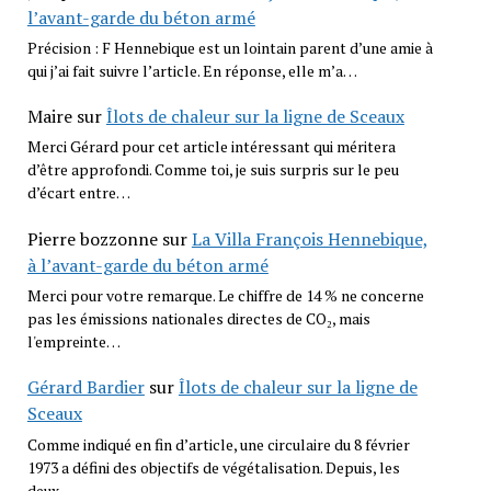
l’avant-garde du béton armé
Précision : F Hennebique est un lointain parent d’une amie à
qui j’ai fait suivre l’article. En réponse, elle m’a…
Maire
sur
Îlots de chaleur sur la ligne de Sceaux
Merci Gérard pour cet article intéressant qui méritera
d’être approfondi. Comme toi, je suis surpris sur le peu
d’écart entre…
Pierre bozzonne
sur
La Villa François Hennebique,
à l’avant-garde du béton armé
Merci pour votre remarque. Le chiffre de 14 % ne concerne
pas les émissions nationales directes de CO₂, mais
l'empreinte…
Gérard Bardier
sur
Îlots de chaleur sur la ligne de
Sceaux
Comme indiqué en fin d’article, une circulaire du 8 février
1973 a défini des objectifs de végétalisation. Depuis, les
deux…