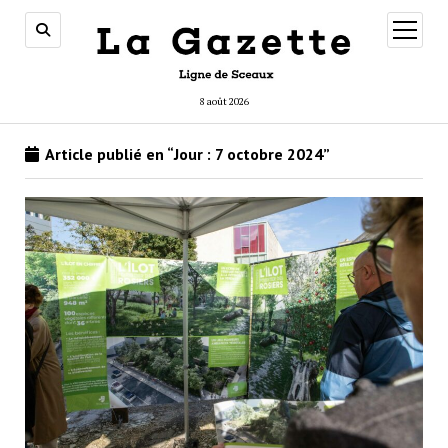
ouvrir
menu
8 août 2026
Article publié en “Jour :
7 octobre 2024
”