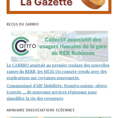
RECUS DU CARRRO
Le CARRRO assistait au premier roulage des nouvelles
rames du RERB, les MI20. Un compte-rendu avec des
explications sur certaines nouveautés.
Communiqué d'IdF Mobilités: Numéro unique, objets
trouvés, ... de nouveaux services régionaux pour
simplifier la vie des voyageurs
ANNUAIRE D’ASSOCIATIONS SCÉENNES