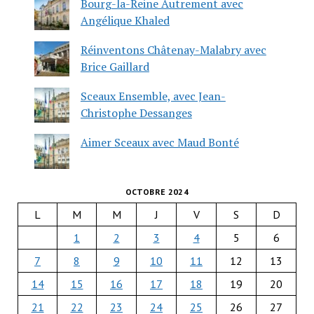
Bourg-la-Reine Autrement avec
Angélique Khaled
Réinventons Châtenay-Malabry avec
Brice Gaillard
Sceaux Ensemble, avec Jean-
Christophe Dessanges
Aimer Sceaux avec Maud Bonté
OCTOBRE 2024
L
M
M
J
V
S
D
1
2
3
4
5
6
7
8
9
10
11
12
13
14
15
16
17
18
19
20
21
22
23
24
25
26
27