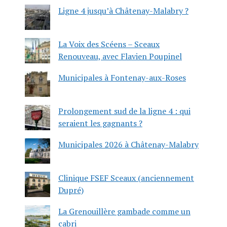
Ligne 4 jusqu’à Châtenay-Malabry ?
La Voix des Scéens – Sceaux
Renouveau, avec Flavien Poupinel
Municipales à Fontenay-aux-Roses
Prolongement sud de la ligne 4 : qui
seraient les gagnants ?
Municipales 2026 à Châtenay-Malabry
Clinique FSEF Sceaux (anciennement
Dupré)
La Grenouillère gambade comme un
cabri