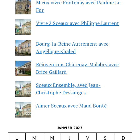
Mieux vivre Fontenay avec Pauline Le
Fur
Vivre à Sceaux avec Philippe Laurent
Bourg-la-Reine Autrement avec
Angélique Khaled
Réinventons Châtenay-Malabry avec
Brice Gaillard
Sceaux Ensemble, avec Jean-
Christophe Dessanges
Aimer Sceaux avec Maud Bonté
JANVIER 2023
L
M
M
J
V
S
D