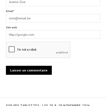
Email*
Site web
SUR VOS TABLETTES : LES 28 & 29 NOVEMBRE 2026