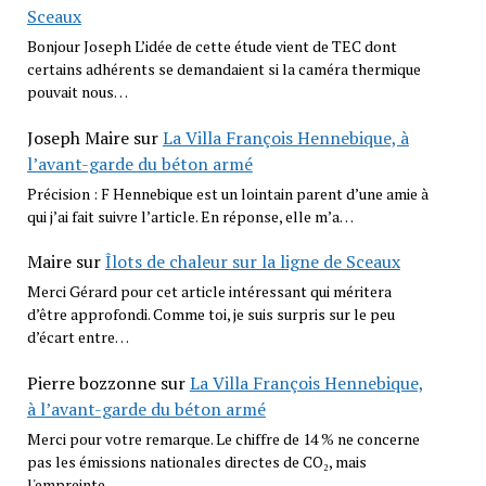
Sceaux
Bonjour Joseph L’idée de cette étude vient de TEC dont
certains adhérents se demandaient si la caméra thermique
pouvait nous…
Joseph Maire
sur
La Villa François Hennebique, à
l’avant-garde du béton armé
Précision : F Hennebique est un lointain parent d’une amie à
qui j’ai fait suivre l’article. En réponse, elle m’a…
Maire
sur
Îlots de chaleur sur la ligne de Sceaux
Merci Gérard pour cet article intéressant qui méritera
d’être approfondi. Comme toi, je suis surpris sur le peu
d’écart entre…
Pierre bozzonne
sur
La Villa François Hennebique,
à l’avant-garde du béton armé
Merci pour votre remarque. Le chiffre de 14 % ne concerne
pas les émissions nationales directes de CO₂, mais
l'empreinte…