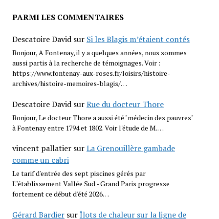
PARMI LES COMMENTAIRES
Descatoire David
sur
Si les Blagis m’étaient contés
Bonjour, A Fontenay, il y a quelques années, nous sommes
aussi partis à la recherche de témoignages. Voir :
https://www.fontenay-aux-roses.fr/loisirs/histoire-
archives/histoire-memoires-blagis/…
Descatoire David
sur
Rue du docteur Thore
Bonjour, Le docteur Thore a aussi été "médecin des pauvres"
à Fontenay entre 1794 et 1802. Voir l'étude de M.…
vincent pallatier
sur
La Grenouillère gambade
comme un cabri
Le tarif d'entrée des sept piscines gérés par
L''établissement Vallée Sud - Grand Paris progresse
fortement ce début d'été 2026…
Gérard Bardier
sur
Îlots de chaleur sur la ligne de