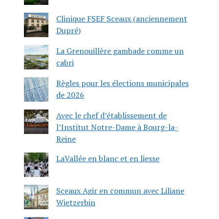
Clinique FSEF Sceaux (anciennement
Dupré)
La Grenouillère gambade comme un
cabri
Règles pour les élections municipales
de 2026
Avec le chef d’établissement de
l’Institut Notre-Dame à Bourg-la-
Reine
LaVallée en blanc et en liesse
Sceaux Agir en commun avec Liliane
Wietzerbin