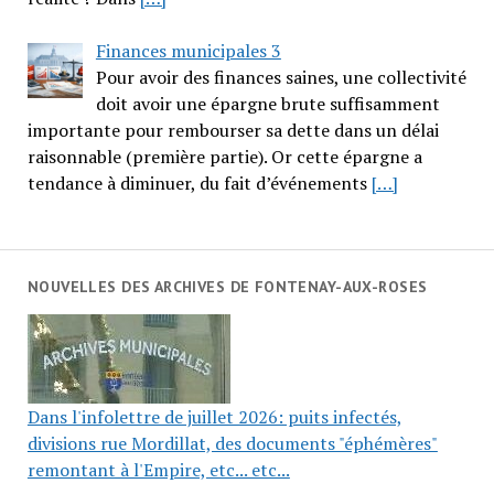
Finances municipales 3
Pour avoir des finances saines, une collectivité
doit avoir une épargne brute suffisamment
importante pour rembourser sa dette dans un délai
raisonnable (première partie). Or cette épargne a
tendance à diminuer, du fait d’événements
[…]
NOUVELLES DES ARCHIVES DE FONTENAY-AUX-ROSES
Dans l'infolettre de juillet 2026: puits infectés,
divisions rue Mordillat, des documents "éphémères"
remontant à l'Empire, etc... etc...