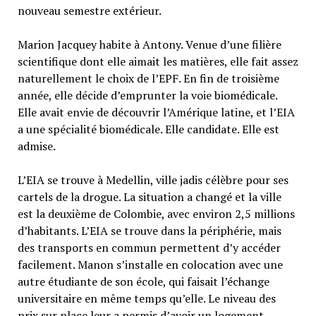
nouveau semestre extérieur.
Marion Jacquey habite à Antony. Venue d’une filière
scientifique dont elle aimait les matières, elle fait assez
naturellement le choix de l’EPF. En fin de troisième
année, elle décide d’emprunter la voie biomédicale.
Elle avait envie de découvrir l’Amérique latine, et l’EIA
a une spécialité biomédicale. Elle candidate. Elle est
admise.
L’EIA se trouve à Medellin, ville jadis célèbre pour ses
cartels de la drogue. La situation a changé et la ville
est la deuxième de Colombie, avec environ 2,5 millions
d’habitants. L’EIA se trouve dans la périphérie, mais
des transports en commun permettent d’y accéder
facilement. Manon s’installe en colocation avec une
autre étudiante de son école, qui faisait l’échange
universitaire en même temps qu’elle. Le niveau des
prix sur place leur a permis d’avoir un logement