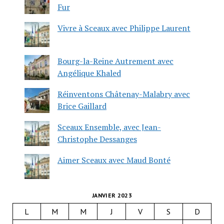
Fur
Vivre à Sceaux avec Philippe Laurent
Bourg-la-Reine Autrement avec
Angélique Khaled
Réinventons Châtenay-Malabry avec
Brice Gaillard
Sceaux Ensemble, avec Jean-
Christophe Dessanges
Aimer Sceaux avec Maud Bonté
JANVIER 2023
L
M
M
J
V
S
D