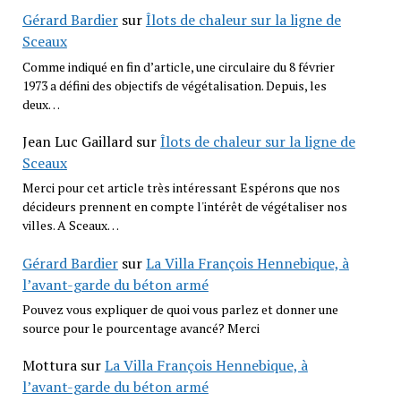
Gérard Bardier
sur
Îlots de chaleur sur la ligne de
Sceaux
Comme indiqué en fin d’article, une circulaire du 8 février
1973 a défini des objectifs de végétalisation. Depuis, les
deux…
Jean Luc Gaillard
sur
Îlots de chaleur sur la ligne de
Sceaux
Merci pour cet article très intéressant Espérons que nos
décideurs prennent en compte l'intérêt de végétaliser nos
villes. A Sceaux…
Gérard Bardier
sur
La Villa François Hennebique, à
l’avant-garde du béton armé
Pouvez vous expliquer de quoi vous parlez et donner une
source pour le pourcentage avancé? Merci
Mottura
sur
La Villa François Hennebique, à
l’avant-garde du béton armé