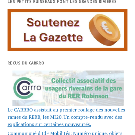
LES PETITS RUISSEAUX FONT LES GRANDES RIVIÈRES
RECUS DU CARRRO
Le CARRRO assistait au premier roulage des nouvelles
rames du RERB, les MI20. Un compte-rendu avec des
explications sur certaines nouveautés.
Communiqué d'IdF Mobilités: Numéro unique, objets