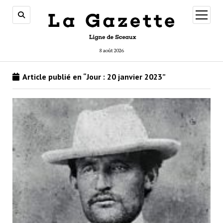
ouvrir
menu
8 août 2026
Article publié en “Jour :
20 janvier 2023
”