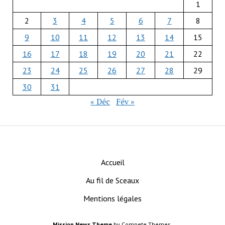
1
2
3
4
5
6
7
8
9
10
11
12
13
14
15
16
17
18
19
20
21
22
23
24
25
26
27
28
29
30
31
« Déc
Fév »
Accueil
Au fil de Sceaux
Mentions légales
Mission News Theme
by Compete Themes.