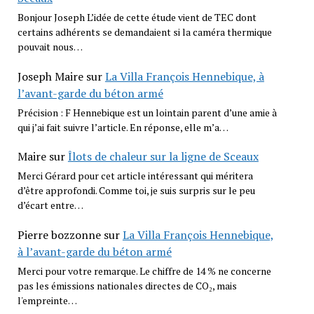
Bonjour Joseph L’idée de cette étude vient de TEC dont
certains adhérents se demandaient si la caméra thermique
pouvait nous…
Joseph Maire
sur
La Villa François Hennebique, à
l’avant-garde du béton armé
Précision : F Hennebique est un lointain parent d’une amie à
qui j’ai fait suivre l’article. En réponse, elle m’a…
Maire
sur
Îlots de chaleur sur la ligne de Sceaux
Merci Gérard pour cet article intéressant qui méritera
d’être approfondi. Comme toi, je suis surpris sur le peu
d’écart entre…
Pierre bozzonne
sur
La Villa François Hennebique,
à l’avant-garde du béton armé
Merci pour votre remarque. Le chiffre de 14 % ne concerne
pas les émissions nationales directes de CO₂, mais
l'empreinte…