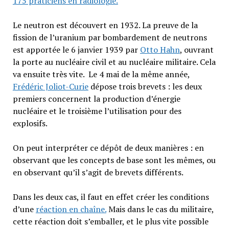
175 praticiens en radiologie.
Le neutron est découvert en 1932. La preuve de la
fission de l’uranium par bombardement de neutrons
est apportée le 6 janvier 1939 par
Otto Hahn
, ouvrant
la porte au nucléaire civil et au nucléaire militaire. Cela
va ensuite très vite. Le 4 mai de la même année,
Frédéric Joliot-Curie
dépose trois brevets : les deux
premiers concernent la production d’énergie
nucléaire et le troisième l’utilisation pour des
explosifs.
On peut interpréter ce dépôt de deux manières : en
observant que les concepts de base sont les mêmes, ou
en observant qu’il s’agit de brevets différents.
Dans les deux cas, il faut en effet créer les conditions
d’une
réaction en chaîne.
Mais dans le cas du militaire,
cette réaction doit s’emballer, et le plus vite possible