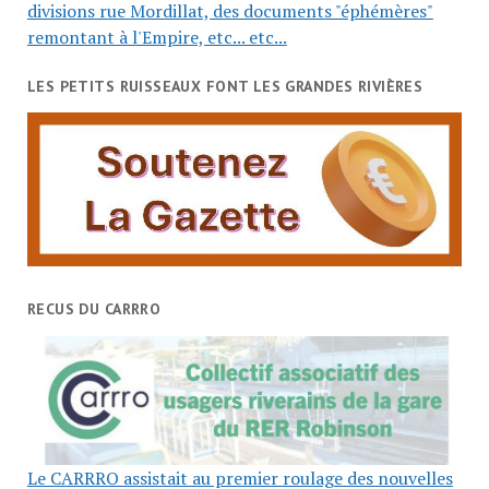
divisions rue Mordillat, des documents "éphémères"
remontant à l'Empire, etc... etc...
LES PETITS RUISSEAUX FONT LES GRANDES RIVIÈRES
RECUS DU CARRRO
Le CARRRO assistait au premier roulage des nouvelles