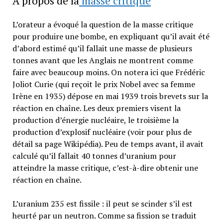
A propos de la
masse critique
L’orateur a évoqué la question de la masse critique
pour produire une bombe, en expliquant qu’il avait été
d’abord estimé qu’il fallait une masse de plusieurs
tonnes avant que les Anglais ne montrent comme
faire avec beaucoup moins. On notera ici que Frédéric
Joliot Curie (qui reçoit le prix Nobel avec sa femme
Irène en 1935) dépose en mai 1939 trois brevets sur la
réaction en chaîne. Les deux premiers visent la
production d’énergie nucléaire, le troisième la
production d’explosif nucléaire (voir pour plus de
détail sa page Wikipédia). Peu de temps avant, il avait
calculé qu’il fallait 40 tonnes d’uranium pour
atteindre la masse critique, c’est-à-dire obtenir une
réaction en chaîne.
L’uranium 235 est fissile : il peut se scinder s’il est
heurté par un neutron. Comme sa fission se traduit