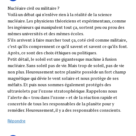
Nucléaire civil ou militaire ?
Voilà un débat qui n’enlève rien à la réalité de la science
nucléaire. Les physiciens théoriciens et expérimentaux, comme
les ingénieurs qui manipulent tout ça, sortent peu ou prou des
mêmes universités et des mêmes écoles.
S’ils arrivent à faire marcher tout ça, coté civil comme militaire,
c’est qu’ils comprennent ce qu’il savent et savent ce qu’ils font.
Après, ce sont des choix éthiques ou politiques.
Petit détail, le soleil est une gigantesque machine à fusion
nucléaire. Sans soleil pas de vie. Mais trop de soleil, pas de vie
non plus. Heureusement notre planète possède un fort champ
magnétique qui dévie le vent solaire et nous protège de ses
méfaits. Et puis nous sommes également protégés des
ultraviolets par l’ozone stratosphérique. Rappelons nous
l’alerte du « trou dans l’ozone » et de la réaction rapide et
concertée de tous les responsables de la planète pour y
remédier. Heureusement, il y a des responsables conscients.
Répondre