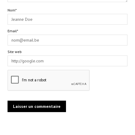
Nom*
Email*
Site web