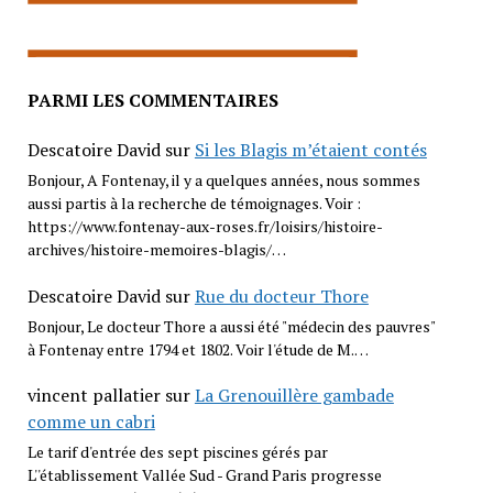
PARMI LES COMMENTAIRES
Descatoire David
sur
Si les Blagis m’étaient contés
Bonjour, A Fontenay, il y a quelques années, nous sommes
aussi partis à la recherche de témoignages. Voir :
https://www.fontenay-aux-roses.fr/loisirs/histoire-
archives/histoire-memoires-blagis/…
Descatoire David
sur
Rue du docteur Thore
Bonjour, Le docteur Thore a aussi été "médecin des pauvres"
à Fontenay entre 1794 et 1802. Voir l'étude de M.…
vincent pallatier
sur
La Grenouillère gambade
comme un cabri
Le tarif d'entrée des sept piscines gérés par
L''établissement Vallée Sud - Grand Paris progresse