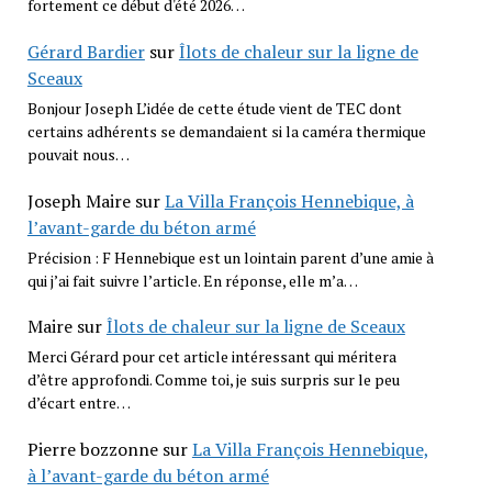
fortement ce début d'été 2026…
Gérard Bardier
sur
Îlots de chaleur sur la ligne de
Sceaux
Bonjour Joseph L’idée de cette étude vient de TEC dont
certains adhérents se demandaient si la caméra thermique
pouvait nous…
Joseph Maire
sur
La Villa François Hennebique, à
l’avant-garde du béton armé
Précision : F Hennebique est un lointain parent d’une amie à
qui j’ai fait suivre l’article. En réponse, elle m’a…
Maire
sur
Îlots de chaleur sur la ligne de Sceaux
Merci Gérard pour cet article intéressant qui méritera
d’être approfondi. Comme toi, je suis surpris sur le peu
d’écart entre…
Pierre bozzonne
sur
La Villa François Hennebique,
à l’avant-garde du béton armé