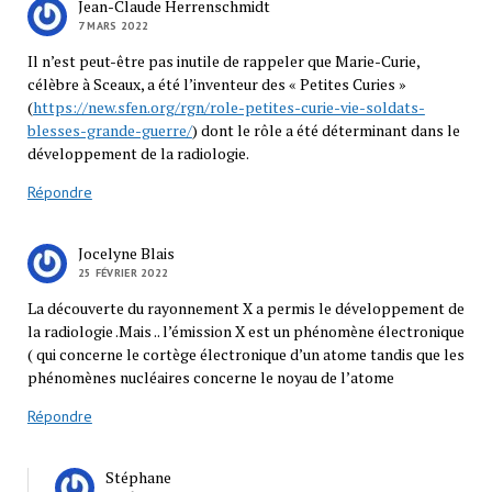
Jean-Claude Herrenschmidt
7 MARS 2022
Il n’est peut-être pas inutile de rappeler que Marie-Curie,
célèbre à Sceaux, a été l’inventeur des « Petites Curies »
(
https://new.sfen.org/rgn/role-petites-curie-vie-soldats-
blesses-grande-guerre/
) dont le rôle a été déterminant dans le
développement de la radiologie.
Répondre
Jocelyne Blais
25 FÉVRIER 2022
La découverte du rayonnement X a permis le développement de
la radiologie .Mais .. l’émission X est un phénomène électronique
( qui concerne le cortège électronique d’un atome tandis que les
phénomènes nucléaires concerne le noyau de l’atome
Répondre
Stéphane