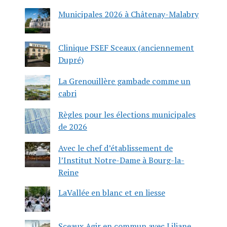
Municipales 2026 à Châtenay-Malabry
Clinique FSEF Sceaux (anciennement
Dupré)
La Grenouillère gambade comme un
cabri
Règles pour les élections municipales
de 2026
Avec le chef d’établissement de
l’Institut Notre-Dame à Bourg-la-
Reine
LaVallée en blanc et en liesse
Sceaux Agir en commun avec Liliane