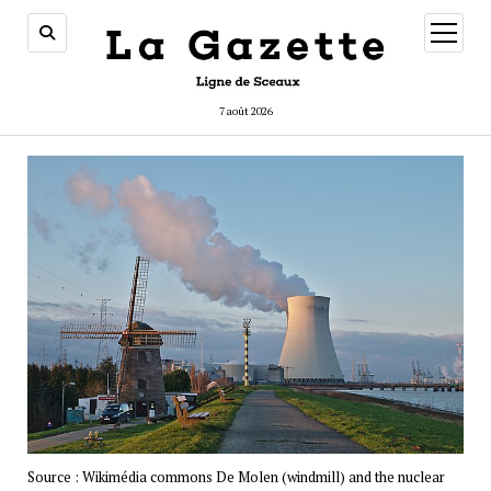
ouvrir
menu
7 août 2026
Source : Wikimédia commons De Molen (windmill) and the nuclear