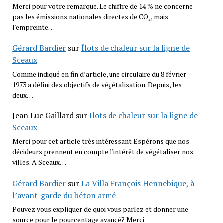
Merci pour votre remarque. Le chiffre de 14 % ne concerne
pas les émissions nationales directes de CO₂, mais
l'empreinte…
Gérard Bardier
sur
Îlots de chaleur sur la ligne de
Sceaux
Comme indiqué en fin d’article, une circulaire du 8 février
1973 a défini des objectifs de végétalisation. Depuis, les
deux…
Jean Luc Gaillard
sur
Îlots de chaleur sur la ligne de
Sceaux
Merci pour cet article très intéressant Espérons que nos
décideurs prennent en compte l'intérêt de végétaliser nos
villes. A Sceaux…
Gérard Bardier
sur
La Villa François Hennebique, à
l’avant-garde du béton armé
Pouvez vous expliquer de quoi vous parlez et donner une
source pour le pourcentage avancé? Merci