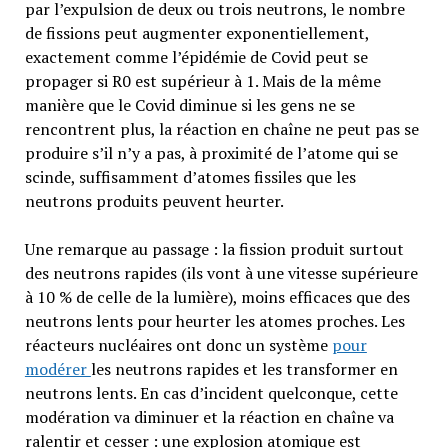
par l’expulsion de deux ou trois neutrons, le nombre
de fissions peut augmenter exponentiellement,
exactement comme l’épidémie de Covid peut se
propager si R0 est supérieur à 1. Mais de la même
manière que le Covid diminue si les gens ne se
rencontrent plus, la réaction en chaîne ne peut pas se
produire s’il n’y a pas, à proximité de l’atome qui se
scinde, suffisamment d’atomes fissiles que les
neutrons produits peuvent heurter.
Une remarque au passage : la fission produit surtout
des neutrons rapides (ils vont à une vitesse supérieure
à 10 % de celle de la lumière), moins efficaces que des
neutrons lents pour heurter les atomes proches. Les
réacteurs nucléaires ont donc un système
pour
modérer
les neutrons rapides et les transformer en
neutrons lents. En cas d’incident quelconque, cette
modération va diminuer et la réaction en chaîne va
ralentir et cesser : une explosion atomique est