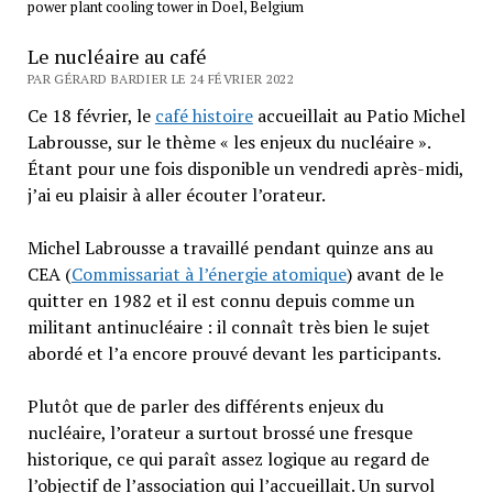
power plant cooling tower in Doel, Belgium
Le nucléaire au café
PAR GÉRARD BARDIER LE 24 FÉVRIER 2022
Ce 18 février, le
café histoire
accueillait au Patio Michel
Labrousse, sur le thème « les enjeux du nucléaire ».
Étant pour une fois disponible un vendredi après-midi,
j’ai eu plaisir à aller écouter l’orateur.
Michel Labrousse a travaillé pendant quinze ans au
CEA (
Commissariat à l’énergie atomique
) avant de le
quitter en 1982 et il est connu depuis comme un
militant antinucléaire : il connaît très bien le sujet
abordé et l’a encore prouvé devant les participants.
Plutôt que de parler des différents enjeux du
nucléaire, l’orateur a surtout brossé une fresque
historique, ce qui paraît assez logique au regard de
l’objectif de l’association qui l’accueillait. Un survol