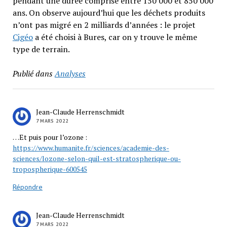
pendant une durée comprise entre 150 000 et 850 000
ans. On observe aujourd’hui que les déchets produits
n’ont pas migré en 2 milliards d’années : le projet
Cigéo
a été choisi à Bures, car on y trouve le même
type de terrain.
Publié dans
Analyses
Jean-Claude Herrenschmidt
7 MARS 2022
…Et puis pour l’ozone :
https://www.humanite.fr/sciences/academie-des-
sciences/lozone-selon-quil-est-stratospherique-ou-
tropospherique-600545
Répondre
Jean-Claude Herrenschmidt
7 MARS 2022