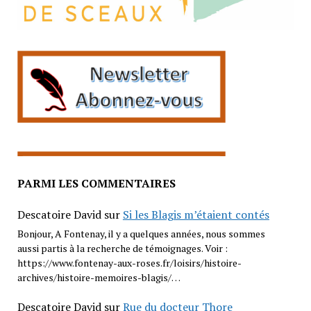
PARMI LES COMMENTAIRES
Descatoire David
sur
Si les Blagis m’étaient contés
Bonjour, A Fontenay, il y a quelques années, nous sommes
aussi partis à la recherche de témoignages. Voir :
https://www.fontenay-aux-roses.fr/loisirs/histoire-
archives/histoire-memoires-blagis/…
Descatoire David
sur
Rue du docteur Thore