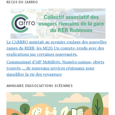
RECUS DU CARRRO
Le CARRRO assistait au premier roulage des nouvelles
rames du RERB, les MI20. Un compte-rendu avec des
explications sur certaines nouveautés.
Communiqué d'IdF Mobilités: Numéro unique, objets
trouvés, ... de nouveaux services régionaux pour
simplifier la vie des voyageurs
ANNUAIRE D’ASSOCIATIONS SCÉENNES