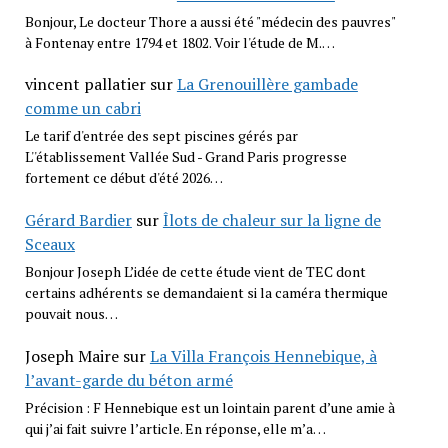
Bonjour, Le docteur Thore a aussi été "médecin des pauvres"
à Fontenay entre 1794 et 1802. Voir l'étude de M.…
vincent pallatier
sur
La Grenouillère gambade
comme un cabri
Le tarif d'entrée des sept piscines gérés par
L''établissement Vallée Sud - Grand Paris progresse
fortement ce début d'été 2026…
Gérard Bardier
sur
Îlots de chaleur sur la ligne de
Sceaux
Bonjour Joseph L’idée de cette étude vient de TEC dont
certains adhérents se demandaient si la caméra thermique
pouvait nous…
Joseph Maire
sur
La Villa François Hennebique, à
l’avant-garde du béton armé
Précision : F Hennebique est un lointain parent d’une amie à
qui j’ai fait suivre l’article. En réponse, elle m’a…