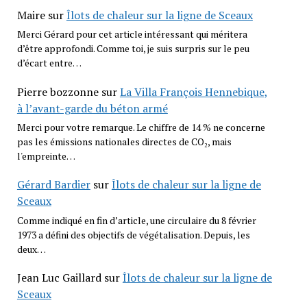
Maire
sur
Îlots de chaleur sur la ligne de Sceaux
Merci Gérard pour cet article intéressant qui méritera
d’être approfondi. Comme toi, je suis surpris sur le peu
d’écart entre…
Pierre bozzonne
sur
La Villa François Hennebique,
à l’avant-garde du béton armé
Merci pour votre remarque. Le chiffre de 14 % ne concerne
pas les émissions nationales directes de CO₂, mais
l'empreinte…
Gérard Bardier
sur
Îlots de chaleur sur la ligne de
Sceaux
Comme indiqué en fin d’article, une circulaire du 8 février
1973 a défini des objectifs de végétalisation. Depuis, les
deux…
Jean Luc Gaillard
sur
Îlots de chaleur sur la ligne de
Sceaux