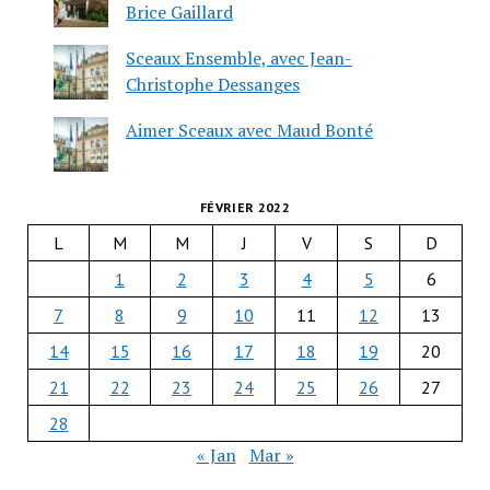
Brice Gaillard
Sceaux Ensemble, avec Jean-
Christophe Dessanges
Aimer Sceaux avec Maud Bonté
FÉVRIER 2022
L
M
M
J
V
S
D
1
2
3
4
5
6
7
8
9
10
11
12
13
14
15
16
17
18
19
20
21
22
23
24
25
26
27
28
« Jan
Mar »