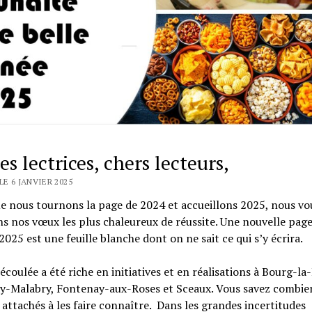
s lectrices, chers lecteurs,
LE 6 JANVIER 2025
e nous tournons la page de 2024 et accueillons 2025, nous vo
s nos vœux les plus chaleureux de réussite. Une nouvelle page
2025 est une feuille blanche dont on ne sait ce qui s’y écrira.
écoulée a été riche en initiatives et en réalisations à Bourg-la
y-Malabry, Fontenay-aux-Roses et Sceaux. Vous savez combie
ttachés à les faire connaître. Dans les grandes incertitudes