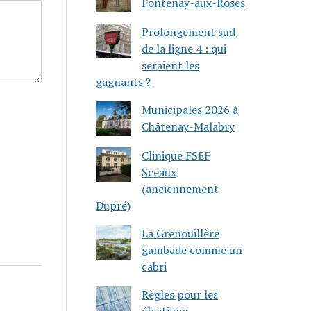
Fontenay-aux-Roses
Prolongement sud
de la ligne 4 : qui
seraient les
gagnants ?
Municipales 2026 à
Châtenay-Malabry
Clinique FSEF
Sceaux
(anciennement
Dupré)
La Grenouillère
gambade comme un
cabri
Règles pour les
élections