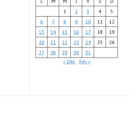
L
M
M
J
V
S
D
1
2
3
4
5
6
7
8
9
10
11
12
13
14
15
16
17
18
19
20
21
22
23
24
25
26
27
28
29
30
31
« Déc
Fév »