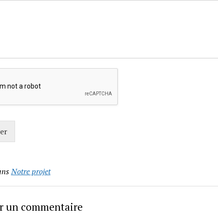
er
ans
Notre projet
er un commentaire