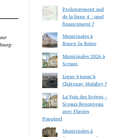
Prolongement sud
de la ligne 4 : quel
financement ?
Municipales à
tour
Bourg-la-Reine
 Bourg-
Municipales 2026 à
Sceaux
Ligne 4 jusqu’à
Châtenay-Malabry ?
La Voix des Scéens –
Sceaux Renouveau,
avec Flavien
Poupinel
Municipales à