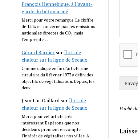
François Hennebique, à l’avant-
garde du béton armé
Merci pour votre remarque. Le chiffre
de 14 % ne concerne pas les émissions
nationales directes de CO₂, mais
l'empreinte…
Gérard Bardier
sur
Îlots de
chaleur sur la ligne de Sceaux
Comme indiqué en fin d’article, une
circulaire du 8 février 1973 a défini des
objectifs de végétalisation. Depuis, les
Envoy
deux…
Jean Luc Gaillard
sur
Îlots de
chaleur sur la ligne de Sceaux
Publié d
Merci pour cet article très
intéressant Espérons que nos
décideurs prennent en compte
Laiss
l'intérêt de végétaliser nos villes. A