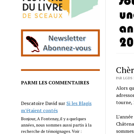
Chère
PAR LGDS 
PARMI LES COMMENTAIRES
Alors qu
adresson
tourne, 
Descatoire David
sur
Si les Blagis
m’étaient contés
L’année 
Bonjour, A Fontenay, il y a quelques
Châtena
années, nous sommes aussi partis à la
sommes a
recherche de témoignages. Voir :