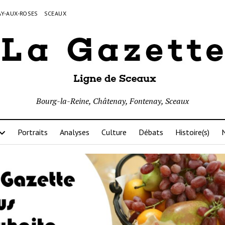
Y-AUX-ROSES
SCEAUX
Bourg-la-Reine, Châtenay, Fontenay, Sceaux
Portraits
Analyses
Culture
Débats
Histoire(s)
N