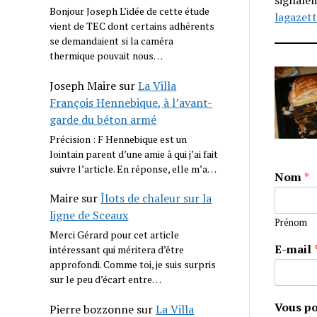
signalem
Bonjour Joseph L’idée de cette étude
lagazett
vient de TEC dont certains adhérents
se demandaient si la caméra
thermique pouvait nous…
Joseph Maire
sur
La Villa
François Hennebique, à l’avant-
garde du béton armé
Précision : F Hennebique est un
lointain parent d’une amie à qui j’ai fait
suivre l’article. En réponse, elle m’a…
Nom
*
Maire
sur
Îlots de chaleur sur la
ligne de Sceaux
Prénom
Merci Gérard pour cet article
E-mail
intéressant qui méritera d’être
approfondi. Comme toi, je suis surpris
sur le peu d’écart entre…
Vous po
Pierre bozzonne
sur
La Villa