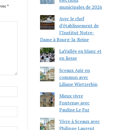
avec
*
municipales de 2026
Avec le chef
d’établissement de
l’Institut Notre-
Dame à Bourg-la-Reine
LaVallée en blanc et
en liesse
Sceaux Agir en
commun avec
Liliane Wietzerbin
Mieux vivre
Fontenay avec
Pauline Le Fur
Vivre à Sceaux avec
Philippe Laurent