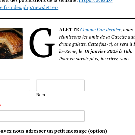
ent des publications de la semaine:
https://sceaux-
e.fr/index.php/newsletter/
G
ALETTE
Comme l’an dernier
, nous
réunissons les amis de la Gazette au
d’une galette. Cette fois-ci, ce sera à
la-Reine,
le 18 janvier 2025 à 16h.
Pour en savoir plus, inscrivez-vous.
Nom
*
uvez nous adresser un petit message (option)