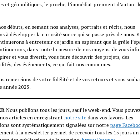
es et géopolitiques, le proche, l’immédiat prennent d’autant l
os débuts, en semant nos analyses, portraits et récits, nous
s à développer la curiosité sur ce qui se passe près de nous. 
tinuerons à entretenir ce jardin en espérant que la grêle l’ép
tinuerons, dans toute la mesure de nos moyens, de vous info
pirer et vous divertir, vous faire découvrir des projets, des
alités, des événements, ce qui fait nos communes.
s remercions de votre fidélité et de vos retours et vous souha
e année 2025.
ER
Nous publions tous les jours, sauf le week-end. Vous pouve
nos articles en enregistrant
notre site
dans vos favoris. Les
tions sont systématiquement signalées sur notre
page Facebo
ment à la newsletter permet de recevoir tous les 15 jours un