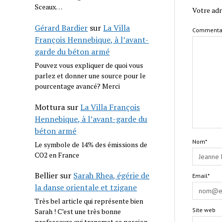
Sceaux…
Votre adr
Gérard Bardier
sur
La Villa
Commenta
François Hennebique, à l’avant-
garde du béton armé
Pouvez vous expliquer de quoi vous
parlez et donner une source pour le
pourcentage avancé? Merci
Mottura
sur
La Villa François
Hennebique, à l’avant-garde du
béton armé
Nom*
Le symbole de 14% des émissions de
CO2 en France
Bellier
sur
Sarah Rhea, égérie de
Email*
la danse orientale et tzigane
Très bel article qui représente bien
Site web
Sarah ! C’est une très bonne
professeure qui transmet sa passion