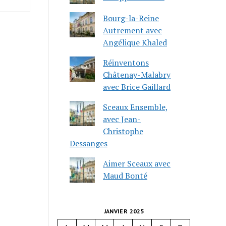
Bourg-la-Reine
Autrement avec
Angélique Khaled
Réinventons
Châtenay-Malabry
avec Brice Gaillard
Sceaux Ensemble,
avec Jean-
Christophe
Dessanges
Aimer Sceaux avec
Maud Bonté
JANVIER 2025