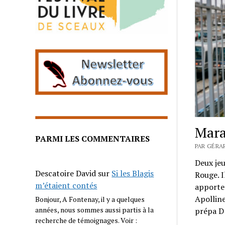
Mara
PARMI LES COMMENTAIRES
PAR GÉRAR
Deux jeu
Descatoire David
sur
Si les Blagis
Rouge. I
m’étaient contés
apporter
Apollin
Bonjour, A Fontenay, il y a quelques
années, nous sommes aussi partis à la
prépa D
recherche de témoignages. Voir :