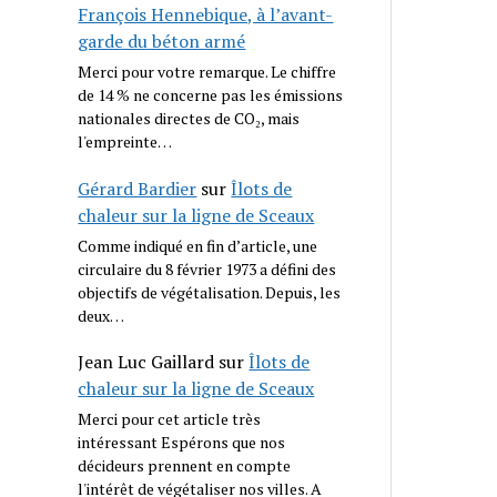
François Hennebique, à l’avant-
garde du béton armé
Merci pour votre remarque. Le chiffre
de 14 % ne concerne pas les émissions
nationales directes de CO₂, mais
l'empreinte…
Gérard Bardier
sur
Îlots de
chaleur sur la ligne de Sceaux
Comme indiqué en fin d’article, une
circulaire du 8 février 1973 a défini des
objectifs de végétalisation. Depuis, les
deux…
Jean Luc Gaillard
sur
Îlots de
chaleur sur la ligne de Sceaux
Merci pour cet article très
intéressant Espérons que nos
décideurs prennent en compte
l'intérêt de végétaliser nos villes. A