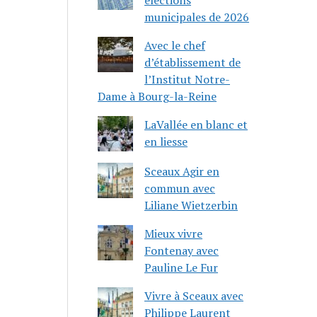
municipales de 2026
Avec le chef
d’établissement de
l’Institut Notre-
Dame à Bourg-la-Reine
LaVallée en blanc et
en liesse
Sceaux Agir en
commun avec
Liliane Wietzerbin
Mieux vivre
Fontenay avec
Pauline Le Fur
Vivre à Sceaux avec
Philippe Laurent