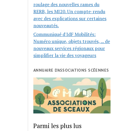
roulage des nouvelles rames du
RERB, les MI20. Un compte-rendu
avec des explications sur certaines
nouveautés.
Communiqué d'IdF Mobilités:
Numéro unique, objets trouvés, ... de
nouveaux services régionaux pour
simplifier la vie des voyageurs
ANNUAIRE D’ASSOCIATIONS SCÉENNES
Parmi les plus lus