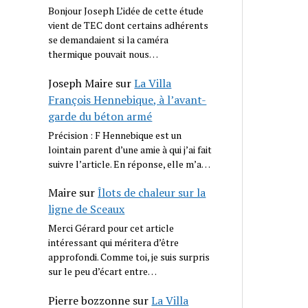
Bonjour Joseph L’idée de cette étude
vient de TEC dont certains adhérents
se demandaient si la caméra
thermique pouvait nous…
Joseph Maire
sur
La Villa
François Hennebique, à l’avant-
garde du béton armé
Précision : F Hennebique est un
lointain parent d’une amie à qui j’ai fait
suivre l’article. En réponse, elle m’a…
Maire
sur
Îlots de chaleur sur la
ligne de Sceaux
Merci Gérard pour cet article
intéressant qui méritera d’être
approfondi. Comme toi, je suis surpris
sur le peu d’écart entre…
Pierre bozzonne
sur
La Villa