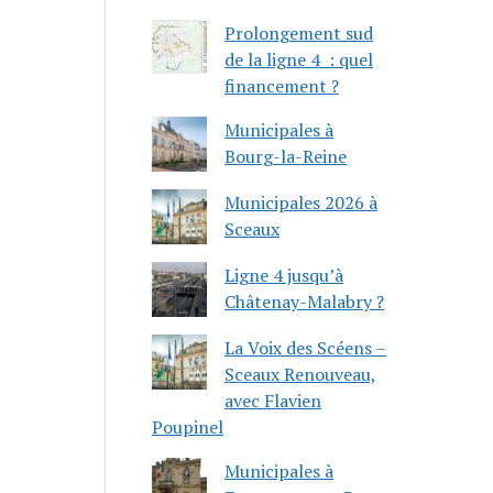
Prolongement sud
de la ligne 4 : quel
financement ?
Municipales à
Bourg-la-Reine
Municipales 2026 à
Sceaux
Ligne 4 jusqu’à
Châtenay-Malabry ?
La Voix des Scéens –
Sceaux Renouveau,
avec Flavien
Poupinel
Municipales à