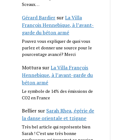
Sceaux…
Gérard Bardier
sur
La Villa
François Hennebique, à l’avant-
garde du béton armé
Pouvez vous expliquer de quoi vous
parlez et donner une source pour le
pourcentage avancé? Merci
Mottura
sur
La Villa François
Hennebique, à l’avant-garde du
béton armé
Le symbole de 14% des émissions de
CO2 en France
Bellier
sur
Sarah Rhea, égérie de
la danse orientale et tzigane
Très bel article qui représente bien
Sarah ! C’est une très bonne
professeure qui transmet sa passion