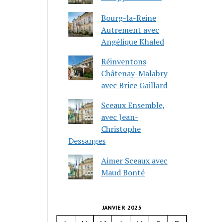
Bourg-la-Reine
Autrement avec
Angélique Khaled
Réinventons
Châtenay-Malabry
avec Brice Gaillard
Sceaux Ensemble,
avec Jean-
Christophe
Dessanges
Aimer Sceaux avec
Maud Bonté
JANVIER 2025