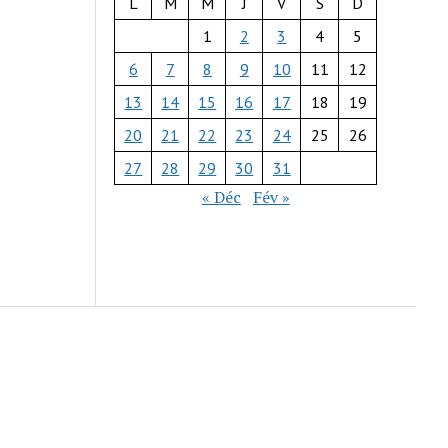
L
M
M
J
V
S
D
1
2
3
4
5
6
7
8
9
10
11
12
13
14
15
16
17
18
19
20
21
22
23
24
25
26
27
28
29
30
31
« Déc
Fév »