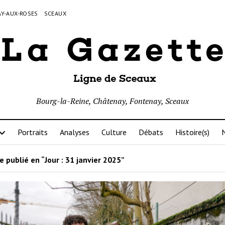
Y-AUX-ROSES
SCEAUX
Bourg-la-Reine, Châtenay, Fontenay, Sceaux
Portraits
Analyses
Culture
Débats
Histoire(s)
N
e publié en “Jour :
31 janvier 2025
”