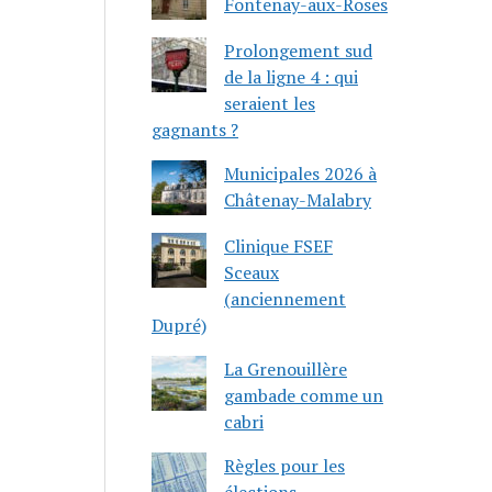
Fontenay-aux-Roses
Prolongement sud
de la ligne 4 : qui
seraient les
gagnants ?
Municipales 2026 à
Châtenay-Malabry
Clinique FSEF
Sceaux
(anciennement
Dupré)
La Grenouillère
gambade comme un
cabri
Règles pour les
élections