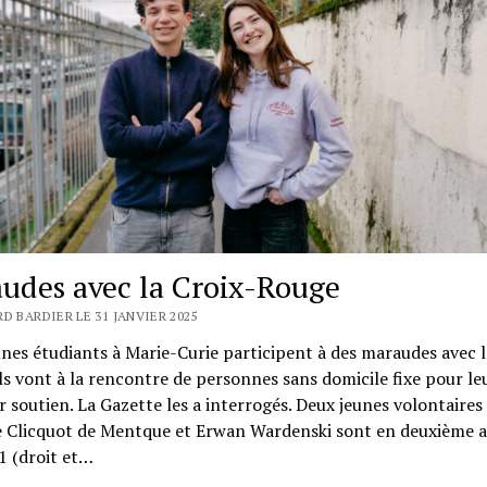
udes avec la Croix-Rouge
D BARDIER LE 31 JANVIER 2025
nes étudiants à Marie-Curie participent à des maraudes avec l
ls vont à la rencontre de personnes sans domicile fixe pour le
 soutien. La Gazette les a interrogés. Deux jeunes volontaires
e Clicquot de Mentque et Erwan Wardenski sont en deuxième 
1 (droit et…