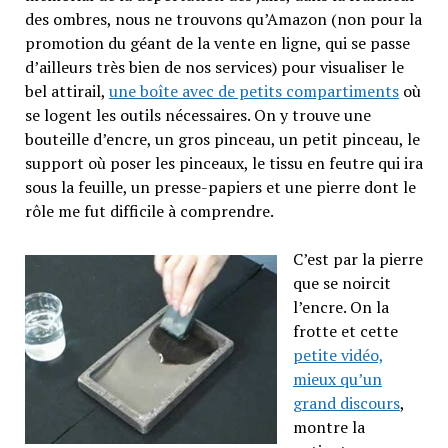
des ombres, nous ne trouvons qu’Amazon (non pour la
promotion du géant de la vente en ligne, qui se passe
d’ailleurs très bien de nos services) pour visualiser le
bel attirail,
une boîte avec de petits compartiments
où
se logent les outils nécessaires. On y trouve une
bouteille d’encre, un gros pinceau, un petit pinceau, le
support où poser les pinceaux, le tissu en feutre qui ira
sous la feuille, un presse-papiers et une pierre dont le
rôle me fut difficile à comprendre.
C’est par la pierre
que se noircit
l’encre. On la
frotte et cette
petite vidéo,
mieux qu’un
grand discours
,
montre la