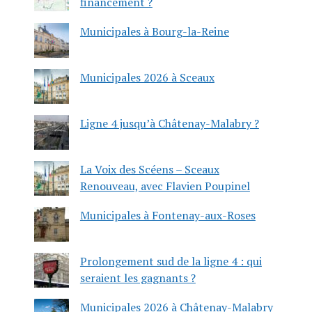
financement ?
Municipales à Bourg-la-Reine
Municipales 2026 à Sceaux
Ligne 4 jusqu’à Châtenay-Malabry ?
La Voix des Scéens – Sceaux
Renouveau, avec Flavien Poupinel
Municipales à Fontenay-aux-Roses
Prolongement sud de la ligne 4 : qui
seraient les gagnants ?
Municipales 2026 à Châtenay-Malabry