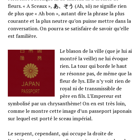
fleurs. « A Sceaux »,
あ、そう
(Ah, sô) ne signifie rien
de plus que « Ah bon », autant dire la phrase la plus
courante et la plus neutre qu’on puisse mettre dans la
conversation. On pourra se satisfaire de savoir qu’elle
est familière.
Le blason de la ville (que je lui ai
montré la veille) ne lui évoque
rien. La tour qui borde le haut
ne résonne pas, de même que la
fleur de lys. Elle n’y voit rien de
royal ni de transmissible de
père en fils. L’Empereur est
symbolisé par un chrysanthème! On en est très loin,
comme le montre cette image d’un passeport japonais
sur lequel est porté le sceau impérial.
Le serpent, cependant, qui occupe la droite de