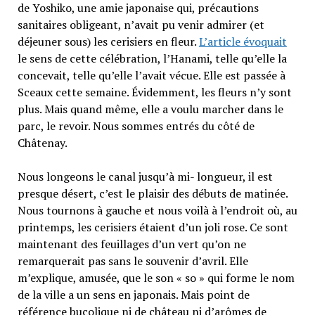
de Yoshiko, une amie japonaise qui, précautions
sanitaires obligeant, n’avait pu venir admirer (et
déjeuner sous) les cerisiers en fleur.
L’article évoquait
le sens de cette célébration, l’Hanami, telle qu’elle la
concevait, telle qu’elle l’avait vécue. Elle est passée à
Sceaux cette semaine. Évidemment, les fleurs n’y sont
plus. Mais quand même, elle a voulu marcher dans le
parc, le revoir. Nous sommes entrés du côté de
Châtenay.
Nous longeons le canal jusqu’à mi- longueur, il est
presque désert, c’est le plaisir des débuts de matinée.
Nous tournons à gauche et nous voilà à l’endroit où, au
printemps, les cerisiers étaient d’un joli rose. Ce sont
maintenant des feuillages d’un vert qu’on ne
remarquerait pas sans le souvenir d’avril. Elle
m’explique, amusée, que le son « so » qui forme le nom
de la ville a un sens en japonais. Mais point de
référence bucolique ni de château ni d’arômes de