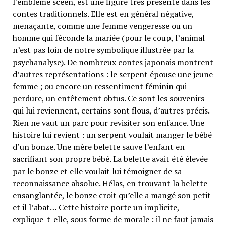
l’emblème scéen, est une figure très présente dans les
contes traditionnels. Elle est en général négative,
menaçante, comme une femme vengeresse ou un
homme qui féconde la mariée (pour le coup, l’animal
n’est pas loin de notre symbolique illustrée par la
psychanalyse). De nombreux contes japonais montrent
d’autres représentations : le serpent épouse une jeune
femme ; ou encore un ressentiment féminin qui
perdure, un entêtement obtus. Ce sont les souvenirs
qui lui reviennent, certains sont flous, d’autres précis.
Rien ne vaut un parc pour revisiter son enfance. Une
histoire lui revient : un serpent voulait manger le bébé
d’un bonze. Une mère belette sauve l’enfant en
sacrifiant son propre bébé. La belette avait été élevée
par le bonze et elle voulait lui témoigner de sa
reconnaissance absolue. Hélas, en trouvant la belette
ensanglantée, le bonze croit qu’elle a mangé son petit
et il l’abat… Cette histoire porte un implicite,
explique-t-elle, sous forme de morale : il ne faut jamais