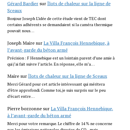
Gérard Bardier
sur
Îlots de chaleur sur la ligne de
Sceaux
Bonjour Joseph L’idée de cette étude vient de TEC dont
certains adhérents se demandaient si la caméra thermique
pouvait nous…
Joseph Maire
sur
La Villa François Hennebique, à
l’avant-garde du béton armé
Précision : F Hennebique est un lointain parent d’une amie à
qui j’ai fait suivre l’article. En réponse, elle m’a…
Maire
sur
Îlots de chaleur sur la ligne de Sceaux
Merci Gérard pour cet article intéressant qui méritera
d’être approfondi. Comme toi, je suis surpris sur le peu
d’écart entre…
Pierre bozzonne
sur
La Villa François Hennebique,
à l’avant-garde du béton armé
Merci pour votre remarque. Le chiffre de 14 % ne concerne
pas les émissions nationales directes de CO₂, mais