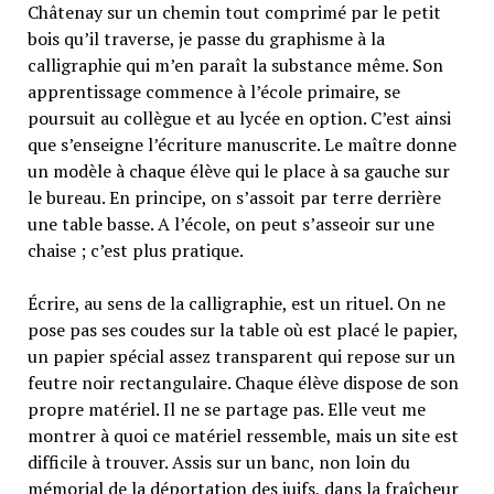
Châtenay sur un chemin tout comprimé par le petit
bois qu’il traverse, je passe du graphisme à la
calligraphie qui m’en paraît la substance même. Son
apprentissage commence à l’école primaire, se
poursuit au collègue et au lycée en option. C’est ainsi
que s’enseigne l’écriture manuscrite. Le maître donne
un modèle à chaque élève qui le place à sa gauche sur
le bureau. En principe, on s’assoit par terre derrière
une table basse. A l’école, on peut s’asseoir sur une
chaise ; c’est plus pratique.
Écrire, au sens de la calligraphie, est un rituel. On ne
pose pas ses coudes sur la table où est placé le papier,
un papier spécial assez transparent qui repose sur un
feutre noir rectangulaire. Chaque élève dispose de son
propre matériel. Il ne se partage pas. Elle veut me
montrer à quoi ce matériel ressemble, mais un site est
difficile à trouver. Assis sur un banc, non loin du
mémorial de la déportation des juifs, dans la fraîcheur