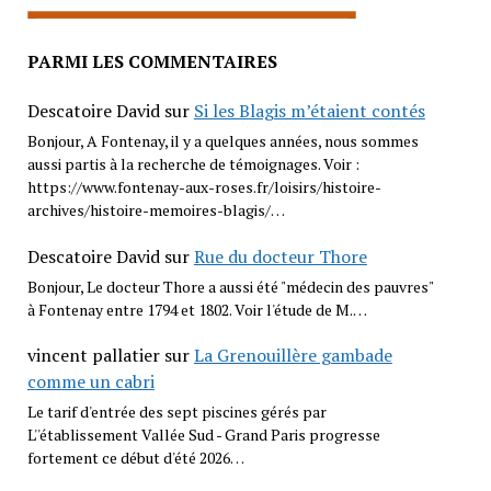
PARMI LES COMMENTAIRES
Descatoire David
sur
Si les Blagis m’étaient contés
Bonjour, A Fontenay, il y a quelques années, nous sommes
aussi partis à la recherche de témoignages. Voir :
https://www.fontenay-aux-roses.fr/loisirs/histoire-
archives/histoire-memoires-blagis/…
Descatoire David
sur
Rue du docteur Thore
Bonjour, Le docteur Thore a aussi été "médecin des pauvres"
à Fontenay entre 1794 et 1802. Voir l'étude de M.…
vincent pallatier
sur
La Grenouillère gambade
comme un cabri
Le tarif d'entrée des sept piscines gérés par
L''établissement Vallée Sud - Grand Paris progresse
fortement ce début d'été 2026…