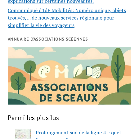
explications sur certaines nouveautés.
Communiqué d'IdF Mobilités: Numéro unique, objets
trouvés, ... de nouveaux services régionaux pour
simplifier la vie des voyageurs
ANNUAIRE D’ASSOCIATIONS SCÉENNES
Parmi les plus lus
Prolongement sud de la ligne 4 : quel