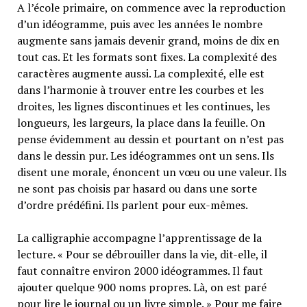
A l’école primaire, on commence avec la reproduction
d’un idéogramme, puis avec les années le nombre
augmente sans jamais devenir grand, moins de dix en
tout cas. Et les formats sont fixes. La complexité des
caractères augmente aussi. La complexité, elle est
dans l’harmonie à trouver entre les courbes et les
droites, les lignes discontinues et les continues, les
longueurs, les largeurs, la place dans la feuille. On
pense évidemment au dessin et pourtant on n’est pas
dans le dessin pur. Les idéogrammes ont un sens. Ils
disent une morale, énoncent un vœu ou une valeur. Ils
ne sont pas choisis par hasard ou dans une sorte
d’ordre prédéfini. Ils parlent pour eux-mêmes.
La calligraphie accompagne l’apprentissage de la
lecture. « Pour se débrouiller dans la vie, dit-elle, il
faut connaître environ 2000 idéogrammes. Il faut
ajouter quelque 900 noms propres. Là, on est paré
pour lire le journal ou un livre simple. » Pour me faire