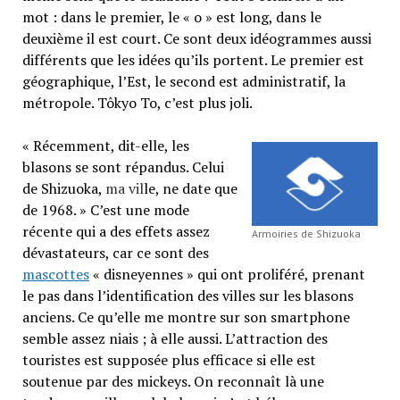
mot : dans le premier, le « o » est long, dans le
deuxième il est court. Ce sont deux idéogrammes aussi
différents que les idées qu’ils portent. Le premier est
géographique, l’Est, le second est administratif, la
métropole. Tôkyo To, c’est plus joli.
« Récemment, dit-elle, les
blasons se sont répandus. Celui
de Shizuoka,
ma vil
le, ne date que
de 1968. » C’est une mode
récente qui a des effets assez
Armoiries de Shizuoka
dévastateurs, car ce sont des
mascottes
« disneyennes » qui ont proliféré, prenant
le pas dans l’identification des villes sur les blasons
anciens. Ce qu’elle me montre sur son smartphone
semble assez niais ; à elle aussi. L’attraction des
touristes est supposée plus efficace si elle est
soutenue par des mickeys. On reconnaît là une