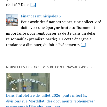
réalité ? Dans
[…]
Finances municipales 3
Pour avoir des finances saines, une collectivité
doit avoir une épargne brute suffisamment
importante pour rembourser sa dette dans un délai
raisonnable (première partie). Or cette épargne a
tendance à diminuer, du fait d’événements
[…]
NOUVELLES DES ARCHIVES DE FONTENAY-AUX-ROSES
Dans l'infolettre de juillet 2026: puits infectés,
divisions rue Mordillat, des documents "éphémères"
remontant à l'Empire, etc... etc...