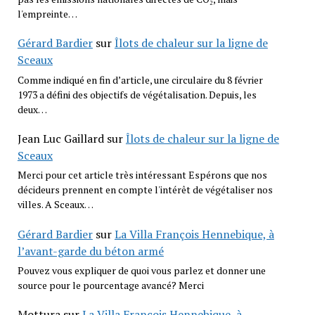
l'empreinte…
Gérard Bardier
sur
Îlots de chaleur sur la ligne de
Sceaux
Comme indiqué en fin d’article, une circulaire du 8 février
1973 a défini des objectifs de végétalisation. Depuis, les
deux…
Jean Luc Gaillard
sur
Îlots de chaleur sur la ligne de
Sceaux
Merci pour cet article très intéressant Espérons que nos
décideurs prennent en compte l'intérêt de végétaliser nos
villes. A Sceaux…
Gérard Bardier
sur
La Villa François Hennebique, à
l’avant-garde du béton armé
Pouvez vous expliquer de quoi vous parlez et donner une
source pour le pourcentage avancé? Merci
Mottura
sur
La Villa François Hennebique, à