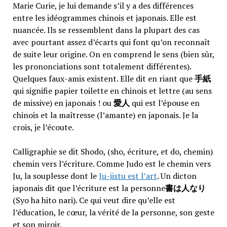
Marie Curie, je lui demande s’il y a des différences
entre les idéogrammes chinois et japonais. Elle est
nuancée. Ils se ressemblent dans la plupart des cas
avec pourtant assez d’écarts qui font qu’on reconnaît
de suite leur origine. On en comprend le sens (bien sûr,
les prononciations sont totalement différentes).
Quelques faux-amis existent. Elle dit en riant que
手紙
qui signifie papier toilette en chinois et lettre (au sens
de missive) en japonais ! ou
愛人
qui est l’épouse en
chinois et la maîtresse (l’amante) en japonais. Je la
crois, je l’écoute.
Calligraphie se dit Shodo, (sho, écriture, et do, chemin)
chemin vers l’écriture. Comme Judo est le chemin vers
Ju, la souplesse dont le
Ju-jistu est l’art
. Un dicton
japonais dit que l’écriture est la personne
書は人なり
(Syo ha hito nari). Ce qui veut dire qu’elle est
l’éducation, le cœur, la vérité de la personne, son geste
et son miroir.