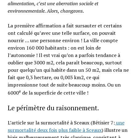
alimentation, c’est une aberration sociale et
environnementale. Alors, changeons.
La première affirmation a fait sursauter et certains
ont calculé qu’avec une telle surface, on pouvait
nourrir … une personne environ ! La ville compte
environ 160 000 habitants : on est loin de
l’autonomie ! Il est vrai qu’on a parfois tendance à
oublier que 3000 m2, cela paraît beaucoup, surtout
pour quelqu’un qui habite dans un 50 m2, mais cela ne
fait que 0,3 hectare, ou 0,003 km2, ce qui
impressionne tout de suite beaucoup moins. Ou un
e
6000
de la superficie de cette ville !
Le périmètre du raisonnement.
L’article sur la surmortalité à Sceaux (Bêtisier 7:
une
surmortalité deux fois plus faible à Sceaux
) illustre un
biais malheureusement très classique, consistant à