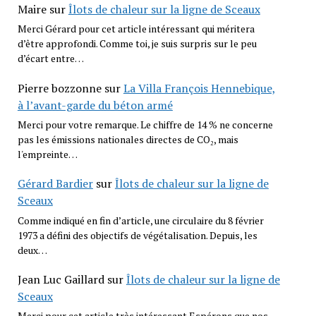
Maire
sur
Îlots de chaleur sur la ligne de Sceaux
Merci Gérard pour cet article intéressant qui méritera
d’être approfondi. Comme toi, je suis surpris sur le peu
d’écart entre…
Pierre bozzonne
sur
La Villa François Hennebique,
à l’avant-garde du béton armé
Merci pour votre remarque. Le chiffre de 14 % ne concerne
pas les émissions nationales directes de CO₂, mais
l'empreinte…
Gérard Bardier
sur
Îlots de chaleur sur la ligne de
Sceaux
Comme indiqué en fin d’article, une circulaire du 8 février
1973 a défini des objectifs de végétalisation. Depuis, les
deux…
Jean Luc Gaillard
sur
Îlots de chaleur sur la ligne de
Sceaux
Merci pour cet article très intéressant Espérons que nos