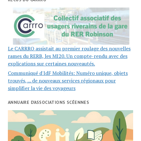
Le CARRRO assistait au premier roulage des nouvelles
rames du RERB, les MI20. Un compte-rendu avec des
explications sur certaines nouveautés.
Communiqué d'IdF Mobilités: Numéro unique, objets
trouvés, ... de nouveaux services régionaux pour
simplifier la vie des voyageurs
ANNUAIRE D’ASSOCIATIONS SCÉENNES