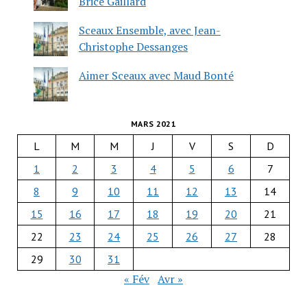
Brice Gaillard
Sceaux Ensemble, avec Jean-
Christophe Dessanges
Aimer Sceaux avec Maud Bonté
MARS 2021
L
M
M
J
V
S
D
1
2
3
4
5
6
7
8
9
10
11
12
13
14
15
16
17
18
19
20
21
22
23
24
25
26
27
28
29
30
31
« Fév
Avr »