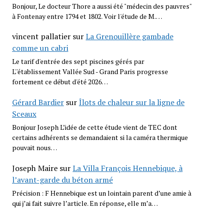
Bonjour, Le docteur Thore a aussi été "médecin des pauvres"
à Fontenay entre 1794 et 1802. Voir l'étude de M.…
vincent pallatier
sur
La Grenouillère gambade
comme un cabri
Le tarif d'entrée des sept piscines gérés par
L''établissement Vallée Sud - Grand Paris progresse
fortement ce début d'été 2026…
Gérard Bardier
sur
Îlots de chaleur sur la ligne de
Sceaux
Bonjour Joseph L’idée de cette étude vient de TEC dont
certains adhérents se demandaient si la caméra thermique
pouvait nous…
Joseph Maire
sur
La Villa François Hennebique, à
l’avant-garde du béton armé
Précision : F Hennebique est un lointain parent d’une amie à
qui j’ai fait suivre l’article. En réponse, elle m’a…