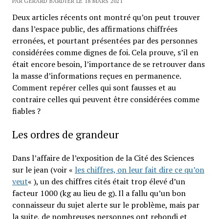
PAR GÉRARD BARDIER LE 18 MARS 2021
Deux articles récents ont montré qu’on peut trouver
dans l’espace public, des affirmations chiffrées
erronées, et pourtant présentées par des personnes
considérées comme dignes de foi. Cela prouve, s’il en
était encore besoin, l’importance de se retrouver dans
la masse d’informations reçues en permanence.
Comment repérer celles qui sont fausses et au
contraire celles qui peuvent être considérées comme
fiables ?
Les ordres de grandeur
Dans l’affaire de l’exposition de la Cité des Sciences
sur le jean (voir «
les chiffres, on leur fait dire ce qu’on
veut
« ), un des chiffres cités était trop élevé d’un
facteur 1000 (kg au lieu de g). Il a fallu qu’un bon
connaisseur du sujet alerte sur le problème, mais par
la suite, de nombreuses personnes ont rebondi et