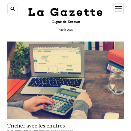
ouvrir
menu
7 août 2026
Tricher avec les chiffres