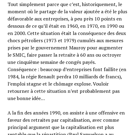
Tout simplement parce que c’est, historiquement, le
moment où le partage de la valeur ajoutée a été le plus
défavorable aux entreprises, à peu près 10 points en
dessous de ce qu’il était en 1960, en 1970, en 1990 ou
en 2000. Cette situation était la conséquence des deux
chocs pétroliers (1973 et 1979) cumulés aux mesures
prises par le gouvernement Mauroy pour augmenter
le SMIC, faire passer la retraite à 60 ans ou octroyer
une cinquième semaine de congés payés.
Conséquence : beaucoup d’entreprises font faillite (en
1984, la régie Renault perdra 10 milliards de francs),
l’emploi stagne et le chômage explose. Vouloir
retourner à cette situation n’est probablement pas
une bonne idée…
A la fin des années 1990, on assiste à une offensive en
faveur des retraites par capitalisation, avec comme
principal argument que la capitalisation est plus
rentable que la répartition (Paul Samuelson a au