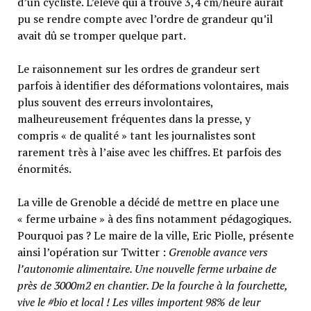
d’un cycliste. L’élève qui a trouvé 3,4 cm/heure aurait
pu se rendre compte avec l’ordre de grandeur qu’il
avait dû se tromper quelque part.
Le raisonnement sur les ordres de grandeur sert
parfois à identifier des déformations volontaires, mais
plus souvent des erreurs involontaires,
malheureusement fréquentes dans la presse, y
compris « de qualité » tant les journalistes sont
rarement très à l’aise avec les chiffres. Et parfois des
énormités.
La ville de Grenoble a décidé de mettre en place une
« ferme urbaine » à des fins notamment pédagogiques.
Pourquoi pas ? Le maire de la ville, Eric Piolle, présente
ainsi l’opération sur Twitter :
Grenoble avance vers
l’autonomie alimentaire. Une nouvelle ferme urbaine de
près de 3000m2 en chantier. De la fourche à la fourchette,
vive le #bio et local ! Les villes importent 98% de leur