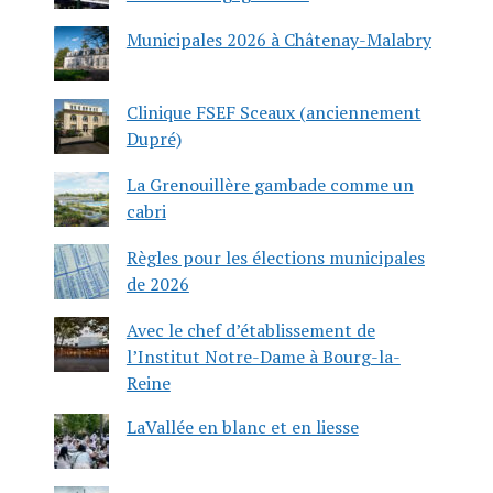
Municipales 2026 à Châtenay-Malabry
Clinique FSEF Sceaux (anciennement
Dupré)
La Grenouillère gambade comme un
cabri
Règles pour les élections municipales
de 2026
Avec le chef d’établissement de
l’Institut Notre-Dame à Bourg-la-
Reine
LaVallée en blanc et en liesse