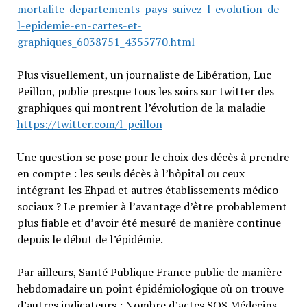
mortalite-departements-pays-suivez-l-evolution-de-
l-epidemie-en-cartes-et-
graphiques_6038751_4355770.html
Plus visuellement, un journaliste de Libération, Luc
Peillon, publie presque tous les soirs sur twitter des
graphiques qui montrent l’évolution de la maladie
https://twitter.com/l_peillon
Une question se pose pour le choix des décès à prendre
en compte : les seuls décès à l’hôpital ou ceux
intégrant les Ehpad et autres établissements médico
sociaux ? Le premier à l’avantage d’être probablement
plus fiable et d’avoir été mesuré de manière continue
depuis le début de l’épidémie.
Par ailleurs, Santé Publique France publie de manière
hebdomadaire un point épidémiologique où on trouve
d’autres indicateurs : Nombre d’actes SOS Médecins