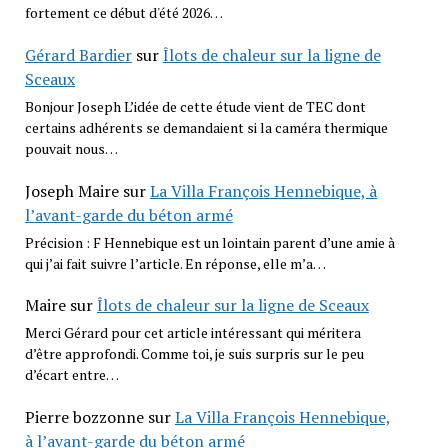
fortement ce début d'été 2026…
Gérard Bardier
sur
Îlots de chaleur sur la ligne de
Sceaux
Bonjour Joseph L’idée de cette étude vient de TEC dont
certains adhérents se demandaient si la caméra thermique
pouvait nous…
Joseph Maire
sur
La Villa François Hennebique, à
l’avant-garde du béton armé
Précision : F Hennebique est un lointain parent d’une amie à
qui j’ai fait suivre l’article. En réponse, elle m’a…
Maire
sur
Îlots de chaleur sur la ligne de Sceaux
Merci Gérard pour cet article intéressant qui méritera
d’être approfondi. Comme toi, je suis surpris sur le peu
d’écart entre…
Pierre bozzonne
sur
La Villa François Hennebique,
à l’avant-garde du béton armé