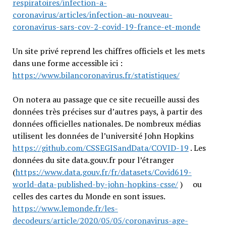
respiratoires/infection-a-
coronavirus/articles/infection-au-nouveau-
coronavirus-sars-cov-2-covid-19-france-et-monde
Un site privé reprend les chiffres officiels et les mets
dans une forme accessible ici :
https://www.bilancoronavirus.fr/statistiques/
On notera au passage que ce site recueille aussi des
données très précises sur d’autres pays, à partir des
données officielles nationales. De nombreux médias
utilisent les données de l’université John Hopkins
https://github.com/CSSEGISandData/COVID-19
. Les
données du site data.gouv.fr pour l’étranger
(
https://www.data.gouv.fr/fr/datasets/Covid619-
world-data-published-by-john-hopkins-csse/
) ou
celles des cartes du Monde en sont issues.
https://www.lemonde.fr/les-
decodeurs/article/2020/05/05/coronavirus-age-