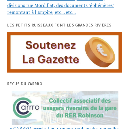
divisions rue Mordillat, des documents "éphémères"
remontant à l'Empire, etc... etc...
LES PETITS RUISSEAUX FONT LES GRANDES RIVIÈRES
RECUS DU CARRRO
Le CARRRO assistait au premier roulage des nouvelles