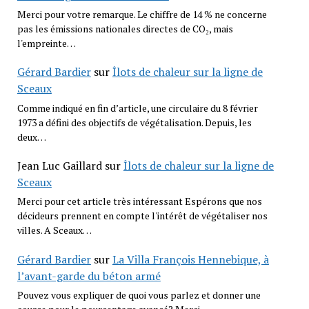
Merci pour votre remarque. Le chiffre de 14 % ne concerne
pas les émissions nationales directes de CO₂, mais
l'empreinte…
Gérard Bardier
sur
Îlots de chaleur sur la ligne de
Sceaux
Comme indiqué en fin d’article, une circulaire du 8 février
1973 a défini des objectifs de végétalisation. Depuis, les
deux…
Jean Luc Gaillard
sur
Îlots de chaleur sur la ligne de
Sceaux
Merci pour cet article très intéressant Espérons que nos
décideurs prennent en compte l'intérêt de végétaliser nos
villes. A Sceaux…
Gérard Bardier
sur
La Villa François Hennebique, à
l’avant-garde du béton armé
Pouvez vous expliquer de quoi vous parlez et donner une