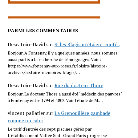
PARMI LES COMMENTAIRES
Descatoire David
sur
Si les Blagis m’étaient contés
Bonjour, A Fontenay, il y a quelques années, nous sommes
aussi partis à la recherche de témoignages. Voir :
https://www.fontenay-aux-roses.fr/loisirs/histoire-
archives/histoire-memoires-blagis/…
Descatoire David
sur
Rue du docteur Thore
Bonjour, Le docteur Thore a aussi été "médecin des pauvres"
à Fontenay entre 1794 et 1802. Voir l'étude de M.…
vincent pallatier
sur
La Grenouillère gambade
comme un cabri
Le tarif d'entrée des sept piscines gérés par
L''établissement Vallée Sud - Grand Paris progresse