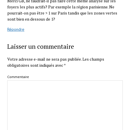
Merci GB, ne faudrait-il pas faire cette même analyse sur les
foyers les plus actifs? Par exemple la région parisienne. Ne
pourrait-on pas être > 1 sur Paris tandis que les zones vertes
sont bien en dessous de 1?
Répondre
Laisser un commentaire
Votre adresse e-mail ne sera pas publiée.
Les champs
obligatoires sont indiqués avec
*
Commentaire