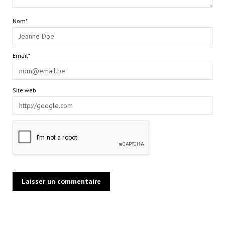
Nom*
Email*
Site web