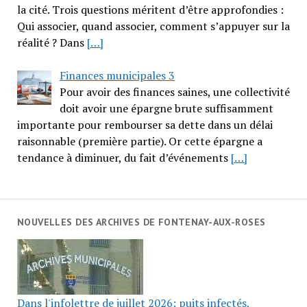
la cité. Trois questions méritent d’être approfondies :
Qui associer, quand associer, comment s’appuyer sur la
réalité ? Dans
[…]
Finances municipales 3
Pour avoir des finances saines, une collectivité
doit avoir une épargne brute suffisamment
importante pour rembourser sa dette dans un délai
raisonnable (première partie). Or cette épargne a
tendance à diminuer, du fait d’événements
[…]
NOUVELLES DES ARCHIVES DE FONTENAY-AUX-ROSES
Dans l'infolettre de juillet 2026: puits infectés,