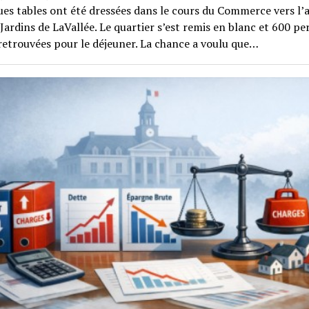
es tables ont été dressées dans le cours du Commerce vers l’
 Jardins de LaVallée. Le quartier s’est remis en blanc et 600 p
retrouvées pour le déjeuner. La chance a voulu que…