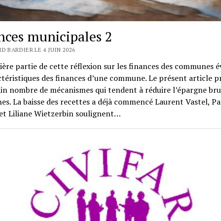
nces municipales 2
D BARDIER LE 4 JUIN 2026
ère partie de cette réflexion sur les finances des communes é
ctéristiques des finances d’une commune. Le présent article p
in nombre de mécanismes qui tendent à réduire l’épargne bru
. La baisse des recettes a déjà commencé Laurent Vastel, Pa
et Liliane Wietzerbin soulignent…