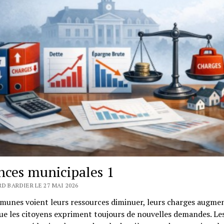
nces municipales 1
D BARDIER LE 27 MAI 2026
munes voient leurs ressources diminuer, leurs charges augme
ue les citoyens expriment toujours de nouvelles demandes. Le