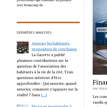
avec beaucoup de…
DERNIÈRES ANALYSES
Associer les habitants,
proposition de conclusion
La Gazette a publié
plusieurs contributions sur la
question de l’association des
habitants à la vie de la cité. Trois
questions méritent d’être
Fina
approfondies : Qui associer, quand
associer, comment s’appuyer sur la
PAR GÉRAR
réalité ? Dans
[…]
Les com
tandis q
Finances municipales 3