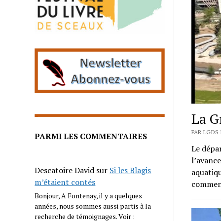
La G
PAR LGDS 
PARMI LES COMMENTAIRES
Le dépa
l’avance
Descatoire David
sur
Si les Blagis
aquatiqu
m’étaient contés
comment 
Bonjour, A Fontenay, il y a quelques
années, nous sommes aussi partis à la
recherche de témoignages. Voir :