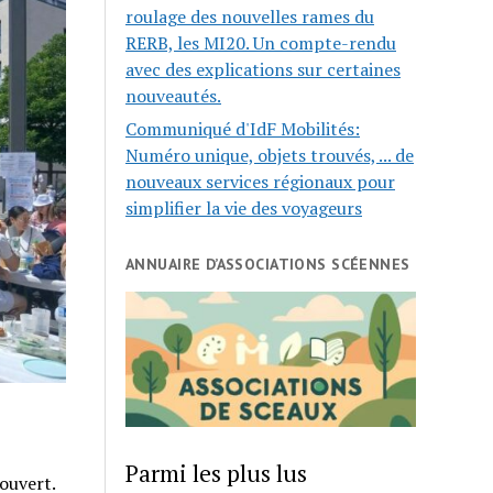
roulage des nouvelles rames du
RERB, les MI20. Un compte-rendu
avec des explications sur certaines
nouveautés.
Communiqué d'IdF Mobilités:
Numéro unique, objets trouvés, ... de
nouveaux services régionaux pour
simplifier la vie des voyageurs
ANNUAIRE D’ASSOCIATIONS SCÉENNES
Parmi les plus lus
ouvert.