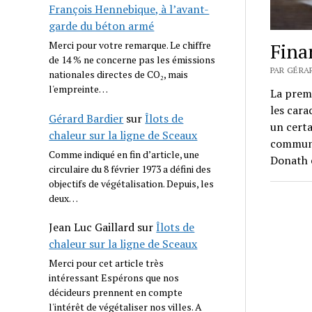
François Hennebique, à l’avant-
garde du béton armé
Merci pour votre remarque. Le chiffre
Fina
de 14 % ne concerne pas les émissions
PAR GÉRAR
nationales directes de CO₂, mais
l'empreinte…
La premi
les cara
Gérard Bardier
sur
Îlots de
un certa
chaleur sur la ligne de Sceaux
communes
Comme indiqué en fin d’article, une
Donath 
circulaire du 8 février 1973 a défini des
objectifs de végétalisation. Depuis, les
deux…
Jean Luc Gaillard
sur
Îlots de
chaleur sur la ligne de Sceaux
Merci pour cet article très
intéressant Espérons que nos
décideurs prennent en compte
l'intérêt de végétaliser nos villes. A