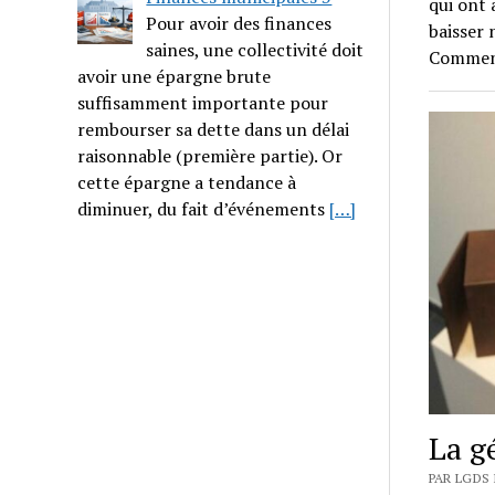
qui ont 
Pour avoir des finances
baisser 
saines, une collectivité doit
Comment
avoir une épargne brute
suffisamment importante pour
rembourser sa dette dans un délai
raisonnable (première partie). Or
cette épargne a tendance à
diminuer, du fait d’événements
[…]
La g
PAR LGDS 