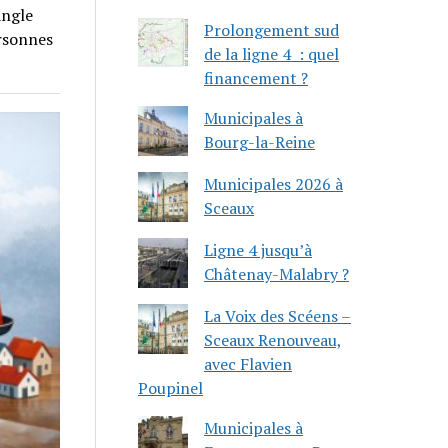
angle
Prolongement sud
ersonnes
de la ligne 4 : quel
financement ?
Municipales à
Bourg-la-Reine
Municipales 2026 à
Sceaux
Ligne 4 jusqu’à
Châtenay-Malabry ?
La Voix des Scéens –
Sceaux Renouveau,
avec Flavien
Poupinel
Municipales à