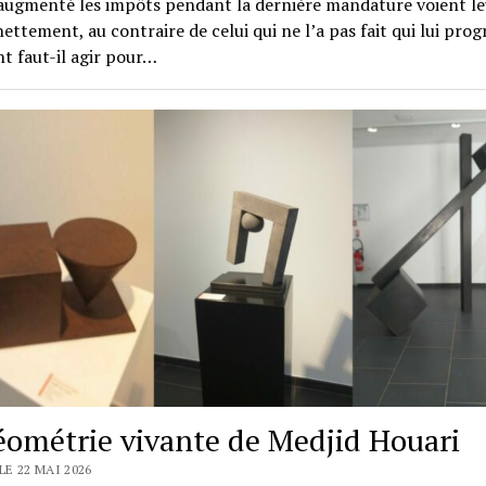
augmenté les impôts pendant la dernière mandature voient le
nettement, au contraire de celui qui ne l’a pas fait qui lui prog
 faut-il agir pour…
éométrie vivante de Medjid Houari
LE 22 MAI 2026