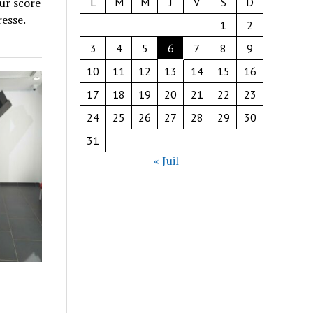
L
M
M
J
V
S
D
ur score
resse.
1
2
3
4
5
6
7
8
9
10
11
12
13
14
15
16
17
18
19
20
21
22
23
24
25
26
27
28
29
30
31
« Juil