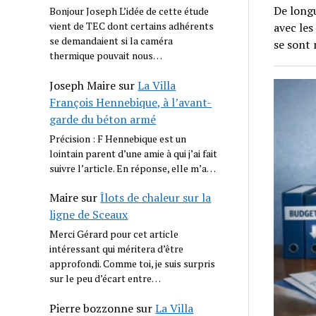
De longu
Bonjour Joseph L’idée de cette étude
vient de TEC dont certains adhérents
avec les
se demandaient si la caméra
se sont 
thermique pouvait nous…
Joseph Maire
sur
La Villa
François Hennebique, à l’avant-
garde du béton armé
Précision : F Hennebique est un
lointain parent d’une amie à qui j’ai fait
suivre l’article. En réponse, elle m’a…
Maire
sur
Îlots de chaleur sur la
ligne de Sceaux
Merci Gérard pour cet article
intéressant qui méritera d’être
approfondi. Comme toi, je suis surpris
sur le peu d’écart entre…
Pierre bozzonne
sur
La Villa