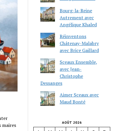
Bourg-la-Reine
Autrement avec
Angélique Khaled
Réinventons
Châtenay-Malabry
avec Brice Gaillard
Sceaux Ensemble,
avec Jean-
Christophe
Dessanges
Aimer Sceaux avec
Maud Bonté
nter
AOÛT 2026
s maires