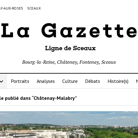
Y-AUX-ROSES
SCEAUX
Bourg-la-Reine, Châtenay, Fontenay, Sceaux
Portraits
Analyses
Culture
Débats
Histoire(s)
N
le publié dans “Châtenay-Malabry”