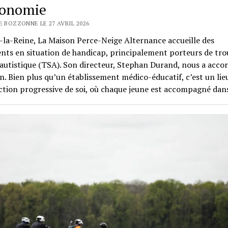
tonomie
E BOZZONNE LE 27 AVRIL 2026
la-Reine, La Maison Perce-Neige Alternance accueille des
nts en situation de handicap, principalement porteurs de tro
autistique (TSA). Son directeur, Stephan Durand, nous a acco
n. Bien plus qu’un établissement médico-éducatif, c’est un lie
ction progressive de soi, où chaque jeune est accompagné da