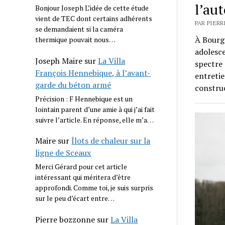
l’au
Bonjour Joseph L’idée de cette étude
vient de TEC dont certains adhérents
PAR PIERR
se demandaient si la caméra
À Bourg-
thermique pouvait nous…
adolesce
Joseph Maire
sur
La Villa
spectre 
François Hennebique, à l’avant-
entretie
garde du béton armé
constru
Précision : F Hennebique est un
lointain parent d’une amie à qui j’ai fait
suivre l’article. En réponse, elle m’a…
Maire
sur
Îlots de chaleur sur la
ligne de Sceaux
Merci Gérard pour cet article
intéressant qui méritera d’être
approfondi. Comme toi, je suis surpris
sur le peu d’écart entre…
Pierre bozzonne
sur
La Villa