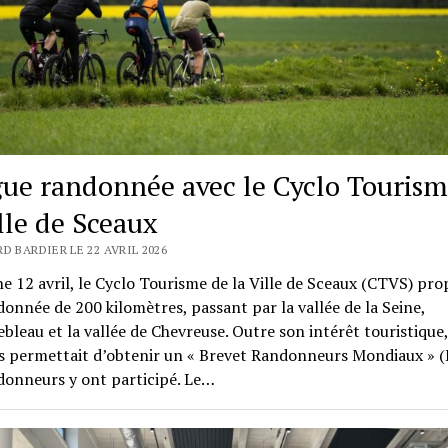
ue randonnée avec le Cyclo Tourism
ille de Sceaux
D BARDIER LE 22 AVRIL 2026
 12 avril, le Cyclo Tourisme de la Ville de Sceaux (CTVS) pro
onnée de 200 kilomètres, passant par la vallée de la Seine,
bleau et la vallée de Chevreuse. Outre son intérêt touristique,
s permettait d’obtenir un « Brevet Randonneurs Mondiaux » 
donneurs y ont participé. Le…