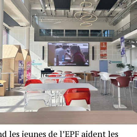
d les jeunes de l’EPF aident les