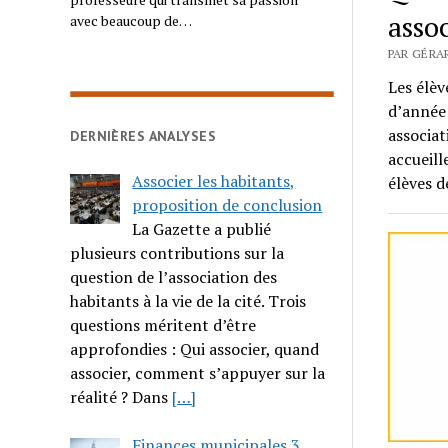
asso
avec beaucoup de…
PAR GÉRAR
Les élèv
d’année 
associat
DERNIÈRES ANALYSES
accueill
Associer les habitants,
élèves d
proposition de conclusion
La Gazette a publié
plusieurs contributions sur la
question de l’association des
habitants à la vie de la cité. Trois
questions méritent d’être
approfondies : Qui associer, quand
associer, comment s’appuyer sur la
réalité ? Dans
[…]
Finances municipales 3