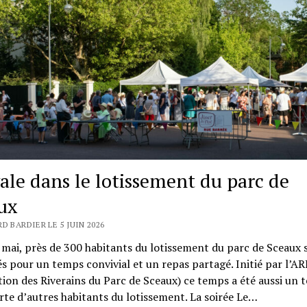
vale dans le lotissement du parc de
ux
D BARDIER LE 5 JUIN 2026
 mai, près de 300 habitants du lotissement du parc de Sceaux 
s pour un temps convivial et un repas partagé. Initié par l’A
tion des Riverains du Parc de Sceaux) ce temps a été aussi un 
te d’autres habitants du lotissement. La soirée Le…