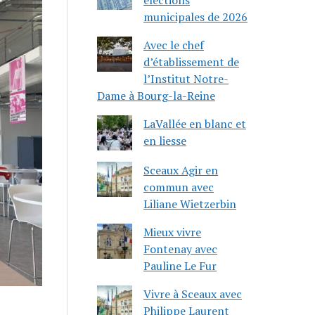
municipales de 2026
Avec le chef
d’établissement de
l’Institut Notre-
Dame à Bourg-la-Reine
LaVallée en blanc et
en liesse
Sceaux Agir en
commun avec
Liliane Wietzerbin
Mieux vivre
Fontenay avec
Pauline Le Fur
Vivre à Sceaux avec
Philippe Laurent