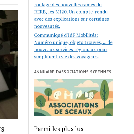
roulage des nouvelles rames du
RERB, les MI20. Un compte-rendu
avec des explications sur certaines
nouveautés.
Communiqué d'IdF Mobilités:
Numéro unique, objets trouvés, ... de
nouveaux services régionaux pour
simplifier la vie des voyageurs
ANNUAIRE D’ASSOCIATIONS SCÉENNES
rs
Parmi les plus lus