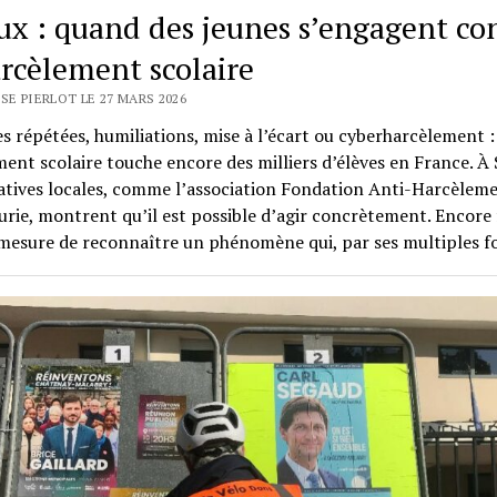
ux : quand des jeunes s’engagent co
arcèlement scolaire
SE PIERLOT LE 27 MARS 2026
s répétées, humiliations, mise à l’écart ou cyberharcèlement :
ent scolaire touche encore des milliers d’élèves en France. À 
iatives locales, comme l’association Fondation Anti-Harcèlem
rie, montrent qu’il est possible d’agir concrètement. Encore f
 mesure de reconnaître un phénomène qui, par ses multiples 