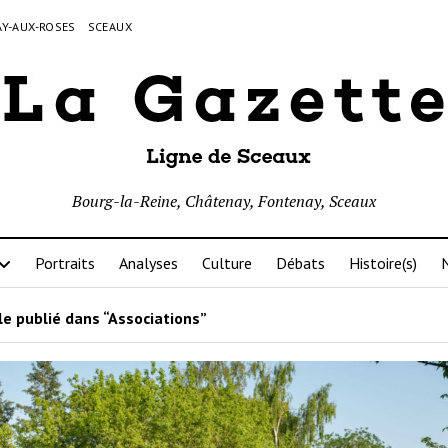
Y-AUX-ROSES
SCEAUX
Bourg-la-Reine, Châtenay, Fontenay, Sceaux
Portraits
Analyses
Culture
Débats
Histoire(s)
N
le publié dans “Associations”