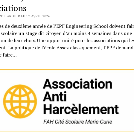
ciations
D BARDIER LE 17 AVRIL 2026
es de deuxième année de l’EPF Engineering School doivent fair
scolaire un stage dit citoyen d’au moins 4 semaines dans une
ion de leur choix. Une opportunité pour les associations qui le
ent. La politique de l’école Assez classiquement, l’EPF demand
e faire…