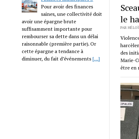
Scea
Pour avoir des finances
saines, une collectivité doit
le h
avoir une épargne brute
PAR HÉLOÏ
suffisamment importante pour
rembourser sa dette dans un délai
Violence
raisonnable (première partie). Or
harcèlem
cette épargne a tendance à
des init
diminuer, du fait d’événements
[…]
Marie-Cu
être en