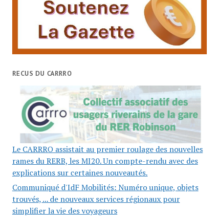
RECUS DU CARRRO
Le CARRRO assistait au premier roulage des nouvelles
rames du RERB, les MI20. Un compte-rendu avec des
explications sur certaines nouveautés.
Communiqué d'IdF Mobilités: Numéro unique, objets
trouvés, ... de nouveaux services régionaux pour
simplifier la vie des voyageurs