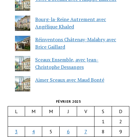
Bourg-la-Reine Autrement avec
Angélique Khaled
Réinventons Châtenay-Malabry avec
Brice Gaillard
Sceaux Ensemble, avec Jean-
Christophe Dessanges
Aimer Sceaux avec Maud Bonté
FÉVRIER 2025
L
M
M
J
V
S
D
1
2
3
4
5
6
7
8
9