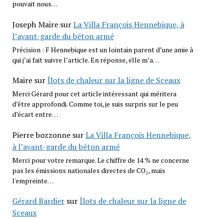
pouvait nous…
Joseph Maire
sur
La Villa François Hennebique, à
l’avant-garde du béton armé
Précision : F Hennebique est un lointain parent d’une amie à
qui j’ai fait suivre l’article. En réponse, elle m’a…
Maire
sur
Îlots de chaleur sur la ligne de Sceaux
Merci Gérard pour cet article intéressant qui méritera
d’être approfondi. Comme toi, je suis surpris sur le peu
d’écart entre…
Pierre bozzonne
sur
La Villa François Hennebique,
à l’avant-garde du béton armé
Merci pour votre remarque. Le chiffre de 14 % ne concerne
pas les émissions nationales directes de CO₂, mais
l'empreinte…
Gérard Bardier
sur
Îlots de chaleur sur la ligne de
Sceaux