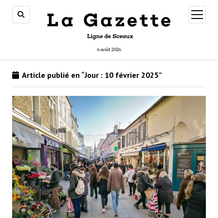
ouvrir
menu
6 août 2026
Article publié en “Jour :
10 février 2025
”