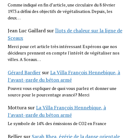
Comme indiqué en fin d’article, une circulaire du 8 février
1973 a défini des objectifs de végétalisation. Depuis, les
deux…
Jean Luc Gaillard
sur
Îlots de chaleur sur la ligne de
Sceaux
Merci pour cet article très intéressant Espérons que nos
décideurs prennent en compte l'intérêt de végétaliser nos
villes. A Sceaux…
Gérard Bardier
sur
La Villa François Hennebique, à
l’avant-garde du béton armé
Pouvez vous expliquer de quoi vous parlez et donner une
source pour le pourcentage avancé? Merci
Mottura
sur
La Villa François Hennebique, à
l’avant-garde du béton armé
Le symbole de 14% des émissions de CO2 en France
Bellier
sur
Sarah Rhea, égérie de la danse orientale