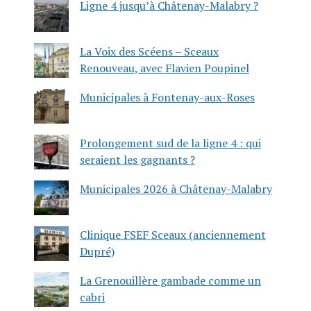
Ligne 4 jusqu’à Châtenay-Malabry ?
La Voix des Scéens – Sceaux
Renouveau, avec Flavien Poupinel
Municipales à Fontenay-aux-Roses
Prolongement sud de la ligne 4 : qui
seraient les gagnants ?
Municipales 2026 à Châtenay-Malabry
Clinique FSEF Sceaux (anciennement
Dupré)
La Grenouillère gambade comme un
cabri