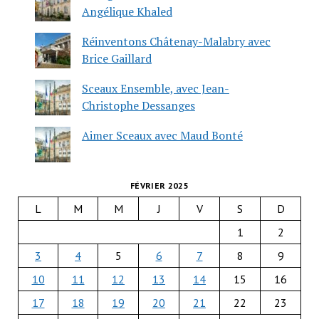
Angélique Khaled
Réinventons Châtenay-Malabry avec
Brice Gaillard
Sceaux Ensemble, avec Jean-
Christophe Dessanges
Aimer Sceaux avec Maud Bonté
FÉVRIER 2025
L
M
M
J
V
S
D
1
2
3
4
5
6
7
8
9
10
11
12
13
14
15
16
17
18
19
20
21
22
23