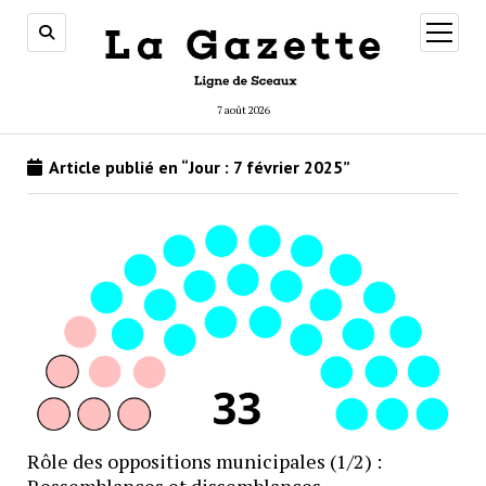
ouvrir
menu
7 août 2026
Article publié en “Jour :
7 février 2025
”
Rôle des oppositions municipales (1/2) :
Ressemblances et dissemblances