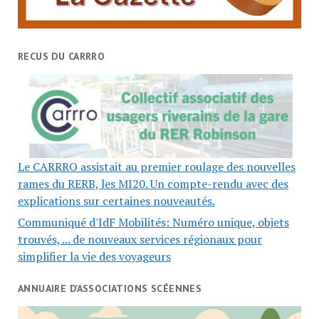
RECUS DU CARRRO
Le CARRRO assistait au premier roulage des nouvelles
rames du RERB, les MI20. Un compte-rendu avec des
explications sur certaines nouveautés.
Communiqué d'IdF Mobilités: Numéro unique, objets
trouvés, ... de nouveaux services régionaux pour
simplifier la vie des voyageurs
ANNUAIRE D’ASSOCIATIONS SCÉENNES