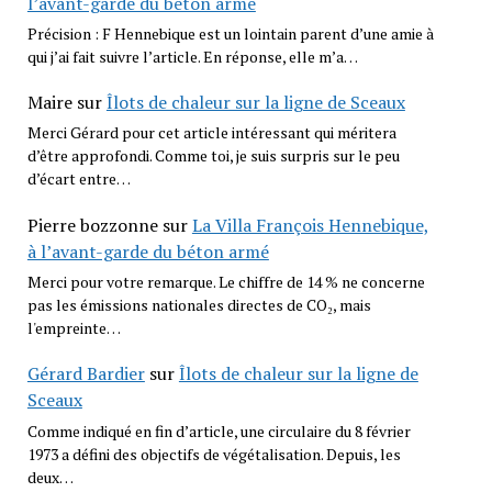
l’avant-garde du béton armé
Précision : F Hennebique est un lointain parent d’une amie à
qui j’ai fait suivre l’article. En réponse, elle m’a…
Maire
sur
Îlots de chaleur sur la ligne de Sceaux
Merci Gérard pour cet article intéressant qui méritera
d’être approfondi. Comme toi, je suis surpris sur le peu
d’écart entre…
Pierre bozzonne
sur
La Villa François Hennebique,
à l’avant-garde du béton armé
Merci pour votre remarque. Le chiffre de 14 % ne concerne
pas les émissions nationales directes de CO₂, mais
l'empreinte…
Gérard Bardier
sur
Îlots de chaleur sur la ligne de
Sceaux
Comme indiqué en fin d’article, une circulaire du 8 février
1973 a défini des objectifs de végétalisation. Depuis, les
deux…