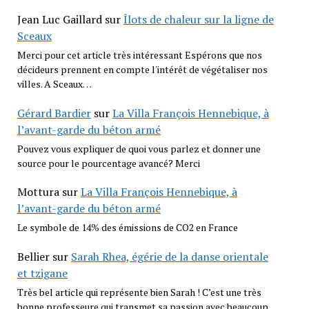
Jean Luc Gaillard
sur
Îlots de chaleur sur la ligne de
Sceaux
Merci pour cet article très intéressant Espérons que nos
décideurs prennent en compte l'intérêt de végétaliser nos
villes. A Sceaux…
Gérard Bardier
sur
La Villa François Hennebique, à
l’avant-garde du béton armé
Pouvez vous expliquer de quoi vous parlez et donner une
source pour le pourcentage avancé? Merci
Mottura
sur
La Villa François Hennebique, à
l’avant-garde du béton armé
Le symbole de 14% des émissions de CO2 en France
Bellier
sur
Sarah Rhea, égérie de la danse orientale
et tzigane
Très bel article qui représente bien Sarah ! C’est une très
bonne professeure qui transmet sa passion avec beaucoup