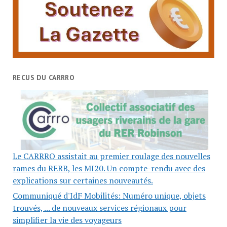
RECUS DU CARRRO
Le CARRRO assistait au premier roulage des nouvelles
rames du RERB, les MI20. Un compte-rendu avec des
explications sur certaines nouveautés.
Communiqué d'IdF Mobilités: Numéro unique, objets
trouvés, ... de nouveaux services régionaux pour
simplifier la vie des voyageurs