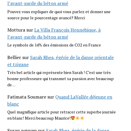
l’avant-garde du béton armé
Pouvez vous expliquer de quoi vous parlez et donner une
source pour le pourcentage avancé? Merci
Mottura
sur
La Villa François Hennebique, à
l’avant-garde du béton armé
Le symbole de 14% des émissions de CO2 en France
Bellier
sur
Sarah Rhea, égérie de la danse orientale
et tzigane
Très bel article qui représente bien Sarah ! C’est une très
bonne professeure qui transmet sa passion avec beaucoup
de…
Fatimata Soumare
sur
Quand LaVallée déjeune en
blanc
Quel magnifique article pour retracer cette superbe journée
en blanc! Merci beaucoup Maurice!
Susan nguyen
sur
Sarah Rhea, égérie de la danse