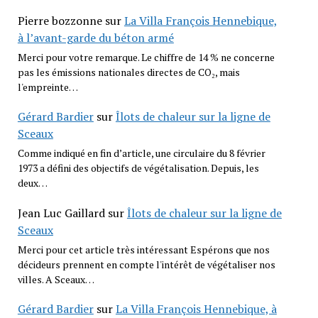
Pierre bozzonne
sur
La Villa François Hennebique,
à l’avant-garde du béton armé
Merci pour votre remarque. Le chiffre de 14 % ne concerne
pas les émissions nationales directes de CO₂, mais
l'empreinte…
Gérard Bardier
sur
Îlots de chaleur sur la ligne de
Sceaux
Comme indiqué en fin d’article, une circulaire du 8 février
1973 a défini des objectifs de végétalisation. Depuis, les
deux…
Jean Luc Gaillard
sur
Îlots de chaleur sur la ligne de
Sceaux
Merci pour cet article très intéressant Espérons que nos
décideurs prennent en compte l'intérêt de végétaliser nos
villes. A Sceaux…
Gérard Bardier
sur
La Villa François Hennebique, à