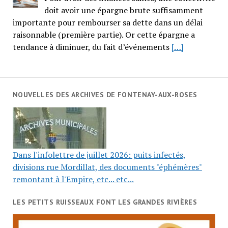
doit avoir une épargne brute suffisamment
importante pour rembourser sa dette dans un délai
raisonnable (première partie). Or cette épargne a
tendance à diminuer, du fait d’événements
[…]
NOUVELLES DES ARCHIVES DE FONTENAY-AUX-ROSES
Dans l'infolettre de juillet 2026: puits infectés,
divisions rue Mordillat, des documents "éphémères"
remontant à l'Empire, etc... etc...
LES PETITS RUISSEAUX FONT LES GRANDES RIVIÈRES