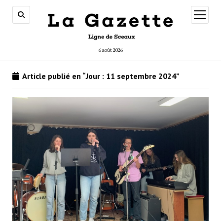
ouvrir
menu
6 août 2026
Article publié en “Jour :
11 septembre 2024
”