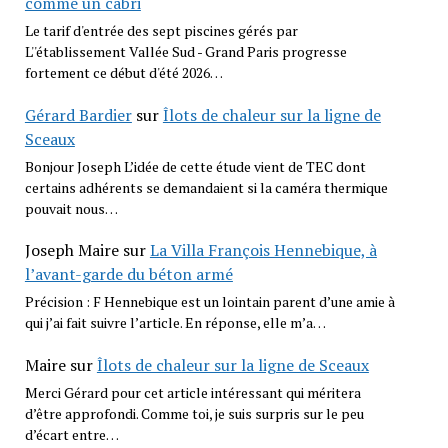
comme un cabri
Le tarif d'entrée des sept piscines gérés par
L''établissement Vallée Sud - Grand Paris progresse
fortement ce début d'été 2026…
Gérard Bardier
sur
Îlots de chaleur sur la ligne de
Sceaux
Bonjour Joseph L’idée de cette étude vient de TEC dont
certains adhérents se demandaient si la caméra thermique
pouvait nous…
Joseph Maire
sur
La Villa François Hennebique, à
l’avant-garde du béton armé
Précision : F Hennebique est un lointain parent d’une amie à
qui j’ai fait suivre l’article. En réponse, elle m’a…
Maire
sur
Îlots de chaleur sur la ligne de Sceaux
Merci Gérard pour cet article intéressant qui méritera
d’être approfondi. Comme toi, je suis surpris sur le peu
d’écart entre…