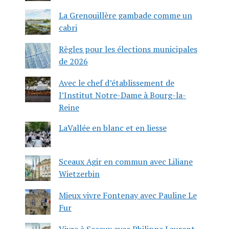
La Grenouillère gambade comme un
cabri
Règles pour les élections municipales
de 2026
Avec le chef d’établissement de
l’Institut Notre-Dame à Bourg-la-
Reine
LaVallée en blanc et en liesse
Sceaux Agir en commun avec Liliane
Wietzerbin
Mieux vivre Fontenay avec Pauline Le
Fur
Vivre à Sceaux avec Philippe Laurent