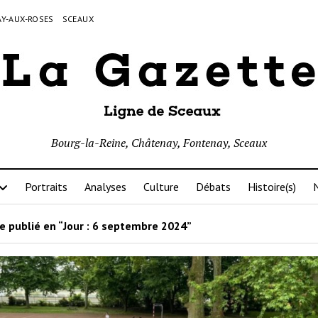
Y-AUX-ROSES
SCEAUX
Bourg-la-Reine, Châtenay, Fontenay, Sceaux
Portraits
Analyses
Culture
Débats
Histoire(s)
N
e publié en “Jour :
6 septembre 2024
”