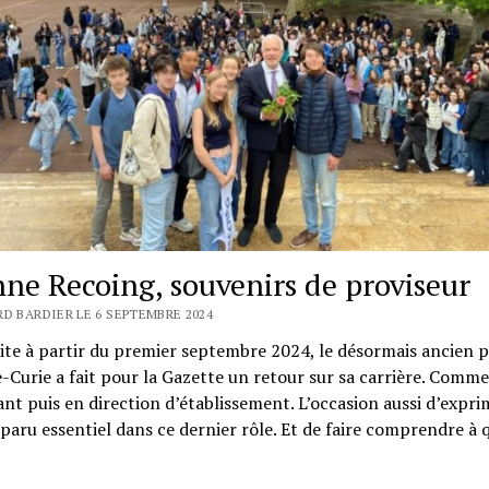
nne Recoing, souvenirs de proviseur
RD BARDIER LE 6 SEPTEMBRE 2024
ite à partir du premier septembre 2024, le désormais ancien p
-Curie a fait pour la Gazette un retour sur sa carrière. Comme
nt puis en direction d’établissement. L’occasion aussi d’expri
a paru essentiel dans ce dernier rôle. Et de faire comprendre à 