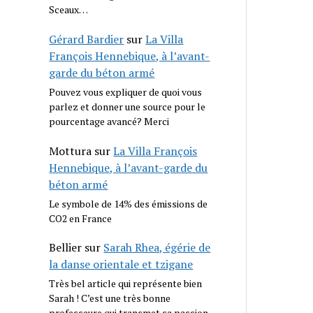
Sceaux…
Gérard Bardier
sur
La Villa
François Hennebique, à l’avant-
garde du béton armé
Pouvez vous expliquer de quoi vous
parlez et donner une source pour le
pourcentage avancé? Merci
Mottura
sur
La Villa François
Hennebique, à l’avant-garde du
béton armé
Le symbole de 14% des émissions de
CO2 en France
Bellier
sur
Sarah Rhea, égérie de
la danse orientale et tzigane
Très bel article qui représente bien
Sarah ! C’est une très bonne
professeure qui transmet sa passion