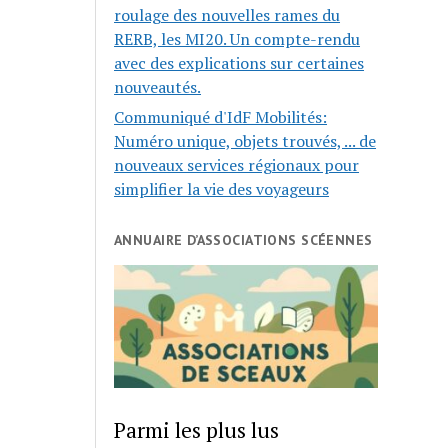
roulage des nouvelles rames du
RERB, les MI20. Un compte-rendu
avec des explications sur certaines
nouveautés.
Communiqué d'IdF Mobilités:
Numéro unique, objets trouvés, ... de
nouveaux services régionaux pour
simplifier la vie des voyageurs
ANNUAIRE D’ASSOCIATIONS SCÉENNES
Parmi les plus lus