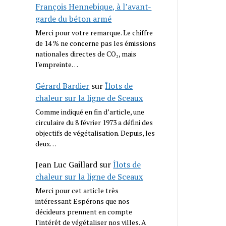
François Hennebique, à l’avant-
garde du béton armé
Merci pour votre remarque. Le chiffre
de 14 % ne concerne pas les émissions
nationales directes de CO₂, mais
l'empreinte…
Gérard Bardier
sur
Îlots de
chaleur sur la ligne de Sceaux
Comme indiqué en fin d’article, une
circulaire du 8 février 1973 a défini des
objectifs de végétalisation. Depuis, les
deux…
Jean Luc Gaillard
sur
Îlots de
chaleur sur la ligne de Sceaux
Merci pour cet article très
intéressant Espérons que nos
décideurs prennent en compte
l'intérêt de végétaliser nos villes. A