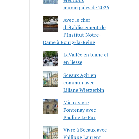
municipales de 2026
Avec le chef
d’établissement de
l’Institut Notre-
Dame à Bourg-la-Reine
LaVallée en blanc et
en liesse
Sceaux Agir en
commun avec
Liliane Wietzerbin
Mieux vivre
Fontenay avec
Pauline Le Fur
Vivre à Sceaux avec
Philippe Laurent