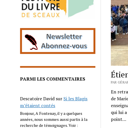
Étie
PARMI LES COMMENTAIRES
PAR GÉRA
En retra
de Marie
Descatoire David
sur
Si les Blagis
enseigna
m’étaient contés
qui lui 
Bonjour, A Fontenay, il y a quelques
point…
années, nous sommes aussi partis à la
recherche de témoignages. Voir :