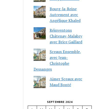
Bourg-la-Reine
Autrement avec
Angélique Khaled
Réinventons
Châtenay-Malabry
avec Brice Gaillard
Sceaux Ensemble,
avec Jean-
Christophe
Dessanges
Aimer Sceaux avec
Maud Bonté
SEPTEMBRE 2024