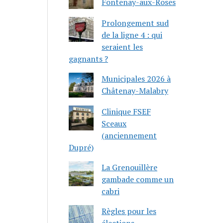
Fontenay-aux-Roses
Prolongement sud
de la ligne 4 : qui
seraient les
gagnants ?
Municipales 2026 à
Châtenay-Malabry
Clinique FSEF
Sceaux
(anciennement
Dupré)
La Grenouillère
gambade comme un
cabri
Règles pour les
élections