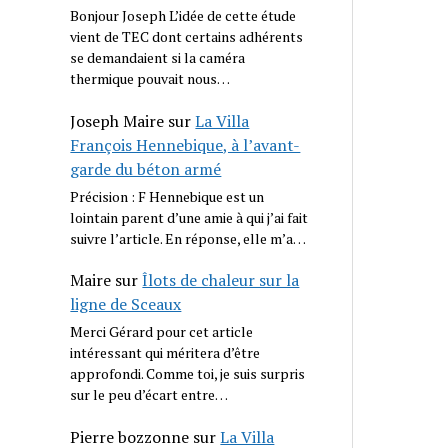
Bonjour Joseph L’idée de cette étude
vient de TEC dont certains adhérents
se demandaient si la caméra
thermique pouvait nous…
Joseph Maire
sur
La Villa
François Hennebique, à l’avant-
garde du béton armé
Précision : F Hennebique est un
lointain parent d’une amie à qui j’ai fait
suivre l’article. En réponse, elle m’a…
Maire
sur
Îlots de chaleur sur la
ligne de Sceaux
Merci Gérard pour cet article
intéressant qui méritera d’être
approfondi. Comme toi, je suis surpris
sur le peu d’écart entre…
Pierre bozzonne
sur
La Villa