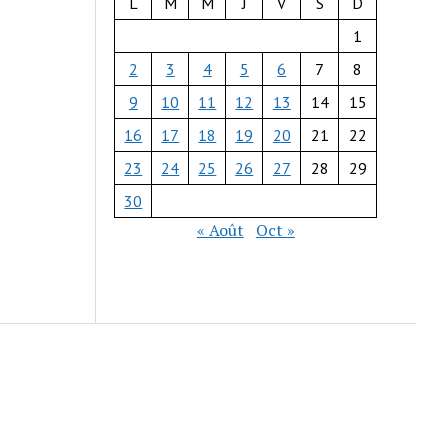
L
M
M
J
V
S
D
1
2
3
4
5
6
7
8
9
10
11
12
13
14
15
16
17
18
19
20
21
22
23
24
25
26
27
28
29
30
« Août
Oct »