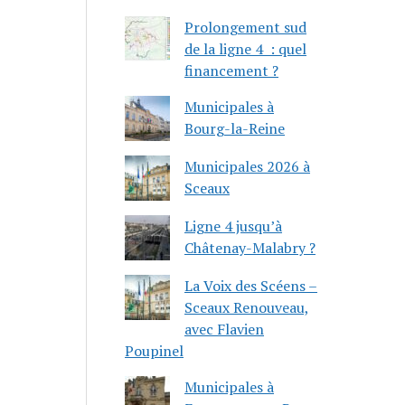
Prolongement sud
de la ligne 4 : quel
financement ?
Municipales à
Bourg-la-Reine
Municipales 2026 à
Sceaux
Ligne 4 jusqu’à
Châtenay-Malabry ?
La Voix des Scéens –
Sceaux Renouveau,
avec Flavien
Poupinel
Municipales à