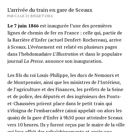
L’arrivée du train en gare de Sceaux
PAR CA LE 22 JUILLET 2024
Le 7 juin 1846
est inaugurée l’une des premières
lignes de chemin de fer en France : celle qui, partie de
la Barrière d’Enfer (actuel Denfert-Rochereau), arrive
à Sceaux. L’événement est relaté en plusieurs pages
dans l’hebdomadaire
L’Illustration
et dans le populaire
journal
La Presse
. annonce son inauguration.
Les fils du roi Louis-Philippe, les ducs de Nemours et
de Montpensier, ainsi que les ministres de l’Intérieur,
de l’agriculture et des Finances, les préfets de la Seine
et de police, des députés et des ingénieurs des Ponts-
et-Chaussées prirent place dans le petit train qui
s’éloigna de l’embarcadère (ainsi appelait-on alors les
quais) de la gare d’Enfer à 9h30 pour atteindre Sceaux
vers 10 heures. Ils y furent reçus par le maire de la ville
qui leur offrit des rafraîchissements et après une