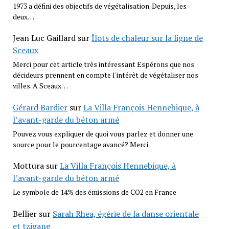
1973 a défini des objectifs de végétalisation. Depuis, les
deux…
Jean Luc Gaillard
sur
Îlots de chaleur sur la ligne de
Sceaux
Merci pour cet article très intéressant Espérons que nos
décideurs prennent en compte l'intérêt de végétaliser nos
villes. A Sceaux…
Gérard Bardier
sur
La Villa François Hennebique, à
l’avant-garde du béton armé
Pouvez vous expliquer de quoi vous parlez et donner une
source pour le pourcentage avancé? Merci
Mottura
sur
La Villa François Hennebique, à
l’avant-garde du béton armé
Le symbole de 14% des émissions de CO2 en France
Bellier
sur
Sarah Rhea, égérie de la danse orientale
et tzigane