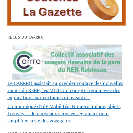
RECUS DU CARRRO
Le CARRRO assistait au premier roulage des nouvelles
rames du RERB, les MI20. Un compte-rendu avec des
explications sur certaines nouveautés.
Communiqué d'IdF Mobilités: Numéro unique, objets
trouvés, ... de nouveaux services régionaux pour
simplifier la vie des voyageurs