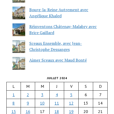
Bourg-la-Reine Autrement avec
Angélique Khaled
Réinventons Châtenay-Malabry avec
Brice Gaillard
Sceaux Ensemble, avec Jean-
Christophe Dessanges
Aimer Sceaux avec Maud Bonté
JUILLET 2024
L
M
M
J
V
S
D
1
2
3
4
5
6
7
8
9
10
11
12
13
14
15
16
17
18
19
20
21