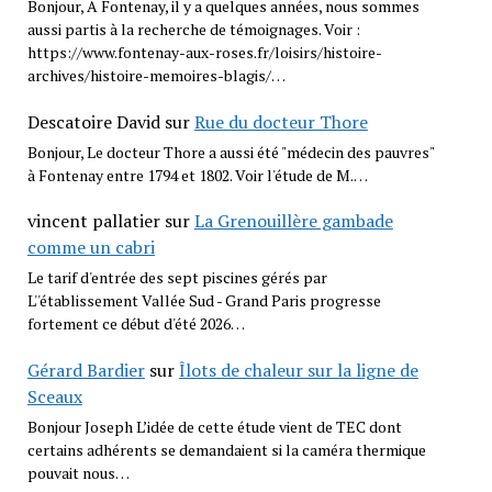
Bonjour, A Fontenay, il y a quelques années, nous sommes
aussi partis à la recherche de témoignages. Voir :
https://www.fontenay-aux-roses.fr/loisirs/histoire-
archives/histoire-memoires-blagis/…
Descatoire David
sur
Rue du docteur Thore
Bonjour, Le docteur Thore a aussi été "médecin des pauvres"
à Fontenay entre 1794 et 1802. Voir l'étude de M.…
vincent pallatier
sur
La Grenouillère gambade
comme un cabri
Le tarif d'entrée des sept piscines gérés par
L''établissement Vallée Sud - Grand Paris progresse
fortement ce début d'été 2026…
Gérard Bardier
sur
Îlots de chaleur sur la ligne de
Sceaux
Bonjour Joseph L’idée de cette étude vient de TEC dont
certains adhérents se demandaient si la caméra thermique
pouvait nous…