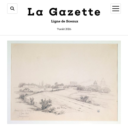
ouvrir
menu
9 août 2026