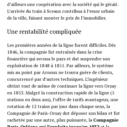
d’ailleurs une coopération avec la société qui le gérait.
L’arrivée du train à Sceaux contribua à l’essor urbain
de la ville, faisant monter le prix de l’immobilier.
Une rentabilité compliquée
Les premières années de la ligne furent difficiles. Dès
1846, la compagnie fut entraînée dans la crise
financière qui secoua le pays et dut suspendre son
exploitation de 1848 à 1851. Par ailleurs, le système
mis au point par Arnoux ne trouva guère de clients,
concurrencé par d’autres techniques. L’ingénieur
obtint tout de même de continuer la ligne vers Orsay
en 1853. Malgré la construction rapide de la ligne (5
stations en deux ans), l’offre de tarifs avantageux, une
rotation de 12 trains par jour dans chaque sens, la
Compagnie de Paris-Orsay dut déposer son bilan et fut
rachetée par une autre, plus puissante, la
Compagnie
Paris-Orléans qui l’exploita jusqu’en 1932
et la