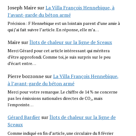
Joseph Maire
sur
La Villa François Hennebique, à
l’avant-garde du béton armé
Précision : F Hennebique est un lointain parent d’une amie à
qui j’ai fait suivre l’article. En réponse, elle m’a…
Maire
sur
Îlots de chaleur sur la ligne de Sceaux
Merci Gérard pour cet article intéressant qui méritera
d’être approfondi. Comme toi, je suis surpris sur le peu
d’écart entre…
Pierre bozzonne
sur
La Villa François Hennebique,
à l’avant-garde du béton armé
Merci pour votre remarque. Le chiffre de 14 % ne concerne
pas les émissions nationales directes de CO₂, mais
l'empreinte…
Gérard Bardier
sur
Îlots de chaleur sur la ligne de
Sceaux
Comme indiqué en fin d’article, une circulaire du 8 février