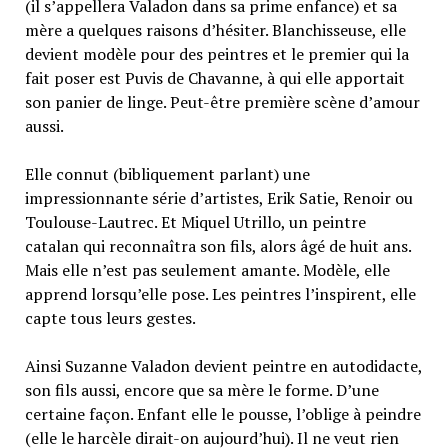
(il s’appellera Valadon dans sa prime enfance) et sa
mère a quelques raisons d’hésiter. Blanchisseuse, elle
devient modèle pour des peintres et le premier qui la
fait poser est Puvis de Chavanne, à qui elle apportait
son panier de linge. Peut-être première scène d’amour
aussi.
Elle connut (bibliquement parlant) une
impressionnante série d’artistes, Erik Satie, Renoir ou
Toulouse-Lautrec. Et Miquel Utrillo, un peintre
catalan qui reconnaîtra son fils, alors âgé de huit ans.
Mais elle n’est pas seulement amante. Modèle, elle
apprend lorsqu’elle pose. Les peintres l’inspirent, elle
capte tous leurs gestes.
Ainsi Suzanne Valadon devient peintre en autodidacte,
son fils aussi, encore que sa mère le forme. D’une
certaine façon. Enfant elle le pousse, l’oblige à peindre
(elle le harcèle dirait-on aujourd’hui). Il ne veut rien