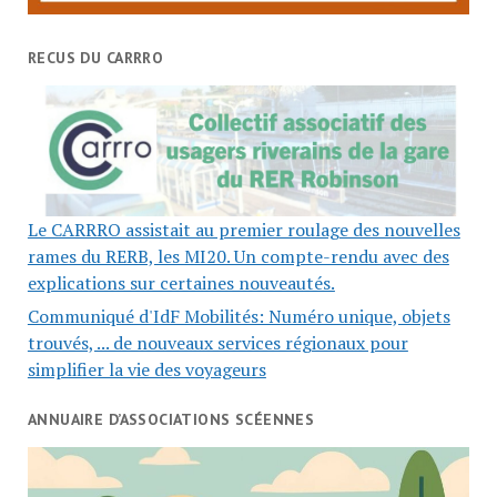
RECUS DU CARRRO
Le CARRRO assistait au premier roulage des nouvelles
rames du RERB, les MI20. Un compte-rendu avec des
explications sur certaines nouveautés.
Communiqué d'IdF Mobilités: Numéro unique, objets
trouvés, ... de nouveaux services régionaux pour
simplifier la vie des voyageurs
ANNUAIRE D’ASSOCIATIONS SCÉENNES