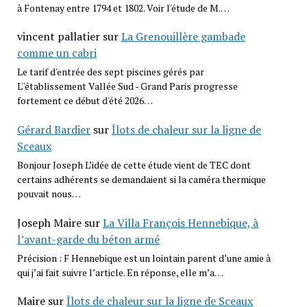
à Fontenay entre 1794 et 1802. Voir l'étude de M.…
vincent pallatier
sur
La Grenouillère gambade
comme un cabri
Le tarif d'entrée des sept piscines gérés par
L''établissement Vallée Sud - Grand Paris progresse
fortement ce début d'été 2026…
Gérard Bardier
sur
Îlots de chaleur sur la ligne de
Sceaux
Bonjour Joseph L’idée de cette étude vient de TEC dont
certains adhérents se demandaient si la caméra thermique
pouvait nous…
Joseph Maire
sur
La Villa François Hennebique, à
l’avant-garde du béton armé
Précision : F Hennebique est un lointain parent d’une amie à
qui j’ai fait suivre l’article. En réponse, elle m’a…
Maire
sur
Îlots de chaleur sur la ligne de Sceaux