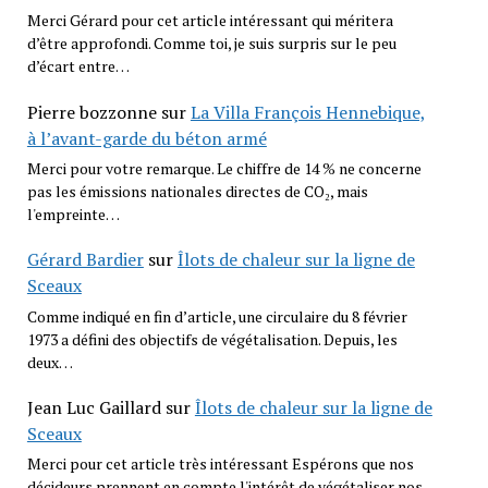
Merci Gérard pour cet article intéressant qui méritera
d’être approfondi. Comme toi, je suis surpris sur le peu
d’écart entre…
Pierre bozzonne
sur
La Villa François Hennebique,
à l’avant-garde du béton armé
Merci pour votre remarque. Le chiffre de 14 % ne concerne
pas les émissions nationales directes de CO₂, mais
l'empreinte…
Gérard Bardier
sur
Îlots de chaleur sur la ligne de
Sceaux
Comme indiqué en fin d’article, une circulaire du 8 février
1973 a défini des objectifs de végétalisation. Depuis, les
deux…
Jean Luc Gaillard
sur
Îlots de chaleur sur la ligne de
Sceaux
Merci pour cet article très intéressant Espérons que nos
décideurs prennent en compte l'intérêt de végétaliser nos