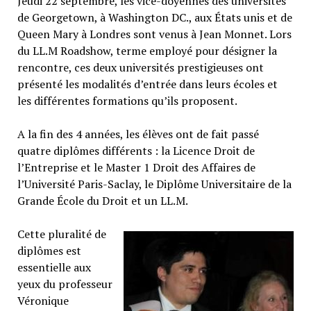
Jeudi 22 septembre, les vice-doyennes des universités
de Georgetown, à Washington DC., aux États unis et de
Queen Mary à Londres sont venus à Jean Monnet. Lors
du LL.M Roadshow, terme employé pour désigner la
rencontre, ces deux universités prestigieuses ont
présenté les modalités d’entrée dans leurs écoles et
les différentes formations qu’ils proposent.
A la fin des 4 années, les élèves ont de fait passé
quatre diplômes différents : la Licence Droit de
l’Entreprise et le Master 1 Droit des Affaires de
l’Université Paris-Saclay, le Diplôme Universitaire de la
Grande École du Droit et un LL.M.
Cette pluralité de
diplômes est
essentielle aux
yeux du professeur
Véronique