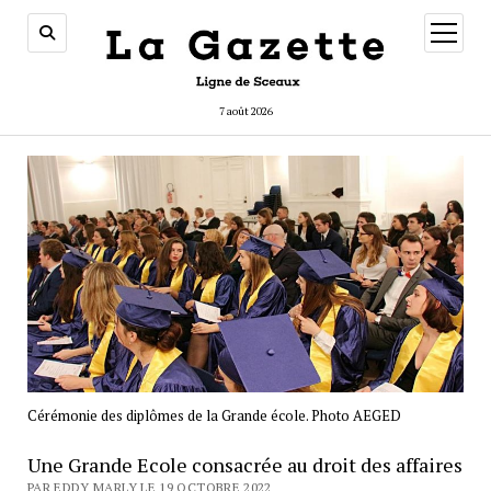
ouvrir
menu
7 août 2026
Cérémonie des diplômes de la Grande école. Photo AEGED
Une Grande Ecole consacrée au droit des affaires
PAR EDDY MARLY LE 19 OCTOBRE 2022