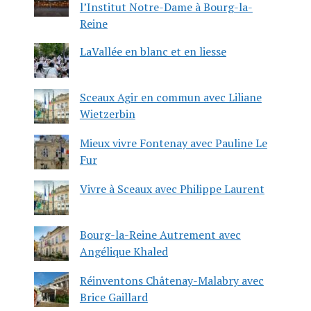
l’Institut Notre-Dame à Bourg-la-
Reine
LaVallée en blanc et en liesse
Sceaux Agir en commun avec Liliane
Wietzerbin
Mieux vivre Fontenay avec Pauline Le
Fur
Vivre à Sceaux avec Philippe Laurent
Bourg-la-Reine Autrement avec
Angélique Khaled
Réinventons Châtenay-Malabry avec
Brice Gaillard