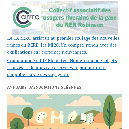
Le CARRRO assistait au premier roulage des nouvelles
rames du RERB, les MI20. Un compte-rendu avec des
explications sur certaines nouveautés.
Communiqué d'IdF Mobilités: Numéro unique, objets
trouvés, ... de nouveaux services régionaux pour
simplifier la vie des voyageurs
ANNUAIRE D’ASSOCIATIONS SCÉENNES