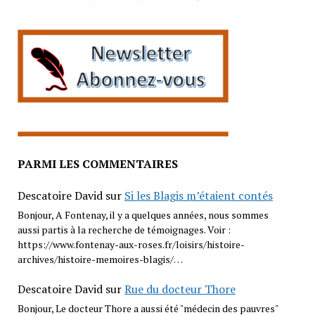
PARMI LES COMMENTAIRES
Descatoire David
sur
Si les Blagis m’étaient contés
Bonjour, A Fontenay, il y a quelques années, nous sommes
aussi partis à la recherche de témoignages. Voir :
https://www.fontenay-aux-roses.fr/loisirs/histoire-
archives/histoire-memoires-blagis/…
Descatoire David
sur
Rue du docteur Thore
Bonjour, Le docteur Thore a aussi été "médecin des pauvres"