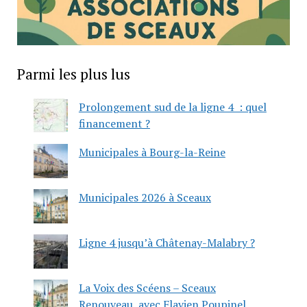
Parmi les plus lus
Prolongement sud de la ligne 4 : quel
financement ?
Municipales à Bourg-la-Reine
Municipales 2026 à Sceaux
Ligne 4 jusqu’à Châtenay-Malabry ?
La Voix des Scéens – Sceaux
Renouveau, avec Flavien Poupinel