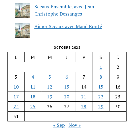
Sceaux Ensemble, avec Jean-
Christophe Dessanges
Aimer Sceaux avec Maud Bonté
OCTOBRE 2022
L
M
M
J
V
S
D
1
2
3
4
5
6
7
8
9
10
11
12
13
14
15
16
17
18
19
20
21
22
23
24
25
26
27
28
29
30
31
« Sep
Nov »