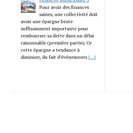
Finances municipales 3
Pour avoir des finances
saines, une collectivité doit
avoir une épargne brute
suffisamment importante pour
rembourser sa dette dans un délai
raisonnable (première partie). Or
cette épargne a tendance à
diminuer, du fait d’événements
[…]