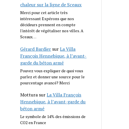
chaleur sur la ligne de Sceaux
Merci pour cet article très
intéressant Espérons que nos
décideurs prennent en compte
l'intérêt de végétaliser nos villes. A
Sceaux…
Gérard Bardier
sur
La Villa
François Hennebique, à l’avant-
garde du béton armé
Pouvez vous expliquer de quoi vous
parlez et donner une source pour le
pourcentage avancé? Merci
Mottura
sur
La Villa François
Hennebique, à l’avant-garde du
béton armé
Le symbole de 14% des émissions de
CO2 en France