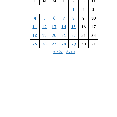
L
M
M
J
V
S
D
1
2
3
4
5
6
7
8
9
10
11
12
13
14
15
16
17
18
19
20
21
22
23
24
25
26
27
28
29
30
31
« Fév
Avr »