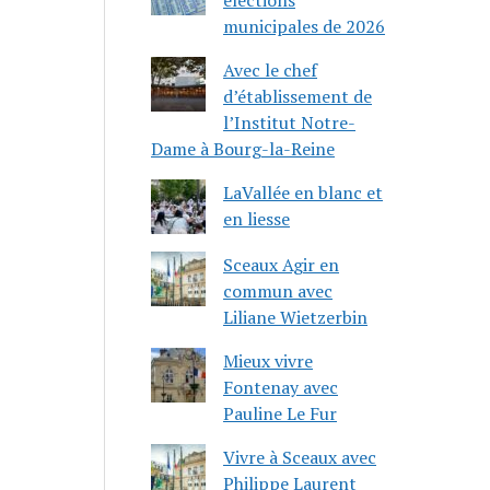
municipales de 2026
Avec le chef
d’établissement de
l’Institut Notre-
Dame à Bourg-la-Reine
LaVallée en blanc et
en liesse
Sceaux Agir en
commun avec
Liliane Wietzerbin
Mieux vivre
Fontenay avec
Pauline Le Fur
Vivre à Sceaux avec
Philippe Laurent