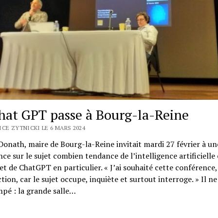
hat GPT passe à Bourg-la-Reine
ICE ZYTNICKI LE 6 MARS 2024
Donath, maire de Bourg-la-Reine invitait mardi 27 février à un
ce sur le sujet combien tendance de l’intelligence artificielle
et de ChatGPT en particulier. « J’ai souhaité cette conférence, 
tion, car le sujet occupe, inquiète et surtout interroge. » Il ne 
pé : la grande salle…