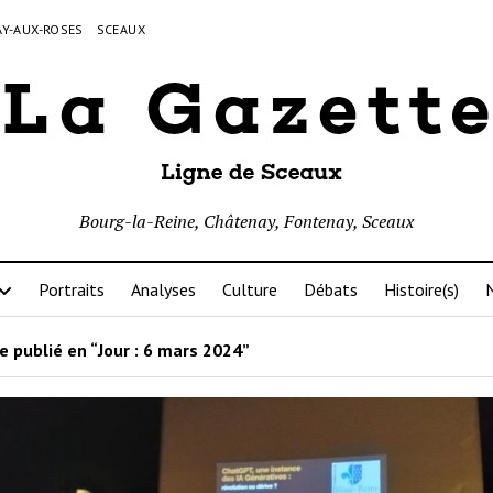
Y-AUX-ROSES
SCEAUX
Bourg-la-Reine, Châtenay, Fontenay, Sceaux
Portraits
Analyses
Culture
Débats
Histoire(s)
N
e publié en “Jour :
6 mars 2024
”