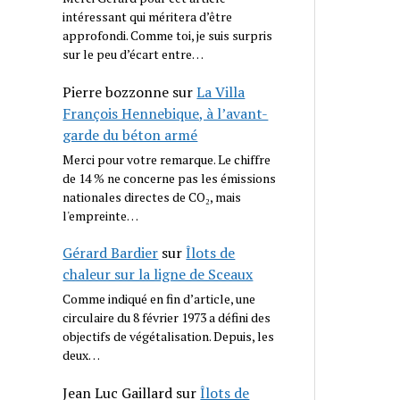
intéressant qui méritera d’être
approfondi. Comme toi, je suis surpris
sur le peu d’écart entre…
Pierre bozzonne
sur
La Villa
François Hennebique, à l’avant-
garde du béton armé
Merci pour votre remarque. Le chiffre
de 14 % ne concerne pas les émissions
nationales directes de CO₂, mais
l'empreinte…
Gérard Bardier
sur
Îlots de
chaleur sur la ligne de Sceaux
Comme indiqué en fin d’article, une
circulaire du 8 février 1973 a défini des
objectifs de végétalisation. Depuis, les
deux…
Jean Luc Gaillard
sur
Îlots de