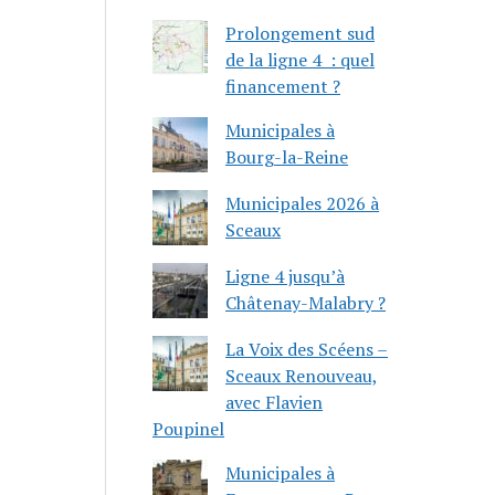
Prolongement sud
de la ligne 4 : quel
financement ?
Municipales à
Bourg-la-Reine
Municipales 2026 à
Sceaux
Ligne 4 jusqu’à
Châtenay-Malabry ?
La Voix des Scéens –
Sceaux Renouveau,
avec Flavien
Poupinel
Municipales à