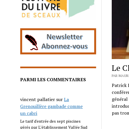
Le C
PAR MAUR
PARMI LES COMMENTAIRES
Patrick 
conféren
général 
vincent pallatier
sur
La
introduc
Grenouillère gambade comme
pas trom
un cabri
Le tarif d'entrée des sept piscines
gérés par L''établissement Vallée Sud