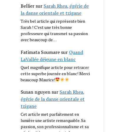
Bellier
sur
Sarah Rhea, égérie de
la danse orientale et tzigane
Très bel article qui représente bien
Sarah ! C’est une très bonne
professeure qui transmet sa passion
avec beaucoup de…
Fatimata Soumare
sur
Quand
LaVallée déjeune en blanc
Quel magnifique article pour retracer
cette superbe journée en blanc! Merci
beaucoup Maurice!
Susan nguyen
sur
Sarah Rhea,
égérie de la danse orientale et
tzigane
Cet article met parfaitement en
lumière une artiste remarquable. Sa
passion, son professionnalisme et sa