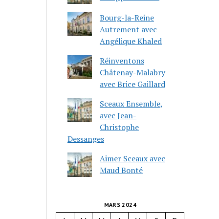
Bourg-la-Reine
Autrement avec
Angélique Khaled
Réinventons
Châtenay-Malabry
avec Brice Gaillard
Sceaux Ensemble,
avec Jean-
Christophe
Dessanges
Aimer Sceaux avec
Maud Bonté
MARS 2024