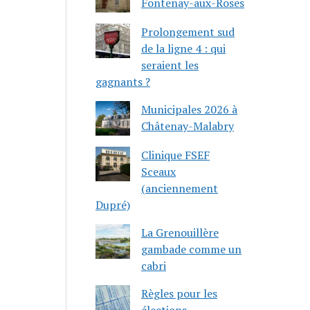
Fontenay-aux-Roses
Prolongement sud
de la ligne 4 : qui
seraient les
gagnants ?
Municipales 2026 à
Châtenay-Malabry
Clinique FSEF
Sceaux
(anciennement
Dupré)
La Grenouillère
gambade comme un
cabri
Règles pour les
élections