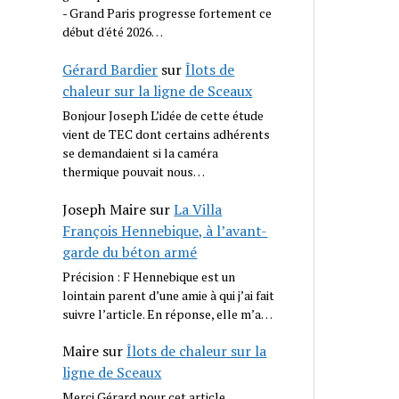
- Grand Paris progresse fortement ce
début d'été 2026…
Gérard Bardier
sur
Îlots de
chaleur sur la ligne de Sceaux
Bonjour Joseph L’idée de cette étude
vient de TEC dont certains adhérents
se demandaient si la caméra
thermique pouvait nous…
Joseph Maire
sur
La Villa
François Hennebique, à l’avant-
garde du béton armé
Précision : F Hennebique est un
lointain parent d’une amie à qui j’ai fait
suivre l’article. En réponse, elle m’a…
Maire
sur
Îlots de chaleur sur la
ligne de Sceaux
Merci Gérard pour cet article