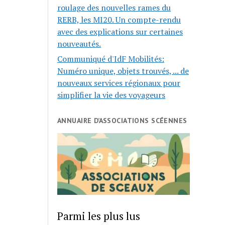
roulage des nouvelles rames du
RERB, les MI20. Un compte-rendu
avec des explications sur certaines
nouveautés.
Communiqué d'IdF Mobilités:
Numéro unique, objets trouvés, ... de
nouveaux services régionaux pour
simplifier la vie des voyageurs
ANNUAIRE D’ASSOCIATIONS SCÉENNES
Parmi les plus lus