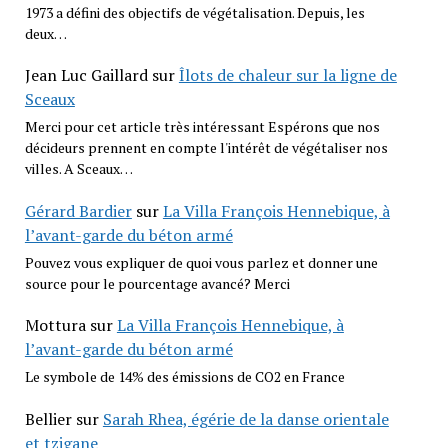
1973 a défini des objectifs de végétalisation. Depuis, les
deux…
Jean Luc Gaillard
sur
Îlots de chaleur sur la ligne de
Sceaux
Merci pour cet article très intéressant Espérons que nos
décideurs prennent en compte l'intérêt de végétaliser nos
villes. A Sceaux…
Gérard Bardier
sur
La Villa François Hennebique, à
l’avant-garde du béton armé
Pouvez vous expliquer de quoi vous parlez et donner une
source pour le pourcentage avancé? Merci
Mottura
sur
La Villa François Hennebique, à
l’avant-garde du béton armé
Le symbole de 14% des émissions de CO2 en France
Bellier
sur
Sarah Rhea, égérie de la danse orientale
et tzigane