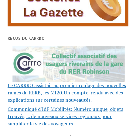
RECUS DU CARRRO
Le CARRRO assistait au premier roulage des nouvelles
rames du RERB, les MI20. Un compte-rendu avec des
explications sur certaines nouveautés.
Communiqué d'IdF Mobilités: Numéro unique, objets
trouvés, ... de nouveaux services régionaux pour
simplifier la vie des voyageurs