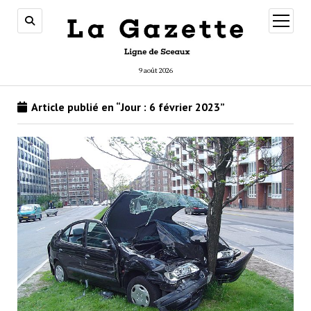
ouvrir
menu
9 août 2026
Article publié en “Jour :
6 février 2023
”