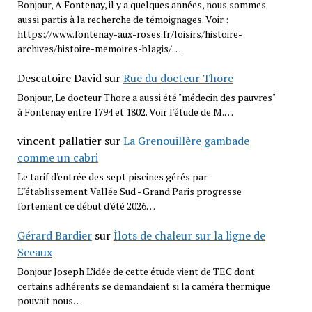
Bonjour, A Fontenay, il y a quelques années, nous sommes
aussi partis à la recherche de témoignages. Voir :
https://www.fontenay-aux-roses.fr/loisirs/histoire-
archives/histoire-memoires-blagis/…
Descatoire David
sur
Rue du docteur Thore
Bonjour, Le docteur Thore a aussi été "médecin des pauvres"
à Fontenay entre 1794 et 1802. Voir l'étude de M.…
vincent pallatier
sur
La Grenouillère gambade
comme un cabri
Le tarif d'entrée des sept piscines gérés par
L''établissement Vallée Sud - Grand Paris progresse
fortement ce début d'été 2026…
Gérard Bardier
sur
Îlots de chaleur sur la ligne de
Sceaux
Bonjour Joseph L’idée de cette étude vient de TEC dont
certains adhérents se demandaient si la caméra thermique
pouvait nous…