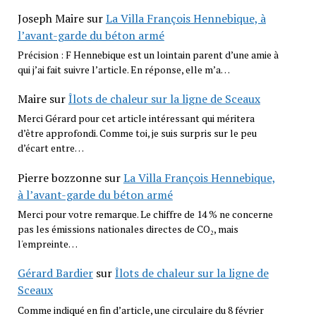
Joseph Maire
sur
La Villa François Hennebique, à
l’avant-garde du béton armé
Précision : F Hennebique est un lointain parent d’une amie à
qui j’ai fait suivre l’article. En réponse, elle m’a…
Maire
sur
Îlots de chaleur sur la ligne de Sceaux
Merci Gérard pour cet article intéressant qui méritera
d’être approfondi. Comme toi, je suis surpris sur le peu
d’écart entre…
Pierre bozzonne
sur
La Villa François Hennebique,
à l’avant-garde du béton armé
Merci pour votre remarque. Le chiffre de 14 % ne concerne
pas les émissions nationales directes de CO₂, mais
l'empreinte…
Gérard Bardier
sur
Îlots de chaleur sur la ligne de
Sceaux
Comme indiqué en fin d’article, une circulaire du 8 février