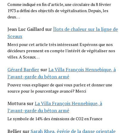
Comme indiqué en fin d’article, une circulaire du 8 février
1973 a défini des objectifs de végétalisation. Depuis, les
deux…
Jean Luc Gaillard
sur
Îlots de chaleur sur la ligne de
Sceaux
Merci pour cet article très intéressant Espérons que nos
décideurs prennent en compte l'intérêt de végétaliser nos
villes. A Sceaux…
Gérard Bardier
sur
La Villa François Hennebique, à
l’avant-garde du béton armé
Pouvez vous expliquer de quoi vous parlez et donner une
source pour le pourcentage avancé? Merci
Mottura
sur
La Villa François Hennebique, à
l’avant-garde du béton armé
Le symbole de 14% des émissions de CO2 en France
Bellier
sur
Sarah Rhea, égérie de la danse orientale