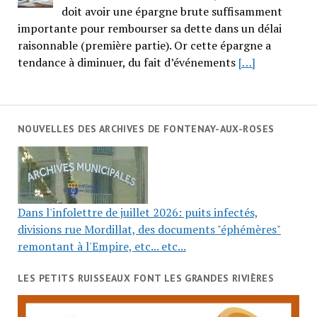
doit avoir une épargne brute suffisamment
importante pour rembourser sa dette dans un délai
raisonnable (première partie). Or cette épargne a
tendance à diminuer, du fait d’événements
[…]
NOUVELLES DES ARCHIVES DE FONTENAY-AUX-ROSES
Dans l'infolettre de juillet 2026: puits infectés,
divisions rue Mordillat, des documents "éphémères"
remontant à l'Empire, etc... etc...
LES PETITS RUISSEAUX FONT LES GRANDES RIVIÈRES