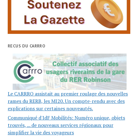
RECUS DU CARRRO
Le CARRRO assistait au premier roulage des nouvelles
rames du RERB, les MI20. Un compte-rendu avec des
explications sur certaines nouveautés.
Communiqué d'IdF Mobilités: Numéro unique, objets
trouvés, ... de nouveaux services régionaux pour
simplifier la vie des voyageurs