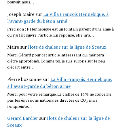
pouvait nous…
Joseph Maire
sur
La Villa François Hennebique, à
l’avant-garde du béton armé
Précision : F Hennebique est un lointain parent d’une amie à
qui j’ai fait suivre l’article. En réponse, elle m’a…
Maire
sur
Îlots de chaleur sur la ligne de Sceaux
Merci Gérard pour cet article intéressant qui méritera
d’être approfondi. Comme toi, je suis surpris sur le peu
d’écart entre…
Pierre bozzonne
sur
La Villa François Hennebique,
à l’avant-garde du béton armé
Merci pour votre remarque. Le chiffre de 14 % ne concerne
pas les émissions nationales directes de CO₂, mais
l'empreinte…
Gérard Bardier
sur
Îlots de chaleur sur la ligne de
Sceaux