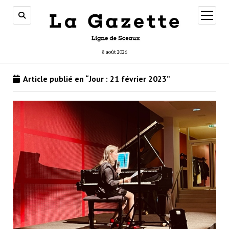
ouvrir
menu
8 août 2026
Article publié en “Jour :
21 février 2023
”