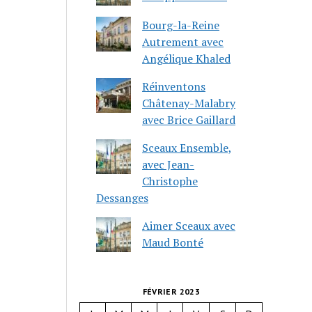
Bourg-la-Reine
Autrement avec
Angélique Khaled
Réinventons
Châtenay-Malabry
avec Brice Gaillard
Sceaux Ensemble,
avec Jean-
Christophe
Dessanges
Aimer Sceaux avec
Maud Bonté
FÉVRIER 2023