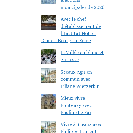
municipales de 2026
Avec le chef
d’établissement de
l’Institut Notre-
Dame à Bourg-la-Reine
LaVallée en blanc et
en liesse
Sceaux Agir en
commun avec
Liliane Wietzerbin
Mieux vivre
Fontenay avec
Pauline Le Fur
Vivre à Sceaux avec
Philippe Laurent