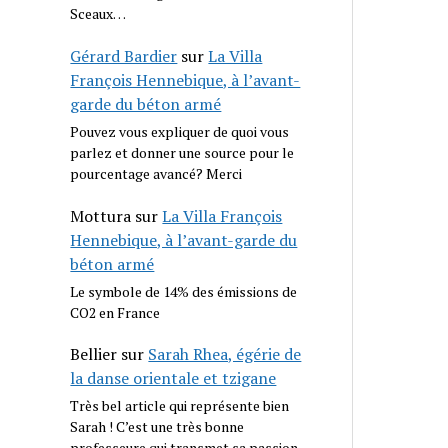
Sceaux…
Gérard Bardier
sur
La Villa
François Hennebique, à l’avant-
garde du béton armé
Pouvez vous expliquer de quoi vous
parlez et donner une source pour le
pourcentage avancé? Merci
Mottura
sur
La Villa François
Hennebique, à l’avant-garde du
béton armé
Le symbole de 14% des émissions de
CO2 en France
Bellier
sur
Sarah Rhea, égérie de
la danse orientale et tzigane
Très bel article qui représente bien
Sarah ! C’est une très bonne
professeure qui transmet sa passion