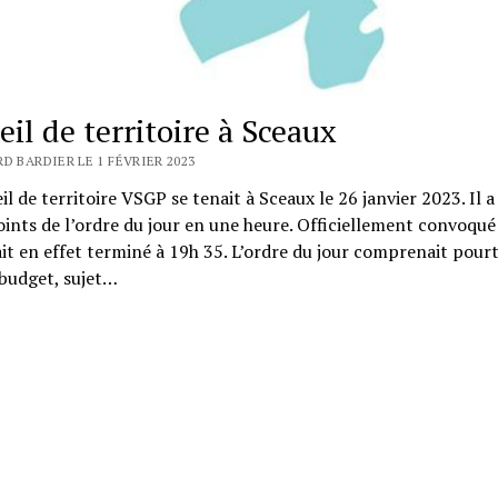
eil de territoire à Sceaux
D BARDIER LE 1 FÉVRIER 2023
il de territoire VSGP se tenait à Sceaux le 26 janvier 2023. Il a
oints de l’ordre du jour en une heure. Officiellement convoqué
tait en effet terminé à 19h 35. L’ordre du jour comprenait pour
budget, sujet…