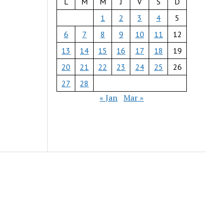
L
M
M
J
V
S
D
1
2
3
4
5
6
7
8
9
10
11
12
13
14
15
16
17
18
19
20
21
22
23
24
25
26
27
28
« Jan
Mar »