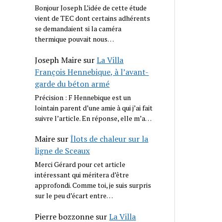
Bonjour Joseph L’idée de cette étude
vient de TEC dont certains adhérents
se demandaient si la caméra
thermique pouvait nous…
Joseph Maire
sur
La Villa
François Hennebique, à l’avant-
garde du béton armé
Précision : F Hennebique est un
lointain parent d’une amie à qui j’ai fait
suivre l’article. En réponse, elle m’a…
Maire
sur
Îlots de chaleur sur la
ligne de Sceaux
Merci Gérard pour cet article
intéressant qui méritera d’être
approfondi. Comme toi, je suis surpris
sur le peu d’écart entre…
Pierre bozzonne
sur
La Villa