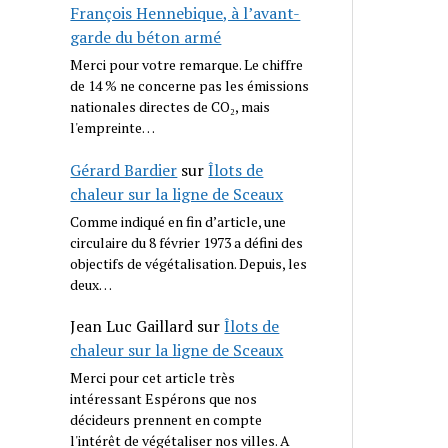
François Hennebique, à l’avant-
garde du béton armé
Merci pour votre remarque. Le chiffre
de 14 % ne concerne pas les émissions
nationales directes de CO₂, mais
l'empreinte…
Gérard Bardier
sur
Îlots de
chaleur sur la ligne de Sceaux
Comme indiqué en fin d’article, une
circulaire du 8 février 1973 a défini des
objectifs de végétalisation. Depuis, les
deux…
Jean Luc Gaillard
sur
Îlots de
chaleur sur la ligne de Sceaux
Merci pour cet article très
intéressant Espérons que nos
décideurs prennent en compte
l'intérêt de végétaliser nos villes. A