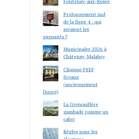
Fontenay-aux-Roses
Prolongement sud
de la ligne 4 : qui
seraient les
gagnants ?
Municipales 2026 à
Châtenay-Malabry
Clinique FSEF
Sceaux
(anciennement
Dupré)
La Grenouillère
gambade comme un
cabri
Règles pour les
élections