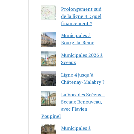
Prolongement sud
de la ligne 4 : quel
financement ?
Municipales à
Bourg-la-Reine
Municipales 2026 à
Sceaux
Ligne 4 jusqu’à
Châtenay-Malabry ?
La Voix des Scéens –
Sceaux Renouveau,
avec Flavien
Poupinel
Municipales à