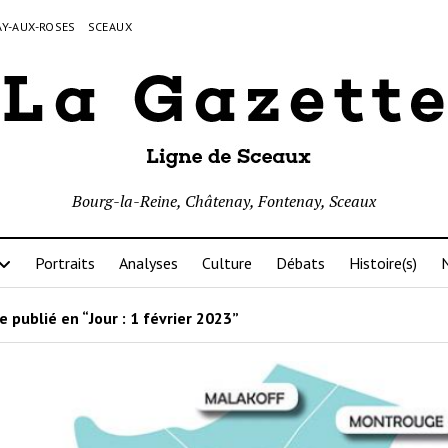
Y-AUX-ROSES
SCEAUX
Bourg-la-Reine, Châtenay, Fontenay, Sceaux
Portraits
Analyses
Culture
Débats
Histoire(s)
N
e publié en “Jour :
1 février 2023
”