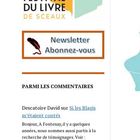
PARMI LES COMMENTAIRES
Descatoire David
sur
Si les Blagis
m’étaient contés
Bonjour, A Fontenay, il y a quelques
années, nous sommes aussi partis à la
recherche de témoignages. Voir :