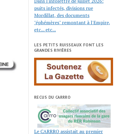
Dans l'infolettre de juillet 2026:
puits infectés, divisions rue
Mordillat, des documents
"éphémères" remontant à l'Empire,
etc... etc...
LES PETITS RUISSEAUX FONT LES
GRANDES RIVIÈRES
RECUS DU CARRRO
Le CARRRO assistait au premier