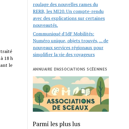
roulage des nouvelles rames du
RERB, les MI20. Un compte-rendu
avec des explications sur certaines
nouveautés.
Communiqué d'IdF Mobilités:
Numéro unique, objets trouvés, ... de
nouveaux services régionaux pour
 traité
simplifier la vie des voyageurs
 à 18 h
tant le
ANNUAIRE D’ASSOCIATIONS SCÉENNES
Parmi les plus lus