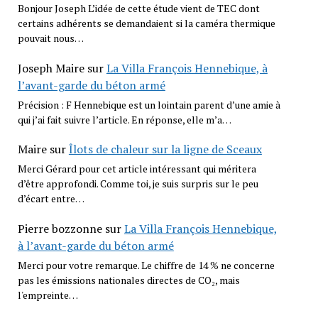
Bonjour Joseph L’idée de cette étude vient de TEC dont
certains adhérents se demandaient si la caméra thermique
pouvait nous…
Joseph Maire
sur
La Villa François Hennebique, à
l’avant-garde du béton armé
Précision : F Hennebique est un lointain parent d’une amie à
qui j’ai fait suivre l’article. En réponse, elle m’a…
Maire
sur
Îlots de chaleur sur la ligne de Sceaux
Merci Gérard pour cet article intéressant qui méritera
d’être approfondi. Comme toi, je suis surpris sur le peu
d’écart entre…
Pierre bozzonne
sur
La Villa François Hennebique,
à l’avant-garde du béton armé
Merci pour votre remarque. Le chiffre de 14 % ne concerne
pas les émissions nationales directes de CO₂, mais
l'empreinte…