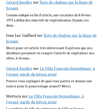
Gérard Bardier
sur
Îlots de chaleur sur la ligne de
Sceaux
Comme indiqué en fin d’article, une circulaire du 8 février
1973 a défini des objectifs de végétalisation. Depuis, les
deux…
Jean Luc Gaillard
sur
Îlots de chaleur sur la ligne de
Sceaux
Merci pour cet article très intéressant Espérons que nos
décideurs prennent en compte l'intérêt de végétaliser nos
villes. A Sceaux…
Gérard Bardier
sur
La Villa François Hennebique, à
l’avant-garde du béton armé
Pouvez vous expliquer de quoi vous parlez et donner une
source pour le pourcentage avancé? Merci
Mottura
sur
La Villa François Hennebique, à
l’avant-garde du béton armé
Le symbole de 14% des émissions de CO2 en France