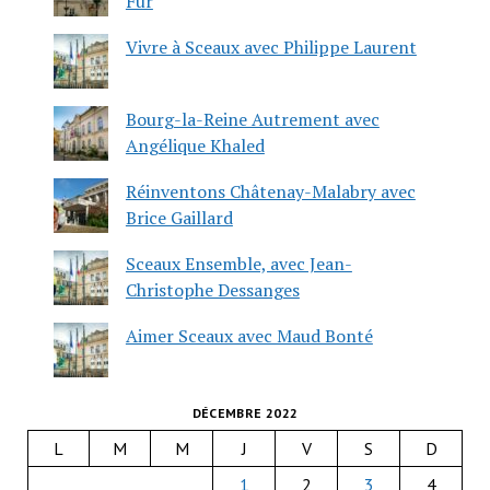
Fur
Vivre à Sceaux avec Philippe Laurent
Bourg-la-Reine Autrement avec
Angélique Khaled
Réinventons Châtenay-Malabry avec
Brice Gaillard
Sceaux Ensemble, avec Jean-
Christophe Dessanges
Aimer Sceaux avec Maud Bonté
DÉCEMBRE 2022
L
M
M
J
V
S
D
1
2
3
4