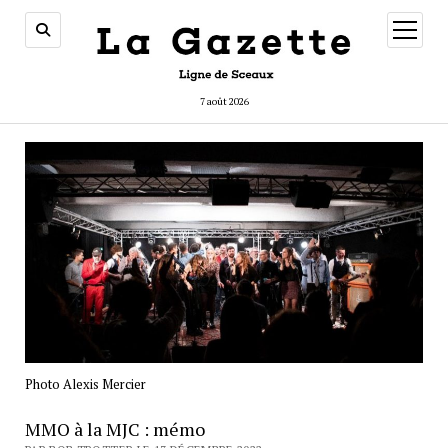
ouvrir
menu
7 août 2026
Photo Alexis Mercier
MMO à la MJC : mémo