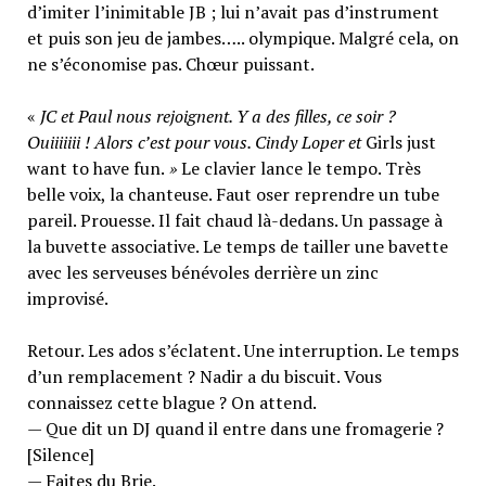
d’imiter l’inimitable JB ; lui n’avait pas d’instrument
et puis son jeu de jambes….. olympique. Malgré cela, on
ne s’économise pas. Chœur puissant.
«
JC et Paul nous rejoignent. Y a des filles, ce soir ?
Ouiiiiiii ! Alors c’est pour vous. Cindy Loper et
Girls just
want to have fun.
»
Le clavier lance le tempo. Très
belle voix, la chanteuse. Faut oser reprendre un tube
pareil. Prouesse. Il fait chaud là-dedans. Un passage à
la buvette associative. Le temps de tailler une bavette
avec les serveuses bénévoles derrière un zinc
improvisé.
Retour. Les ados s’éclatent. Une interruption. Le temps
d’un remplacement ? Nadir a du biscuit. Vous
connaissez cette blague ? On attend.
— Que dit un DJ quand il entre dans une fromagerie ?
[Silence]
— Faites du Brie.