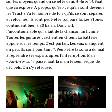
sur les moyens quand on se jette dans
Antisocial
. Faut
que ça explose. A propos qu’est-ce qu’ils sont devenus
les Trust ? Vu le nombre de fois qu’ils se sont séparés
et reformés, ils sont peut-être toujours là. Les Stones
continuent bien à 80 balais. Donc riff,
l’incontournable qui a fait de la chanson un hymne.
Toutes les guitares crachent en chœur. La batterie
appuie sur les temps. C’est parfait. Les voix manquent
un peu. Ils sont pourtant 7. Peut-être la sono a du mal
à reprendre ses esprits après l’interruption. Mais
«
An-ti-so-cial
» passe haut la main le seuil requis de
décibels. On s’y retrouve.