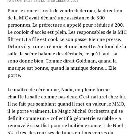
PAR BOB TROTTER LE 13 DÉCEMBRE 2022
Pour le concert rock de vendredi dernier, la direction
de la MJC avait déclaré une assistance de 300
personnes. La préfecture a appelé pour réduire à 200.
Le couloir d’accès est plein. Les responsables de la MJC
filtrent. La file est cool. Le son passe. Rien ne presse.
Dehors il y a une crêperie et une buvette. Au fond de la
salle, la scène balance des décibels, ce qu’il faut. La
sono donne bien. Comme dirait Goldman, quand la
musique est bonne, quand la musique donne… Elle
porte.
Le maître de cérémonie, Nadir, en pleine forme,
chauffe la salle comme pas deux. C’est naturel chez lui.
Il ne fait pas semblant quand il met en valeur le MMO,
il le porte vraiment. Le Magic Michel Orchestra qui se
définit comme un « collectif à géométrie variable » a
renouvelé sa setlist pour ce huitième concert de Noël :
32 titres, des reprises de tubes en tous genres du