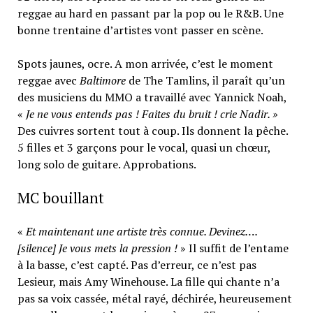
reggae au hard en passant par la pop ou le R&B. Une
bonne trentaine d’artistes vont passer en scène.
Spots jaunes, ocre. A mon arrivée, c’est le moment
reggae avec
Baltimore
de The Tamlins, il paraît qu’un
des musiciens du MMO a travaillé avec Yannick Noah,
«
Je ne vous entends pas ! Faites du bruit !
crie Nadir. »
Des cuivres sortent tout à coup. Ils donnent la pêche.
5 filles et 3 garçons pour le vocal, quasi un chœur,
long solo de guitare. Approbations.
MC bouillant
«
Et maintenant une artiste très connue. Devinez….
[silence] Je vous mets la pression !
» Il suffit de l’entame
à la basse, c’est capté. Pas d’erreur, ce n’est pas
Lesieur, mais Amy Winehouse. La fille qui chante n’a
pas sa voix cassée, métal rayé, déchirée, heureusement