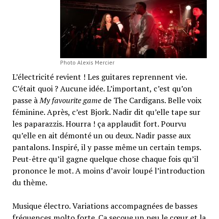
Photo Alexis Mercier
L’électricité revient ! Les guitares reprennent vie.
C’était quoi ? Aucune idée. L’important, c’est qu’on
passe à
My favourite game
de The Cardigans. Belle voix
féminine. Après, c’est Bjork. Nadir dit qu’elle tape sur
les paparazzis. Hourra ! ça applaudit fort. Pourvu
qu’elle en ait démonté un ou deux. Nadir passe aux
pantalons. Inspiré, il y passe même un certain temps.
Peut-être qu’il gagne quelque chose chaque fois qu’il
prononce le mot. A moins d’avoir loupé l’introduction
du thème.
Musique électro. Variations accompagnées de basses
fréquences molto forte. Ça secoue un peu le cœur et la