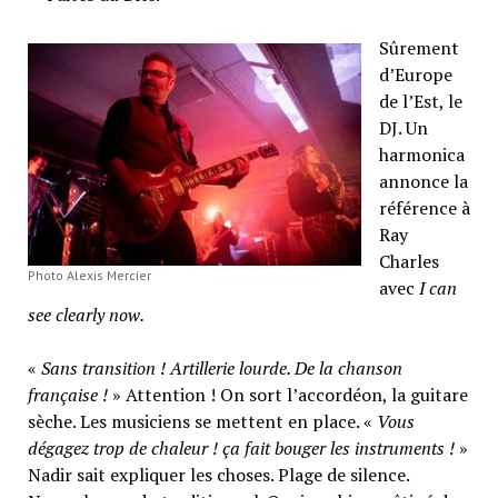
Sûrement
d’Europe
de l’Est, le
DJ. Un
harmonica
annonce la
référence à
Ray
Charles
Photo Alexis Mercier
avec
I can
see clearly now.
«
Sans transition ! Artillerie lourde. De la chanson
française !
» Attention ! On sort l’accordéon, la guitare
sèche. Les musiciens se mettent en place. «
Vous
dégagez trop de chaleur ! ça fait bouger les instruments !
»
Nadir sait expliquer les choses. Plage de silence.