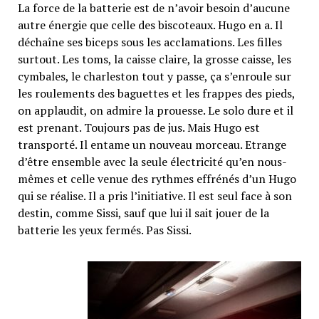
La force de la batterie est de n’avoir besoin d’aucune
autre énergie que celle des biscoteaux. Hugo en a. Il
déchaîne ses biceps sous les acclamations. Les filles
surtout. Les toms, la caisse claire, la grosse caisse, les
cymbales, le charleston tout y passe, ça s’enroule sur
les roulements des baguettes et les frappes des pieds,
on applaudit, on admire la prouesse. Le solo dure et il
est prenant. Toujours pas de jus. Mais Hugo est
transporté. Il entame un nouveau morceau. Etrange
d’être ensemble avec la seule électricité qu’en nous-
mêmes et celle venue des rythmes effrénés d’un Hugo
qui se réalise. Il a pris l’initiative. Il est seul face à son
destin, comme Sissi, sauf que lui il sait jouer de la
batterie les yeux fermés. Pas Sissi.