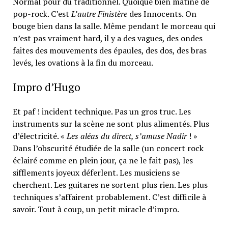
Normal pour du traditionnel. Quoique bien mâtiné de
pop-rock. C’est
L’autre Finistère
des Innocents. On
bouge bien dans la salle. Même pendant le morceau qui
n’est pas vraiment hard, il y a des vagues, des ondes
faites des mouvements des épaules, des dos, des bras
levés, les ovations à la fin du morceau.
Impro d’Hugo
Et paf ! incident technique. Pas un gros truc. Les
instruments sur la scène ne sont plus alimentés. Plus
d’électricité. «
Les aléas du direct, s’amuse Nadir
! »
Dans l’obscurité étudiée de la salle (un concert rock
éclairé comme en plein jour, ça ne le fait pas), les
sifflements joyeux déferlent. Les musiciens se
cherchent. Les guitares ne sortent plus rien. Les plus
techniques s’affairent probablement. C’est difficile à
savoir. Tout à coup, un petit miracle d’impro.