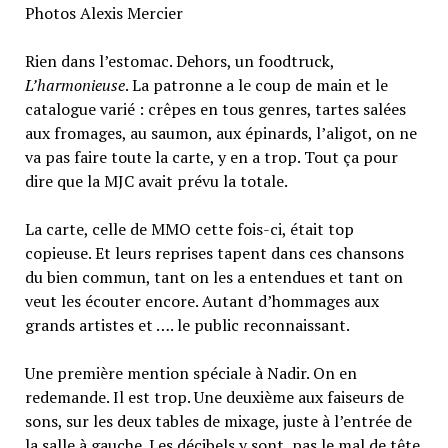
Photos Alexis Mercier
Rien dans l’estomac. Dehors, un foodtruck,
L’harmonieuse
. La patronne a le coup de main et le
catalogue varié : crêpes en tous genres, tartes salées
aux fromages, au saumon, aux épinards, l’aligot, on ne
va pas faire toute la carte, y en a trop. Tout ça pour
dire que la MJC avait prévu la totale.
La carte, celle de MMO cette fois-ci, était top
copieuse. Et leurs reprises tapent dans ces chansons
du bien commun, tant on les a entendues et tant on
veut les écouter encore. Autant d’hommages aux
grands artistes et …. le public reconnaissant.
Une première mention spéciale à Nadir. On en
redemande. Il est trop. Une deuxième aux faiseurs de
sons, sur les deux tables de mixage, juste à l’entrée de
la salle à gauche. Les décibels y sont, pas le mal de tête.