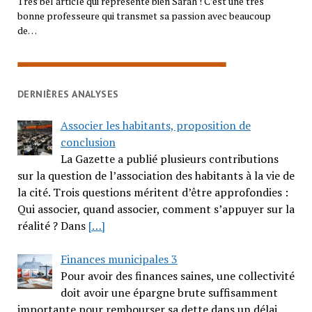
Très bel article qui représente bien Sarah ! C’est une très
bonne professeure qui transmet sa passion avec beaucoup
de…
DERNIÈRES ANALYSES
Associer les habitants, proposition de
conclusion
La Gazette a publié plusieurs contributions
sur la question de l’association des habitants à la vie de
la cité. Trois questions méritent d’être approfondies :
Qui associer, quand associer, comment s’appuyer sur la
réalité ? Dans
[…]
Finances municipales 3
Pour avoir des finances saines, une collectivité
doit avoir une épargne brute suffisamment
importante pour rembourser sa dette dans un délai