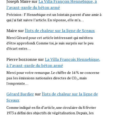
Joseph Maire
sur
La Villa François Hennebique, à
l’avant-garde du béton armé
Précision : F Hennebique est un lointain parent d’une amie à
qui j’ai fait suivre l’article. En réponse, elle m’a…
Maire
sur
Îlots de chaleur sur la ligne de Sceaux
Merci Gérard pour cet article intéressant qui méritera
d’être approfondi. Comme toi, je suis surpris sur le peu
d’écart entre…
Pierre bozzonne
sur
La Villa François Hennebique,
à l’avant-garde du béton armé
Merci pour votre remarque. Le chiffre de 14 % ne concerne
pas les émissions nationales directes de CO₂, mais
l'empreinte…
Gérard Bardier
sur
Îlots de chaleur sur la ligne de
Sceaux
Comme indiqué en fin d’article, une circulaire du 8 février
1973 a défini des objectifs de végétalisation. Depuis, les