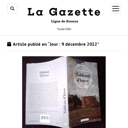
ouvrir
menu
9 août 2026
Article publié en “Jour :
9 décembre 2022
”