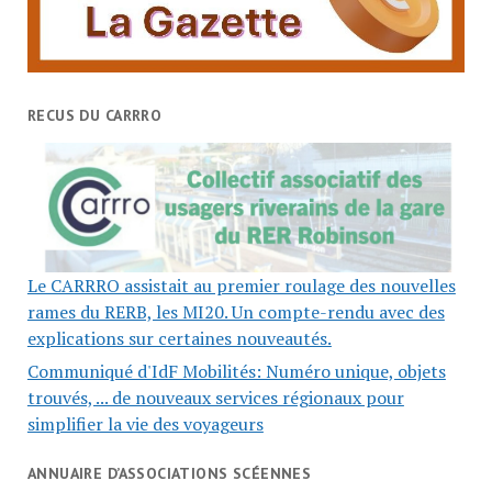
RECUS DU CARRRO
Le CARRRO assistait au premier roulage des nouvelles
rames du RERB, les MI20. Un compte-rendu avec des
explications sur certaines nouveautés.
Communiqué d'IdF Mobilités: Numéro unique, objets
trouvés, ... de nouveaux services régionaux pour
simplifier la vie des voyageurs
ANNUAIRE D’ASSOCIATIONS SCÉENNES