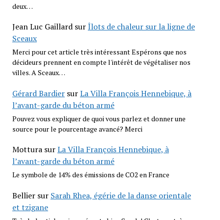
deux…
Jean Luc Gaillard
sur
Îlots de chaleur sur la ligne de
Sceaux
Merci pour cet article très intéressant Espérons que nos
décideurs prennent en compte l'intérêt de végétaliser nos
villes. A Sceaux…
Gérard Bardier
sur
La Villa François Hennebique, à
l’avant-garde du béton armé
Pouvez vous expliquer de quoi vous parlez et donner une
source pour le pourcentage avancé? Merci
Mottura
sur
La Villa François Hennebique, à
l’avant-garde du béton armé
Le symbole de 14% des émissions de CO2 en France
Bellier
sur
Sarah Rhea, égérie de la danse orientale
et tzigane