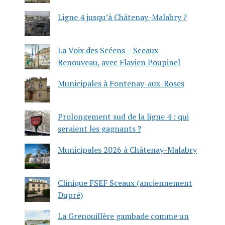
Ligne 4 jusqu’à Châtenay-Malabry ?
La Voix des Scéens – Sceaux
Renouveau, avec Flavien Poupinel
Municipales à Fontenay-aux-Roses
Prolongement sud de la ligne 4 : qui
seraient les gagnants ?
Municipales 2026 à Châtenay-Malabry
Clinique FSEF Sceaux (anciennement
Dupré)
La Grenouillère gambade comme un