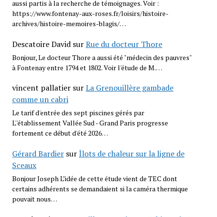
aussi partis à la recherche de témoignages. Voir :
https://www.fontenay-aux-roses.fr/loisirs/histoire-
archives/histoire-memoires-blagis/…
Descatoire David
sur
Rue du docteur Thore
Bonjour, Le docteur Thore a aussi été "médecin des pauvres"
à Fontenay entre 1794 et 1802. Voir l'étude de M.…
vincent pallatier
sur
La Grenouillère gambade
comme un cabri
Le tarif d'entrée des sept piscines gérés par
L''établissement Vallée Sud - Grand Paris progresse
fortement ce début d'été 2026…
Gérard Bardier
sur
Îlots de chaleur sur la ligne de
Sceaux
Bonjour Joseph L’idée de cette étude vient de TEC dont
certains adhérents se demandaient si la caméra thermique
pouvait nous…