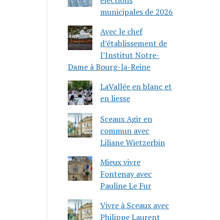
municipales de 2026
Avec le chef
d’établissement de
l’Institut Notre-
Dame à Bourg-la-Reine
LaVallée en blanc et
en liesse
Sceaux Agir en
commun avec
Liliane Wietzerbin
Mieux vivre
Fontenay avec
Pauline Le Fur
Vivre à Sceaux avec
Philippe Laurent