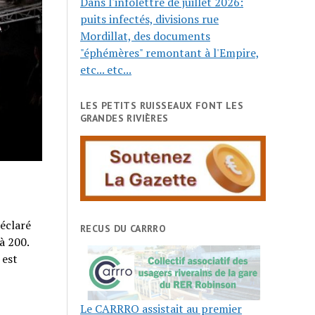
Dans l'infolettre de juillet 2026:
puits infectés, divisions rue
Mordillat, des documents
"éphémères" remontant à l'Empire,
etc... etc...
LES PETITS RUISSEAUX FONT LES
GRANDES RIVIÈRES
déclaré
RECUS DU CARRRO
à 200.
 est
Le CARRRO assistait au premier