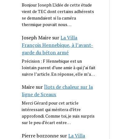
Bonjour Joseph L’idée de cette étude
vient de TEC dont certains adhérents
se demandaient si la caméra
thermique pouvait nous…
Joseph Maire
sur
La Villa
François Hennebique, à l’avant-
garde du béton armé
Précision : F Hennebique est un
lointain parent d’une amie à qui j’ai fait
suivre l’article. En réponse, elle m’a…
Maire
sur
Îlots de chaleur sur la
ligne de Sceaux
Merci Gérard pour cet article
intéressant qui méritera d’être
approfondi. Comme toi, je suis surpris
sur le peu d’écart entre…
Pierre bozzonne
sur
La Villa