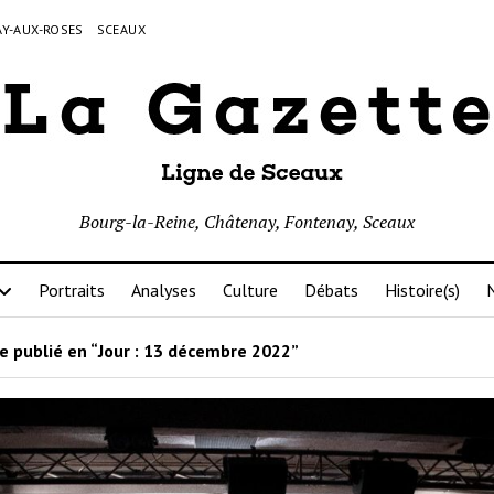
Y-AUX-ROSES
SCEAUX
Bourg-la-Reine, Châtenay, Fontenay, Sceaux
Portraits
Analyses
Culture
Débats
Histoire(s)
N
e publié en “Jour :
13 décembre 2022
”