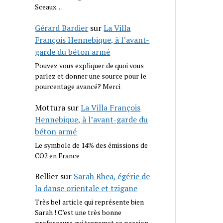
Sceaux…
Gérard Bardier
sur
La Villa
François Hennebique, à l’avant-
garde du béton armé
Pouvez vous expliquer de quoi vous
parlez et donner une source pour le
pourcentage avancé? Merci
Mottura
sur
La Villa François
Hennebique, à l’avant-garde du
béton armé
Le symbole de 14% des émissions de
CO2 en France
Bellier
sur
Sarah Rhea, égérie de
la danse orientale et tzigane
Très bel article qui représente bien
Sarah ! C’est une très bonne
professeure qui transmet sa passion