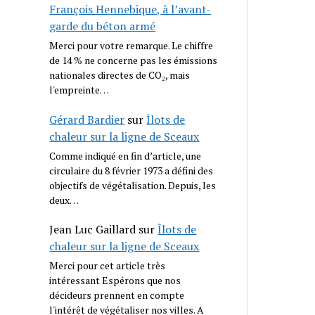
François Hennebique, à l’avant-
garde du béton armé
Merci pour votre remarque. Le chiffre
de 14 % ne concerne pas les émissions
nationales directes de CO₂, mais
l'empreinte…
Gérard Bardier
sur
Îlots de
chaleur sur la ligne de Sceaux
Comme indiqué en fin d’article, une
circulaire du 8 février 1973 a défini des
objectifs de végétalisation. Depuis, les
deux…
Jean Luc Gaillard
sur
Îlots de
chaleur sur la ligne de Sceaux
Merci pour cet article très
intéressant Espérons que nos
décideurs prennent en compte
l'intérêt de végétaliser nos villes. A