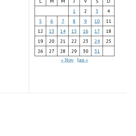
L
M
M
J
V
S
D
1
2
3
4
5
6
7
8
9
10
11
12
13
14
15
16
17
18
19
20
21
22
23
24
25
26
27
28
29
30
31
« Nov
Jan »