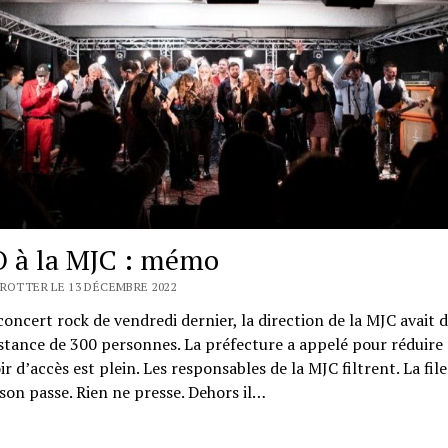
à la MJC : mémo
TROTTER LE 13 DÉCEMBRE 2022
concert rock de vendredi dernier, la direction de la MJC avait 
stance de 300 personnes. La préfecture a appelé pour réduire 
ir d’accès est plein. Les responsables de la MJC filtrent. La file
 son passe. Rien ne presse. Dehors il…