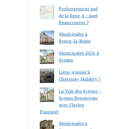
Prolongement sud
de la ligne 4 : quel
financement ?
Municipales à
Bourg-la-Reine
Municipales 2026 à
Sceaux
Ligne 4 jusqu’à
Châtenay-Malabry ?
La Voix des Scéens –
Sceaux Renouveau,
avec Flavien
Poupinel
Municipales à