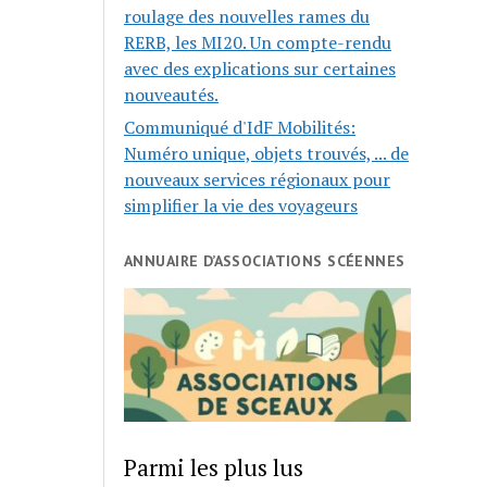
roulage des nouvelles rames du
RERB, les MI20. Un compte-rendu
avec des explications sur certaines
nouveautés.
Communiqué d'IdF Mobilités:
Numéro unique, objets trouvés, ... de
nouveaux services régionaux pour
simplifier la vie des voyageurs
ANNUAIRE D’ASSOCIATIONS SCÉENNES
Parmi les plus lus