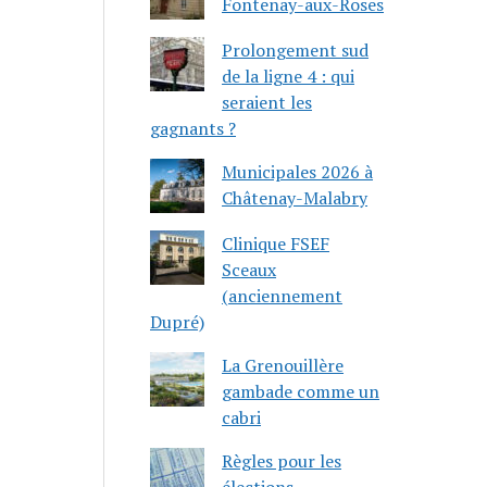
Fontenay-aux-Roses
Prolongement sud
de la ligne 4 : qui
seraient les
gagnants ?
Municipales 2026 à
Châtenay-Malabry
Clinique FSEF
Sceaux
(anciennement
Dupré)
La Grenouillère
gambade comme un
cabri
Règles pour les
élections