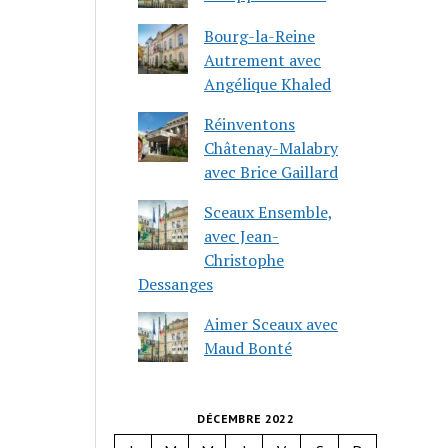
Bourg-la-Reine
Autrement avec
Angélique Khaled
Réinventons
Châtenay-Malabry
avec Brice Gaillard
Sceaux Ensemble,
avec Jean-
Christophe
Dessanges
Aimer Sceaux avec
Maud Bonté
DÉCEMBRE 2022