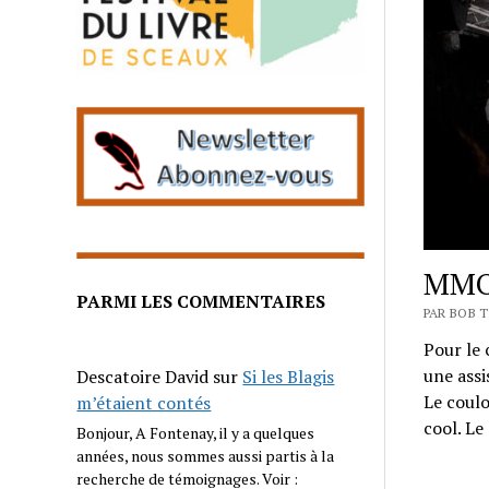
MMO 
PARMI LES COMMENTAIRES
PAR BOB 
Pour le 
une assi
Descatoire David
sur
Si les Blagis
Le coulo
m’étaient contés
cool. Le
Bonjour, A Fontenay, il y a quelques
années, nous sommes aussi partis à la
recherche de témoignages. Voir :