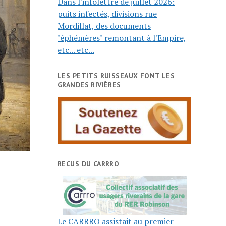
Dans l'infolettre de juillet 2026:
puits infectés, divisions rue
Mordillat, des documents
"éphémères" remontant à l'Empire,
etc... etc...
LES PETITS RUISSEAUX FONT LES
GRANDES RIVIÈRES
RECUS DU CARRRO
Le CARRRO assistait au premier