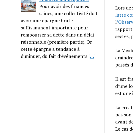
Pour avoir des finances
Lors de 
saines, une collectivité doit
lutte co
avoir une épargne brute
l
’Observ
suffisamment importante pour
rapport
rembourser sa dette dans un délai
sectes, 
raisonnable (première partie). Or
cette épargne a tendance à
La Mivil
diminuer, du fait d’événements
[…]
craindre
passés d
Il est f
d’une lo
est une 
La créat
pas son 
avant de
Le cas d