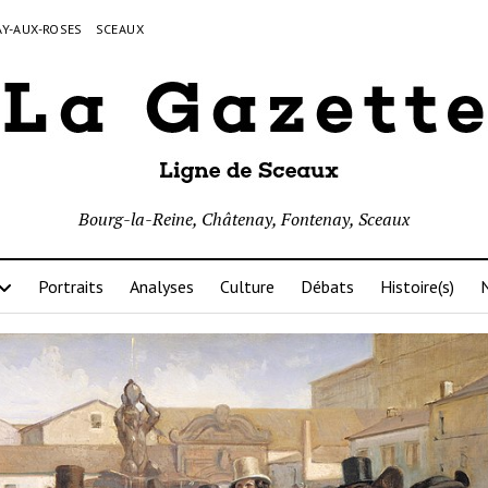
Y-AUX-ROSES
SCEAUX
Bourg-la-Reine, Châtenay, Fontenay, Sceaux
Portraits
Analyses
Culture
Débats
Histoire(s)
N