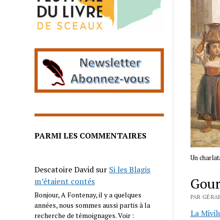
PARMI LES COMMENTAIRES
Un charlat
Descatoire David
sur
Si les Blagis
Gour
m’étaient contés
Bonjour, A Fontenay, il y a quelques
PAR GÉRA
années, nous sommes aussi partis à la
La Mivil
recherche de témoignages. Voir :