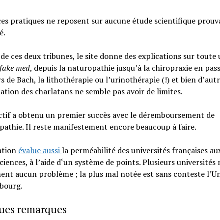
es pratiques ne reposent sur aucune étude scientifique prouv
é.
de ces deux tribunes, le site donne des explications sur toute
fake med
, depuis la naturopathie jusqu’à la chiropraxie en pas
rs de Bach, la lithothérapie ou l’urinothérapie (!) et bien d’autr
ation des charlatans ne semble pas avoir de limites.
ctif a obtenu un premier succès avec le déremboursement de
athie. Il reste manifestement encore beaucoup à faire.
ation
évalue aussi
la perméabilité des universités françaises au
iences, à l’aide d‘un système de points. Plusieurs universités 
ent aucun problème ; la plus mal notée est sans conteste l’Un
sbourg.
ues remarques