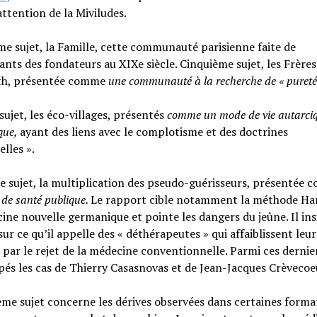
’attention de la Miviludes.
e sujet, la Famille, cette communauté parisienne faite de
nts des fondateurs au XIXe siècle. Cinquième sujet, les Frères
h, présentée comme
une communauté à la recherche de « pureté
sujet, les éco-villages, présentés
comme un mode de vie autarciq
que,
ayant des liens avec le complotisme et des doctrines
elles ».
 sujet, la multiplication des pseudo-guérisseurs, présentée
 de santé publique.
Le rapport cible notamment la méthode H
ine nouvelle germanique et pointe les dangers du jeûne. Il ins
sur ce qu’il appelle des « déthérapeutes » qui affaiblissent leur
 par le rejet de la médecine conventionnelle. Parmi ces dernie
és les cas de Thierry Casasnovas et de Jean-Jacques Crèvecoe
ème sujet concerne les dérives observées dans certaines forma