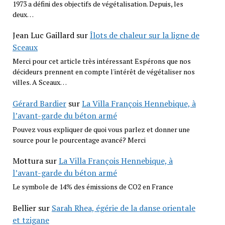
1973 a défini des objectifs de végétalisation. Depuis, les
deux…
Jean Luc Gaillard
sur
Îlots de chaleur sur la ligne de
Sceaux
Merci pour cet article très intéressant Espérons que nos
décideurs prennent en compte l'intérêt de végétaliser nos
villes. A Sceaux…
Gérard Bardier
sur
La Villa François Hennebique, à
l’avant-garde du béton armé
Pouvez vous expliquer de quoi vous parlez et donner une
source pour le pourcentage avancé? Merci
Mottura
sur
La Villa François Hennebique, à
l’avant-garde du béton armé
Le symbole de 14% des émissions de CO2 en France
Bellier
sur
Sarah Rhea, égérie de la danse orientale
et tzigane