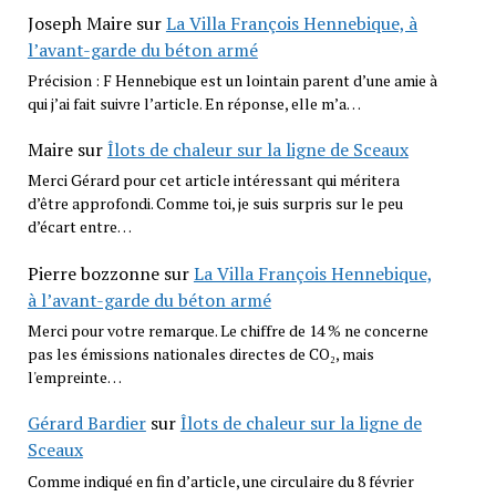
Joseph Maire
sur
La Villa François Hennebique, à
l’avant-garde du béton armé
Précision : F Hennebique est un lointain parent d’une amie à
qui j’ai fait suivre l’article. En réponse, elle m’a…
Maire
sur
Îlots de chaleur sur la ligne de Sceaux
Merci Gérard pour cet article intéressant qui méritera
d’être approfondi. Comme toi, je suis surpris sur le peu
d’écart entre…
Pierre bozzonne
sur
La Villa François Hennebique,
à l’avant-garde du béton armé
Merci pour votre remarque. Le chiffre de 14 % ne concerne
pas les émissions nationales directes de CO₂, mais
l'empreinte…
Gérard Bardier
sur
Îlots de chaleur sur la ligne de
Sceaux
Comme indiqué en fin d’article, une circulaire du 8 février