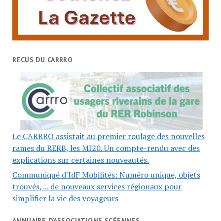
RECUS DU CARRRO
Le CARRRO assistait au premier roulage des nouvelles
rames du RERB, les MI20. Un compte-rendu avec des
explications sur certaines nouveautés.
Communiqué d'IdF Mobilités: Numéro unique, objets
trouvés, ... de nouveaux services régionaux pour
simplifier la vie des voyageurs
ANNUAIRE D’ASSOCIATIONS SCÉENNES