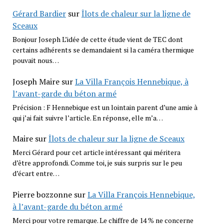
Gérard Bardier
sur
Îlots de chaleur sur la ligne de
Sceaux
Bonjour Joseph L’idée de cette étude vient de TEC dont
certains adhérents se demandaient si la caméra thermique
pouvait nous…
Joseph Maire
sur
La Villa François Hennebique, à
l’avant-garde du béton armé
Précision : F Hennebique est un lointain parent d’une amie à
qui j’ai fait suivre l’article. En réponse, elle m’a…
Maire
sur
Îlots de chaleur sur la ligne de Sceaux
Merci Gérard pour cet article intéressant qui méritera
d’être approfondi. Comme toi, je suis surpris sur le peu
d’écart entre…
Pierre bozzonne
sur
La Villa François Hennebique,
à l’avant-garde du béton armé
Merci pour votre remarque. Le chiffre de 14 % ne concerne