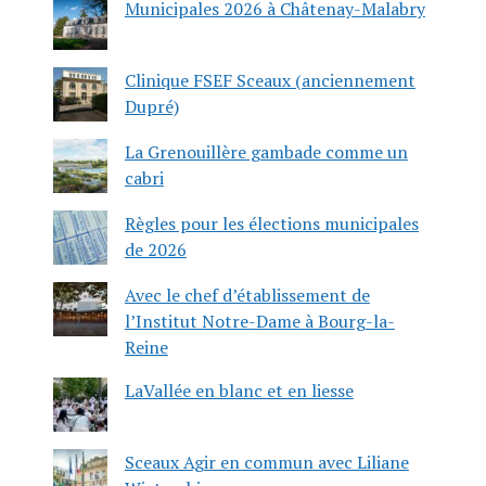
Municipales 2026 à Châtenay-Malabry
Clinique FSEF Sceaux (anciennement
Dupré)
La Grenouillère gambade comme un
cabri
Règles pour les élections municipales
de 2026
Avec le chef d’établissement de
l’Institut Notre-Dame à Bourg-la-
Reine
LaVallée en blanc et en liesse
Sceaux Agir en commun avec Liliane