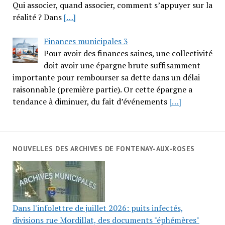
Qui associer, quand associer, comment s’appuyer sur la
réalité ? Dans
[…]
Finances municipales 3
Pour avoir des finances saines, une collectivité
doit avoir une épargne brute suffisamment
importante pour rembourser sa dette dans un délai
raisonnable (première partie). Or cette épargne a
tendance à diminuer, du fait d’événements
[…]
NOUVELLES DES ARCHIVES DE FONTENAY-AUX-ROSES
Dans l'infolettre de juillet 2026: puits infectés,
divisions rue Mordillat, des documents "éphémères"