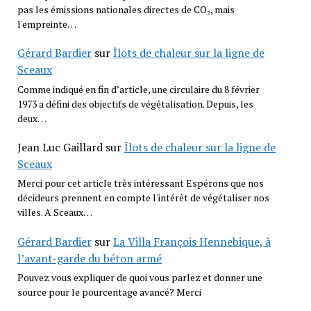
pas les émissions nationales directes de CO₂, mais
l'empreinte…
Gérard Bardier
sur
Îlots de chaleur sur la ligne de
Sceaux
Comme indiqué en fin d’article, une circulaire du 8 février
1973 a défini des objectifs de végétalisation. Depuis, les
deux…
Jean Luc Gaillard
sur
Îlots de chaleur sur la ligne de
Sceaux
Merci pour cet article très intéressant Espérons que nos
décideurs prennent en compte l'intérêt de végétaliser nos
villes. A Sceaux…
Gérard Bardier
sur
La Villa François Hennebique, à
l’avant-garde du béton armé
Pouvez vous expliquer de quoi vous parlez et donner une
source pour le pourcentage avancé? Merci