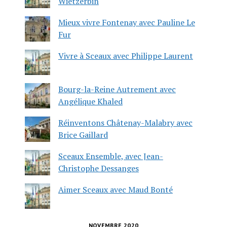
Wietzerbin
Mieux vivre Fontenay avec Pauline Le
Fur
Vivre à Sceaux avec Philippe Laurent
Bourg-la-Reine Autrement avec
Angélique Khaled
Réinventons Châtenay-Malabry avec
Brice Gaillard
Sceaux Ensemble, avec Jean-
Christophe Dessanges
Aimer Sceaux avec Maud Bonté
NOVEMBRE 2020