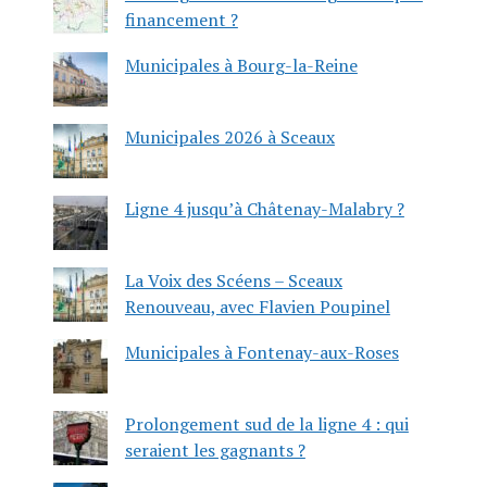
financement ?
Municipales à Bourg-la-Reine
Municipales 2026 à Sceaux
Ligne 4 jusqu’à Châtenay-Malabry ?
La Voix des Scéens – Sceaux
Renouveau, avec Flavien Poupinel
Municipales à Fontenay-aux-Roses
Prolongement sud de la ligne 4 : qui
seraient les gagnants ?