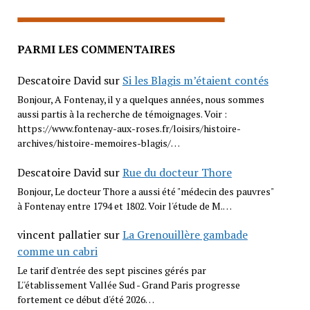
PARMI LES COMMENTAIRES
Descatoire David
sur
Si les Blagis m’étaient contés
Bonjour, A Fontenay, il y a quelques années, nous sommes
aussi partis à la recherche de témoignages. Voir :
https://www.fontenay-aux-roses.fr/loisirs/histoire-
archives/histoire-memoires-blagis/…
Descatoire David
sur
Rue du docteur Thore
Bonjour, Le docteur Thore a aussi été "médecin des pauvres"
à Fontenay entre 1794 et 1802. Voir l'étude de M.…
vincent pallatier
sur
La Grenouillère gambade
comme un cabri
Le tarif d'entrée des sept piscines gérés par
L''établissement Vallée Sud - Grand Paris progresse
fortement ce début d'été 2026…