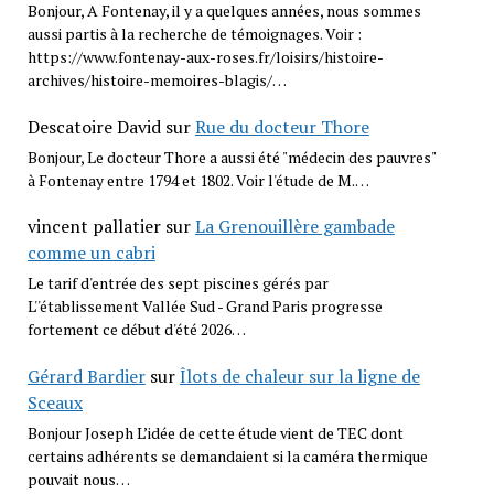
Bonjour, A Fontenay, il y a quelques années, nous sommes
aussi partis à la recherche de témoignages. Voir :
https://www.fontenay-aux-roses.fr/loisirs/histoire-
archives/histoire-memoires-blagis/…
Descatoire David
sur
Rue du docteur Thore
Bonjour, Le docteur Thore a aussi été "médecin des pauvres"
à Fontenay entre 1794 et 1802. Voir l'étude de M.…
vincent pallatier
sur
La Grenouillère gambade
comme un cabri
Le tarif d'entrée des sept piscines gérés par
L''établissement Vallée Sud - Grand Paris progresse
fortement ce début d'été 2026…
Gérard Bardier
sur
Îlots de chaleur sur la ligne de
Sceaux
Bonjour Joseph L’idée de cette étude vient de TEC dont
certains adhérents se demandaient si la caméra thermique
pouvait nous…