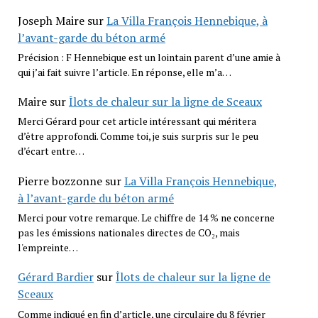
Joseph Maire
sur
La Villa François Hennebique, à
l’avant-garde du béton armé
Précision : F Hennebique est un lointain parent d’une amie à
qui j’ai fait suivre l’article. En réponse, elle m’a…
Maire
sur
Îlots de chaleur sur la ligne de Sceaux
Merci Gérard pour cet article intéressant qui méritera
d’être approfondi. Comme toi, je suis surpris sur le peu
d’écart entre…
Pierre bozzonne
sur
La Villa François Hennebique,
à l’avant-garde du béton armé
Merci pour votre remarque. Le chiffre de 14 % ne concerne
pas les émissions nationales directes de CO₂, mais
l'empreinte…
Gérard Bardier
sur
Îlots de chaleur sur la ligne de
Sceaux
Comme indiqué en fin d’article, une circulaire du 8 février