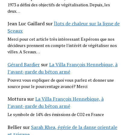
1973 a défini des objectifs de végétalisation. Depuis, les
deux…
Jean Luc Gaillard
sur
Îlots de chaleur sur la ligne de
Sceaux
Merci pour cet article très intéressant Espérons que nos
décideurs prennent en compte l'intérêt de végétaliser nos
villes. A Sceaux…
Gérard Bardier
sur
La Villa François Hennebique, à
l’avant-garde du béton armé
Pouvez vous expliquer de quoi vous parlez et donner une
source pour le pourcentage avancé? Merci
Mottura
sur
La Villa François Hennebique, à
l’avant-garde du béton armé
Le symbole de 14% des émissions de CO2 en France
Bellier
sur
Sarah Rhea, égérie de la danse orientale
et tzigane