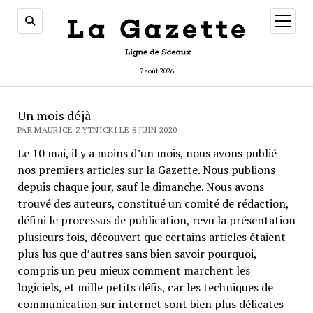
ouvrir
menu
7 août 2026
Un mois déjà
PAR MAURICE ZYTNICKI LE 8 JUIN 2020
Le 10 mai, il y a moins d’un mois, nous avons publié
nos premiers articles sur la Gazette. Nous publions
depuis chaque jour, sauf le dimanche. Nous avons
trouvé des auteurs, constitué un comité de rédaction,
défini le processus de publication, revu la présentation
plusieurs fois, découvert que certains articles étaient
plus lus que d’autres sans bien savoir pourquoi,
compris un peu mieux comment marchent les
logiciels, et mille petits défis, car les techniques de
communication sur internet sont bien plus délicates