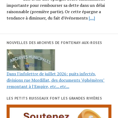
importante pour rembourser sa dette dans un délai
raisonnable (première partie). Or cette épargne a
tendance à diminuer, du fait d’événements
[…]
NOUVELLES DES ARCHIVES DE FONTENAY-AUX-ROSES
Dans l'infolettre de juillet 2026: puits infectés,
divisions rue Mordillat, des documents "éphémères"
remontant à l'Empire, etc... etc...
LES PETITS RUISSEAUX FONT LES GRANDES RIVIÈRES