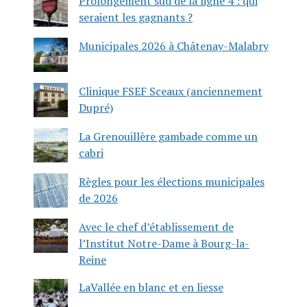
Prolongement sud de la ligne 4 : qui
seraient les gagnants ?
Municipales 2026 à Châtenay-Malabry
Clinique FSEF Sceaux (anciennement
Dupré)
La Grenouillère gambade comme un
cabri
Règles pour les élections municipales
de 2026
Avec le chef d’établissement de
l’Institut Notre-Dame à Bourg-la-
Reine
LaVallée en blanc et en liesse