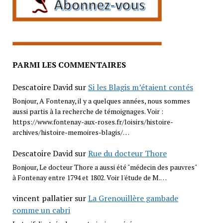
PARMI LES COMMENTAIRES
Descatoire David
sur
Si les Blagis m’étaient contés
Bonjour, A Fontenay, il y a quelques années, nous sommes
aussi partis à la recherche de témoignages. Voir :
https://www.fontenay-aux-roses.fr/loisirs/histoire-
archives/histoire-memoires-blagis/…
Descatoire David
sur
Rue du docteur Thore
Bonjour, Le docteur Thore a aussi été "médecin des pauvres"
à Fontenay entre 1794 et 1802. Voir l'étude de M.…
vincent pallatier
sur
La Grenouillère gambade
comme un cabri