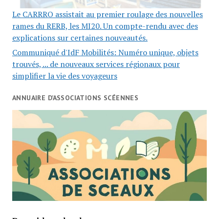
Le CARRRO assistait au premier roulage des nouvelles
rames du RERB, les MI20. Un compte-rendu avec des
explications sur certaines nouveautés.
Communiqué d'IdF Mobilités: Numéro unique, objets
trouvés, ... de nouveaux services régionaux pour
simplifier la vie des voyageurs
ANNUAIRE D’ASSOCIATIONS SCÉENNES