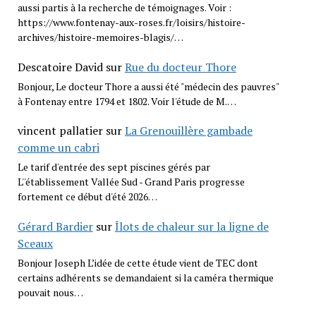
aussi partis à la recherche de témoignages. Voir :
https://www.fontenay-aux-roses.fr/loisirs/histoire-
archives/histoire-memoires-blagis/…
Descatoire David
sur
Rue du docteur Thore
Bonjour, Le docteur Thore a aussi été "médecin des pauvres"
à Fontenay entre 1794 et 1802. Voir l'étude de M.…
vincent pallatier
sur
La Grenouillère gambade
comme un cabri
Le tarif d'entrée des sept piscines gérés par
L''établissement Vallée Sud - Grand Paris progresse
fortement ce début d'été 2026…
Gérard Bardier
sur
Îlots de chaleur sur la ligne de
Sceaux
Bonjour Joseph L’idée de cette étude vient de TEC dont
certains adhérents se demandaient si la caméra thermique
pouvait nous…