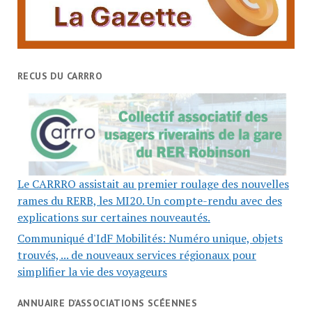
RECUS DU CARRRO
Le CARRRO assistait au premier roulage des nouvelles
rames du RERB, les MI20. Un compte-rendu avec des
explications sur certaines nouveautés.
Communiqué d'IdF Mobilités: Numéro unique, objets
trouvés, ... de nouveaux services régionaux pour
simplifier la vie des voyageurs
ANNUAIRE D’ASSOCIATIONS SCÉENNES