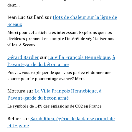
deux…
Jean Luc Gaillard
sur
Îlots de chaleur sur la ligne de
Sceaux
Merci pour cet article très intéressant Espérons que nos
décideurs prennent en compte l'intérêt de végétaliser nos
villes. A Sceaux…
Gérard Bardier
sur
La Villa François Hennebique, à
l’avant-garde du béton armé
Pouvez vous expliquer de quoi vous parlez et donner une
source pour le pourcentage avancé? Merci
Mottura
sur
La Villa François Hennebique, à
l’avant-garde du béton armé
Le symbole de 14% des émissions de CO2 en France
Bellier
sur
Sarah Rhea, égérie de la danse orientale
et tzigane