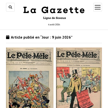
ouvrir
menu
6 août 2026
Article publié en “Jour :
9 juin 2026
”