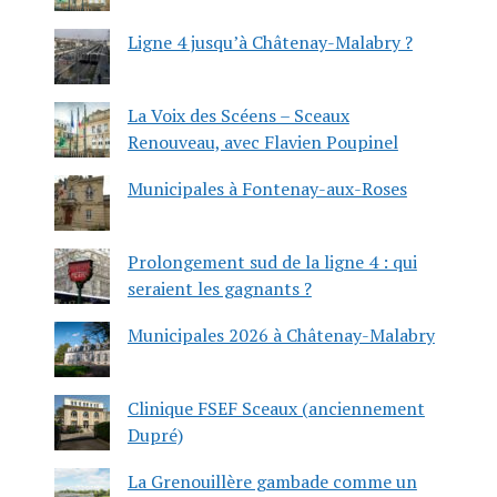
Ligne 4 jusqu’à Châtenay-Malabry ?
La Voix des Scéens – Sceaux
Renouveau, avec Flavien Poupinel
Municipales à Fontenay-aux-Roses
Prolongement sud de la ligne 4 : qui
seraient les gagnants ?
Municipales 2026 à Châtenay-Malabry
Clinique FSEF Sceaux (anciennement
Dupré)
La Grenouillère gambade comme un