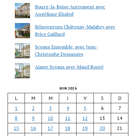
Bourg-la-Reine Autrement avec
Angélique Khaled
Réinventons Châtenay-Malabry avec
Brice Gaillard
Sceaux Ensemble, avec Jean-
Christophe Dessanges
Aimer Sceaux avec Maud Bonté
JUIN 2026
L
M
M
J
V
S
D
1
2
3
4
5
6
7
8
9
10
11
12
13
14
15
16
17
18
19
20
21