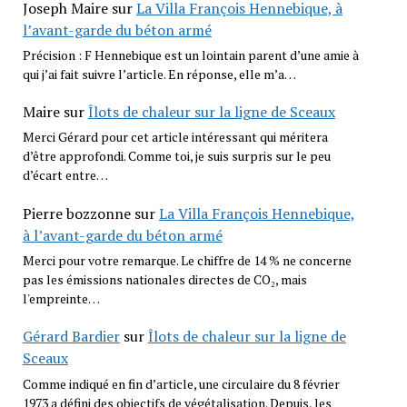
Joseph Maire
sur
La Villa François Hennebique, à
l’avant-garde du béton armé
Précision : F Hennebique est un lointain parent d’une amie à
qui j’ai fait suivre l’article. En réponse, elle m’a…
Maire
sur
Îlots de chaleur sur la ligne de Sceaux
Merci Gérard pour cet article intéressant qui méritera
d’être approfondi. Comme toi, je suis surpris sur le peu
d’écart entre…
Pierre bozzonne
sur
La Villa François Hennebique,
à l’avant-garde du béton armé
Merci pour votre remarque. Le chiffre de 14 % ne concerne
pas les émissions nationales directes de CO₂, mais
l'empreinte…
Gérard Bardier
sur
Îlots de chaleur sur la ligne de
Sceaux
Comme indiqué en fin d’article, une circulaire du 8 février
1973 a défini des objectifs de végétalisation. Depuis, les