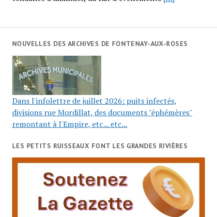
NOUVELLES DES ARCHIVES DE FONTENAY-AUX-ROSES
Dans l'infolettre de juillet 2026: puits infectés,
divisions rue Mordillat, des documents "éphémères"
remontant à l'Empire, etc... etc...
LES PETITS RUISSEAUX FONT LES GRANDES RIVIÈRES