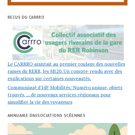
RECUS DU CARRRO
Le CARRRO assistait au premier roulage des nouvelles
rames du RERB, les MI20. Un compte-rendu avec des
explications sur certaines nouveautés.
Communiqué d'IdF Mobilités: Numéro unique, objets
trouvés, ... de nouveaux services régionaux pour
simplifier la vie des voyageurs
ANNUAIRE D’ASSOCIATIONS SCÉENNES