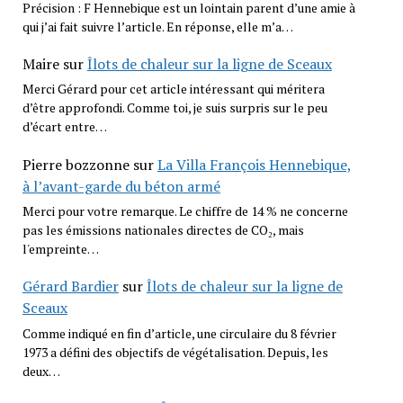
Précision : F Hennebique est un lointain parent d’une amie à
qui j’ai fait suivre l’article. En réponse, elle m’a…
Maire
sur
Îlots de chaleur sur la ligne de Sceaux
Merci Gérard pour cet article intéressant qui méritera
d’être approfondi. Comme toi, je suis surpris sur le peu
d’écart entre…
Pierre bozzonne
sur
La Villa François Hennebique,
à l’avant-garde du béton armé
Merci pour votre remarque. Le chiffre de 14 % ne concerne
pas les émissions nationales directes de CO₂, mais
l'empreinte…
Gérard Bardier
sur
Îlots de chaleur sur la ligne de
Sceaux
Comme indiqué en fin d’article, une circulaire du 8 février
1973 a défini des objectifs de végétalisation. Depuis, les
deux…