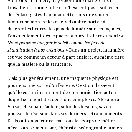
Ajoutons la lumière, ils y voient une matière. Ils la
travaillent comme telle et n’hésitent pas à solliciter
des éclairagistes. Une maquette sous une source
lumineuse montre les effets d’ombre portée à
différentes heures, les jeux de lumière sur les façades,
l’ensoleillement des espaces publics. Ils le résument:
«
Nous pouvons intégrer le soleil comme les feux de
signalisation à nos créations.»
Dans un projet, la lumière
est vue comme un acteur à part entière, au même titre
que la matière ou la structure.
Mais plus généralement, une maquette physique est
pour eux une sorte d’orfèvrerie. C’est qu’ils savent
qu’elle est un instrument de communication autour
duquel se jouent des décisions complexes. Alexandra
Varsat et Kélian Tauban, selon les besoins, savent
pousser le réalisme dans ses derniers retranchements.
Et ils ont dans leur réseau tous les corps de métier
nécessaires : menuisier, ébéniste, scénographe lumière