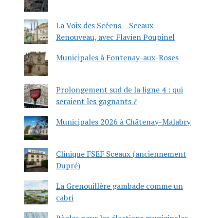
La Voix des Scéens – Sceaux
Renouveau, avec Flavien Poupinel
Municipales à Fontenay-aux-Roses
Prolongement sud de la ligne 4 : qui
seraient les gagnants ?
Municipales 2026 à Châtenay-Malabry
Clinique FSEF Sceaux (anciennement
Dupré)
La Grenouillère gambade comme un
cabri
Règles pour les élections municipales