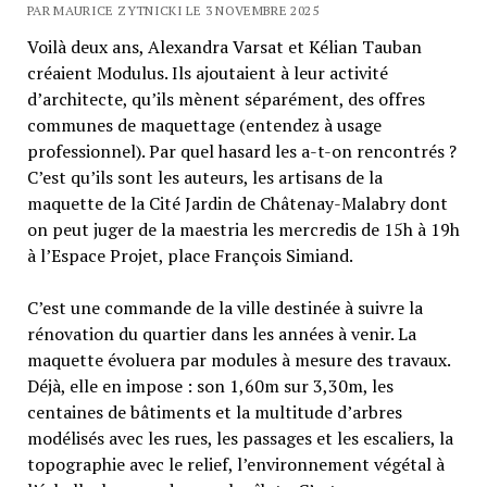
PAR MAURICE ZYTNICKI LE 3 NOVEMBRE 2025
Voilà deux ans, Alexandra Varsat et Kélian Tauban
créaient Modulus. Ils ajoutaient à leur activité
d’architecte, qu’ils mènent séparément, des offres
communes de maquettage (entendez à usage
professionnel). Par quel hasard les a-t-on rencontrés ?
C’est qu’ils sont les auteurs, les artisans de la
maquette de la Cité Jardin de Châtenay-Malabry dont
on peut juger de la maestria les mercredis de 15h à 19h
à l’Espace Projet, place François Simiand.
C’est une commande de la ville destinée à suivre la
rénovation du quartier dans les années à venir. La
maquette évoluera par modules à mesure des travaux.
Déjà, elle en impose : son 1,60m sur 3,30m, les
centaines de bâtiments et la multitude d’arbres
modélisés avec les rues, les passages et les escaliers, la
topographie avec le relief, l’environnement végétal à