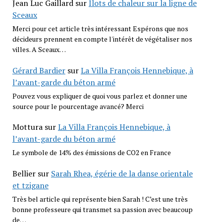
Jean Luc Gaillard
sur
Îlots de chaleur sur la ligne de
Sceaux
Merci pour cet article très intéressant Espérons que nos
décideurs prennent en compte l'intérêt de végétaliser nos
villes. A Sceaux…
Gérard Bardier
sur
La Villa François Hennebique, à
l’avant-garde du béton armé
Pouvez vous expliquer de quoi vous parlez et donner une
source pour le pourcentage avancé? Merci
Mottura
sur
La Villa François Hennebique, à
l’avant-garde du béton armé
Le symbole de 14% des émissions de CO2 en France
Bellier
sur
Sarah Rhea, égérie de la danse orientale
et tzigane
Très bel article qui représente bien Sarah ! C’est une très
bonne professeure qui transmet sa passion avec beaucoup
de…