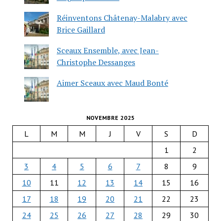
Réinventons Châtenay-Malabry avec
Brice Gaillard
Sceaux Ensemble, avec Jean-
Christophe Dessanges
Aimer Sceaux avec Maud Bonté
NOVEMBRE 2025
L
M
M
J
V
S
D
1
2
3
4
5
6
7
8
9
10
11
12
13
14
15
16
17
18
19
20
21
22
23
24
25
26
27
28
29
30