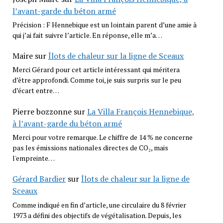
l’avant-garde du béton armé
Précision : F Hennebique est un lointain parent d’une amie à
qui j’ai fait suivre l’article. En réponse, elle m’a…
Maire
sur
Îlots de chaleur sur la ligne de Sceaux
Merci Gérard pour cet article intéressant qui méritera
d’être approfondi. Comme toi, je suis surpris sur le peu
d’écart entre…
Pierre bozzonne
sur
La Villa François Hennebique,
à l’avant-garde du béton armé
Merci pour votre remarque. Le chiffre de 14 % ne concerne
pas les émissions nationales directes de CO₂, mais
l'empreinte…
Gérard Bardier
sur
Îlots de chaleur sur la ligne de
Sceaux
Comme indiqué en fin d’article, une circulaire du 8 février
1973 a défini des objectifs de végétalisation. Depuis, les