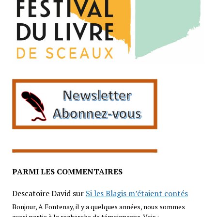
PARMI LES COMMENTAIRES
Descatoire David
sur
Si les Blagis m’étaient contés
Bonjour, A Fontenay, il y a quelques années, nous sommes
aussi partis à la recherche de témoignages. Voir :