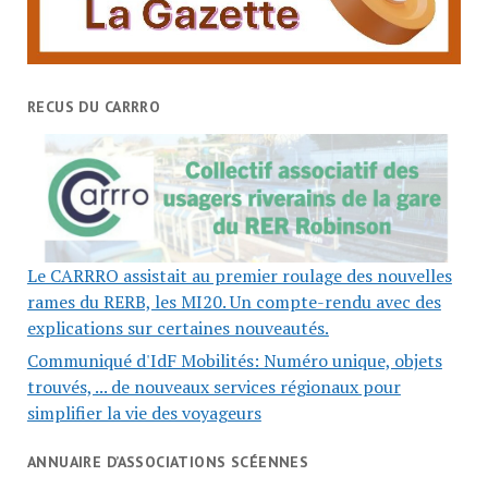
RECUS DU CARRRO
Le CARRRO assistait au premier roulage des nouvelles
rames du RERB, les MI20. Un compte-rendu avec des
explications sur certaines nouveautés.
Communiqué d'IdF Mobilités: Numéro unique, objets
trouvés, ... de nouveaux services régionaux pour
simplifier la vie des voyageurs
ANNUAIRE D’ASSOCIATIONS SCÉENNES