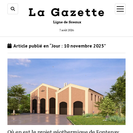
ouvrir
menu
7 août 2026
Article publié en “Jour :
10 novembre 2025
”
Où en est le projet géothermique de Fontenay,