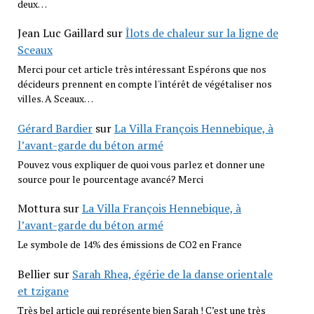
deux…
Jean Luc Gaillard
sur
Îlots de chaleur sur la ligne de
Sceaux
Merci pour cet article très intéressant Espérons que nos
décideurs prennent en compte l'intérêt de végétaliser nos
villes. A Sceaux…
Gérard Bardier
sur
La Villa François Hennebique, à
l’avant-garde du béton armé
Pouvez vous expliquer de quoi vous parlez et donner une
source pour le pourcentage avancé? Merci
Mottura
sur
La Villa François Hennebique, à
l’avant-garde du béton armé
Le symbole de 14% des émissions de CO2 en France
Bellier
sur
Sarah Rhea, égérie de la danse orientale
et tzigane
Très bel article qui représente bien Sarah ! C’est une très