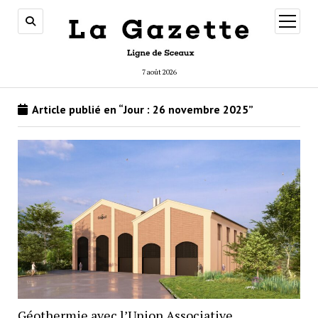
ouvrir
menu
7 août 2026
Article publié en “Jour :
26 novembre 2025
”
Géothermie avec l’Union Associative