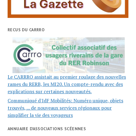
RECUS DU CARRRO
Le CARRRO assistait au premier roulage des nouvelles
rames du RERB, les MI20. Un compte-rendu avec des
explications sur certaines nouveautés.
Communiqué d'IdF Mobilités: Numéro unique, objets
trouvés, ... de nouveaux services régionaux pour
simplifier la vie des voyageurs
ANNUAIRE D’ASSOCIATIONS SCÉENNES