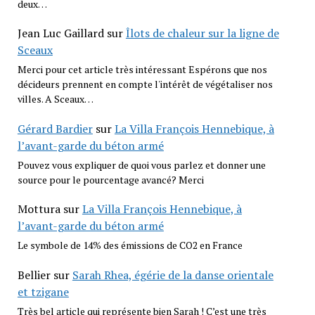
deux…
Jean Luc Gaillard
sur
Îlots de chaleur sur la ligne de
Sceaux
Merci pour cet article très intéressant Espérons que nos
décideurs prennent en compte l'intérêt de végétaliser nos
villes. A Sceaux…
Gérard Bardier
sur
La Villa François Hennebique, à
l’avant-garde du béton armé
Pouvez vous expliquer de quoi vous parlez et donner une
source pour le pourcentage avancé? Merci
Mottura
sur
La Villa François Hennebique, à
l’avant-garde du béton armé
Le symbole de 14% des émissions de CO2 en France
Bellier
sur
Sarah Rhea, égérie de la danse orientale
et tzigane
Très bel article qui représente bien Sarah ! C’est une très