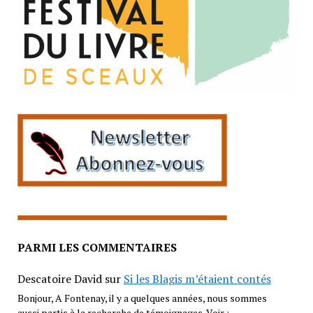
PARMI LES COMMENTAIRES
Descatoire David
sur
Si les Blagis m’étaient contés
Bonjour, A Fontenay, il y a quelques années, nous sommes
aussi partis à la recherche de témoignages. Voir :