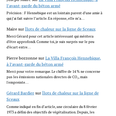
l’avant-garde du béton armé
Précision : F Hennebique est un lointain parent d’une amie à
qui j’ai fait suivre l’article. En réponse, elle m’a…
Maire
sur
Îlots de chaleur sur la ligne de Sceaux
Merci Gérard pour cet article intéressant qui méritera
d’être approfondi. Comme toi, je suis surpris sur le peu
d’écart entre…
Pierre bozzonne
sur
La Villa François Hennebique,
à l’avant-garde du béton armé
Merci pour votre remarque. Le chiffre de 14 % ne concerne
pas les émissions nationales directes de CO₂, mais
l'empreinte…
Gérard Bardier
sur
Îlots de chaleur sur la ligne de
Sceaux
Comme indiqué en fin d’article, une circulaire du 8 février
1973 a défini des objectifs de végétalisation. Depuis, les