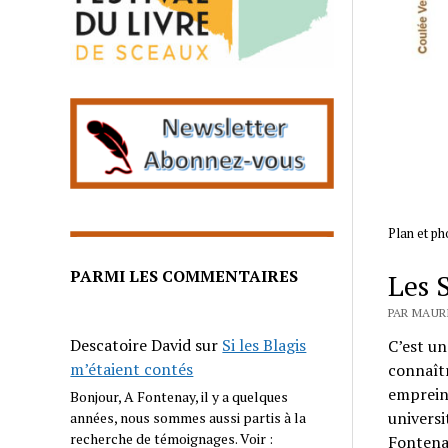
Plan et ph
PARMI LES COMMENTAIRES
Les 
PAR MAURI
Descatoire David
sur
Si les Blagis
C’est un
m’étaient contés
connaîtr
empreint
Bonjour, A Fontenay, il y a quelques
universi
années, nous sommes aussi partis à la
recherche de témoignages. Voir :
Fontena