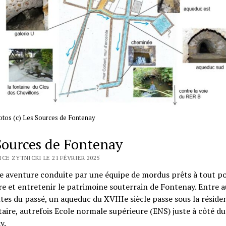
otos (c) Les Sources de Fontenay
Sources de Fontenay
CE ZYTNICKI LE 21 FÉVRIER 2025
e aventure conduite par une équipe de mordus prêts à tout p
e et entretenir le patrimoine souterrain de Fontenay. Entre a
es du passé, un aqueduc du XVIIIe siècle passe sous la réside
taire, autrefois Ecole normale supérieure (ENS) juste à côté d
y.