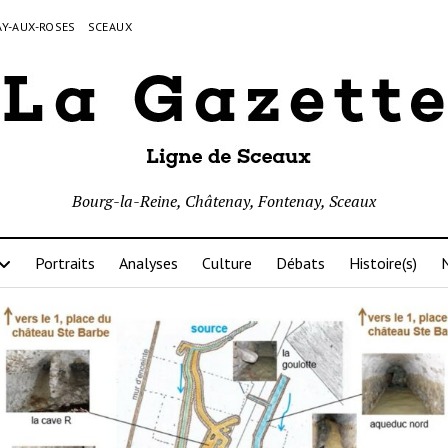
Y-AUX-ROSES
SCEAUX
Bourg-la-Reine, Châtenay, Fontenay, Sceaux
Portraits
Analyses
Culture
Débats
Histoire(s)
N