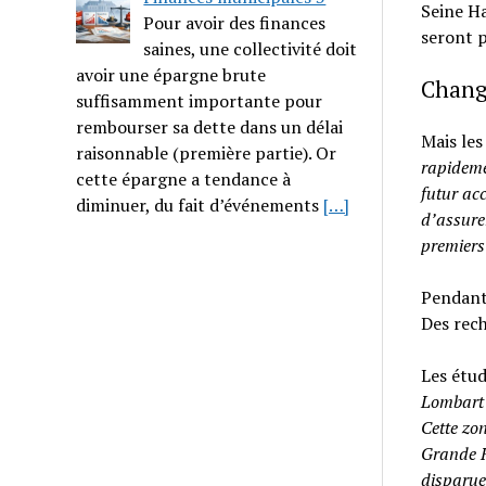
Seine Ha
Pour avoir des finances
seront p
saines, une collectivité doit
avoir une épargne brute
Chang
suffisamment importante pour
rembourser sa dette dans un délai
Mais les
raisonnable (première partie). Or
rapideme
cette épargne a tendance à
futur ac
diminuer, du fait d’événements
[…]
d’assure
premiers
Pendant 
Des rech
Les étud
Lombart 
Cette zon
Grande R
disparue.