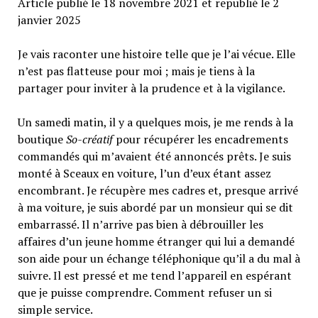
Article publié le 18 novembre 2021 et republié le 2
janvier 2025
Je vais raconter une histoire telle que je l’ai vécue. Elle
n’est pas flatteuse pour moi ; mais je tiens à la
partager pour inviter à la prudence et à la vigilance.
Un samedi matin, il y a quelques mois, je me rends à la
boutique
So-créatif
pour récupérer les encadrements
commandés qui m’avaient été annoncés prêts. Je suis
monté à Sceaux en voiture, l’un d’eux étant assez
encombrant. Je récupère mes cadres et, presque arrivé
à ma voiture, je suis abordé par un monsieur qui se dit
embarrassé. Il n’arrive pas bien à débrouiller les
affaires d’un jeune homme étranger qui lui a demandé
son aide pour un échange téléphonique qu’il a du mal à
suivre. Il est pressé et me tend l’appareil en espérant
que je puisse comprendre. Comment refuser un si
simple service.