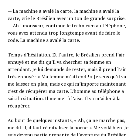
— La machine a avalé la carte, la machine a avalé la
carte, crie le Brésilien avec un ton de grande surprise.
— Ah ! monsieur, continue le technicien au téléphone,
vous avez attendu trop longtemps avant de faire le
code. La machine a avalé la carte.
Temps d’hésitation. Et l’autre, le Brésilien prend l’air
ennuyé et me dit qu’il va chercher sa femme en
attendant. Je lui demande de rester, mais il prend l’air
très ennuyé : « Ma femme m’attend ! » Je sens qu’il va
me laisser en plan, mais ce qui m’importe maintenant
c’est de récupérer ma carte. L’homme au téléphone a
saisi la situation. Il me met à l’aise. Il va m’aider à la
récupérer.
Au bout de quelques instants, « Ah, ça ne marche pas,
me dit-il, il faut réinitialiser la borne. » Me voilà bien. Je
suis devenu partie prenante de l’aventure du Brésilien.