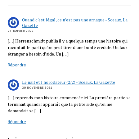
Quand c’est légal, ce n’est pas une arnaque - Sceaux, La
Gazette
21 JANVIER 2022
[…] Herrenschmidt publia il y a quelque temps une histoire qui
racontait le parti qu’on peut tirer d’une bonté crédule. Un faux
étranger a besoin d’aide. Un […]
Répondre
Le naïf et l'horodateur (2/2) - Sceaux, La Gazette
20 NOVEMBRE 2021
[…] reprends mon histoire commencée ici. La première partie se
terminait quand il apparaît que la petite aide qu’on me
demandait se […]
Répondre