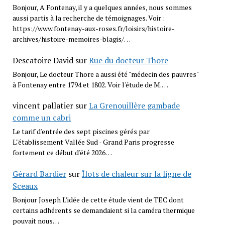
Bonjour, A Fontenay, il y a quelques années, nous sommes
aussi partis à la recherche de témoignages. Voir :
https://www.fontenay-aux-roses.fr/loisirs/histoire-
archives/histoire-memoires-blagis/…
Descatoire David
sur
Rue du docteur Thore
Bonjour, Le docteur Thore a aussi été "médecin des pauvres"
à Fontenay entre 1794 et 1802. Voir l'étude de M.…
vincent pallatier
sur
La Grenouillère gambade
comme un cabri
Le tarif d'entrée des sept piscines gérés par
L''établissement Vallée Sud - Grand Paris progresse
fortement ce début d'été 2026…
Gérard Bardier
sur
Îlots de chaleur sur la ligne de
Sceaux
Bonjour Joseph L’idée de cette étude vient de TEC dont
certains adhérents se demandaient si la caméra thermique
pouvait nous…