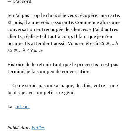
— D’accord.
Je n’ai pas trop le choix si je veux récupérer ma carte.
Et puis, il a une voix rassurante. Commence alors une
conversation entrecoupée de silences. « J’ai d’autres
clients, réalise-t-il tout à coup. Il faut que je m’en
occupe. Ils attendent aussi ! Vous en êtes à 25 % … À
35 %… À 45%… »
Histoire de le retenir tant que le processus n’est pas
terminé, je fais un peu de conversation.
— Ce ne serait pas une arnaque, des fois, votre truc ?
lui dis-je avec un petit rire gêné.
La s
uite ici
Publié dans
Futiles