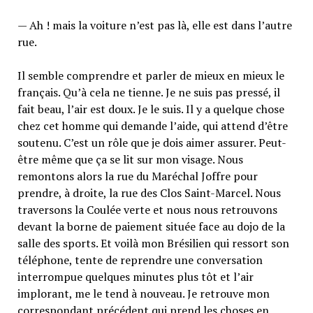
— Ah ! mais la voiture n’est pas là, elle est dans l’autre
rue.
Il semble comprendre et parler de mieux en mieux le
français. Qu’à cela ne tienne. Je ne suis pas pressé, il
fait beau, l’air est doux. Je le suis. Il y a quelque chose
chez cet homme qui demande l’aide, qui attend d’être
soutenu. C’est un rôle que je dois aimer assurer. Peut-
être même que ça se lit sur mon visage. Nous
remontons alors la rue du Maréchal Joffre pour
prendre, à droite, la rue des Clos Saint-Marcel. Nous
traversons la Coulée verte et nous nous retrouvons
devant la borne de paiement située face au dojo de la
salle des sports. Et voilà mon Brésilien qui ressort son
téléphone, tente de reprendre une conversation
interrompue quelques minutes plus tôt et l’air
implorant, me le tend à nouveau. Je retrouve mon
correspondant précédent qui prend les choses en