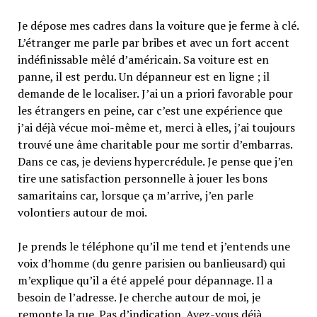
Je dépose mes cadres dans la voiture que je ferme à clé.
L’étranger me parle par bribes et avec un fort accent
indéfinissable mêlé d’américain. Sa voiture est en
panne, il est perdu. Un dépanneur est en ligne ; il
demande de le localiser. J’ai un a priori favorable pour
les étrangers en peine, car c’est une expérience que
j’ai déjà vécue moi-même et, merci à elles, j’ai toujours
trouvé une âme charitable pour me sortir d’embarras.
Dans ce cas, je deviens hypercrédule. Je pense que j’en
tire une satisfaction personnelle à jouer les bons
samaritains car, lorsque ça m’arrive, j’en parle
volontiers autour de moi.
Je prends le téléphone qu’il me tend et j’entends une
voix d’homme (du genre parisien ou banlieusard) qui
m’explique qu’il a été appelé pour dépannage. Il a
besoin de l’adresse. Je cherche autour de moi, je
remonte la rue. Pas d’indication. Avez-vous déjà