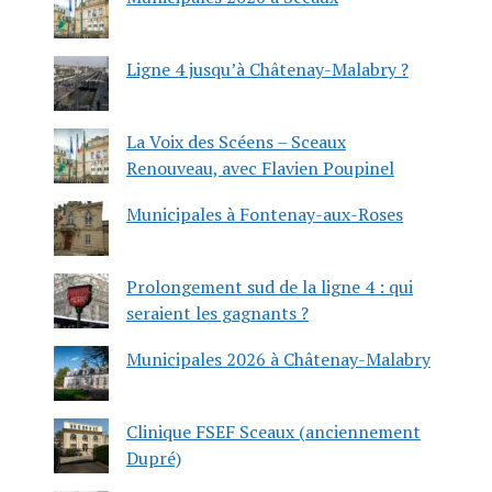
Ligne 4 jusqu’à Châtenay-Malabry ?
La Voix des Scéens – Sceaux
Renouveau, avec Flavien Poupinel
Municipales à Fontenay-aux-Roses
Prolongement sud de la ligne 4 : qui
seraient les gagnants ?
Municipales 2026 à Châtenay-Malabry
Clinique FSEF Sceaux (anciennement
Dupré)