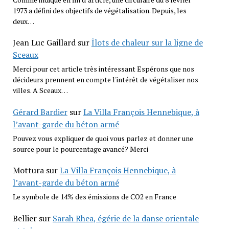
1973 a défini des objectifs de végétalisation. Depuis, les
deux…
Jean Luc Gaillard
sur
Îlots de chaleur sur la ligne de
Sceaux
Merci pour cet article très intéressant Espérons que nos
décideurs prennent en compte l'intérêt de végétaliser nos
villes. A Sceaux…
Gérard Bardier
sur
La Villa François Hennebique, à
l’avant-garde du béton armé
Pouvez vous expliquer de quoi vous parlez et donner une
source pour le pourcentage avancé? Merci
Mottura
sur
La Villa François Hennebique, à
l’avant-garde du béton armé
Le symbole de 14% des émissions de CO2 en France
Bellier
sur
Sarah Rhea, égérie de la danse orientale