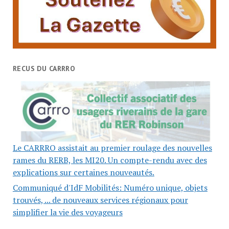
RECUS DU CARRRO
Le CARRRO assistait au premier roulage des nouvelles
rames du RERB, les MI20. Un compte-rendu avec des
explications sur certaines nouveautés.
Communiqué d'IdF Mobilités: Numéro unique, objets
trouvés, ... de nouveaux services régionaux pour
simplifier la vie des voyageurs