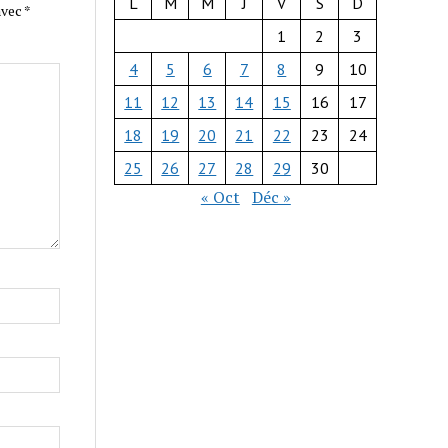
L
M
M
J
V
S
D
avec
*
1
2
3
4
5
6
7
8
9
10
11
12
13
14
15
16
17
18
19
20
21
22
23
24
25
26
27
28
29
30
« Oct
Déc »