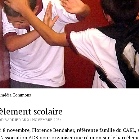
kimédia Commons
èlement scolaire
RD BARDIER LE 21 NOVEMBRE 2024
 8 novembre, Florence Bendaher, référente famille du CAEL, av
l’association ADS pour organiser une réunion sur le harcèlem