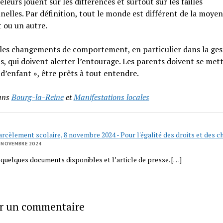
eleurs jouent sur les différences et surtout sur les failles
elles. Par définition, tout le monde est différent de la moye
 ou un autre.
les changements de comportement, en particulier dans la ges
, qui doivent alerter l’entourage. Les parents doivent se mett
d’enfant », être prêts à tout entendre.
ans
Bourg-la-Reine
et
Manifestations locales
rcèlement scolaire, 8 novembre 2024 - Pour l'égalité des droits et des 
 NOVEMBRE 2024
 quelques documents disponibles et l’article de presse. […]
er un commentaire