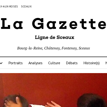
Y-AUX-ROSES
SCEAUX
Bourg-la-Reine, Châtenay, Fontenay, Sceaux
Portraits
Analyses
Culture
Débats
Histoire(s)
N