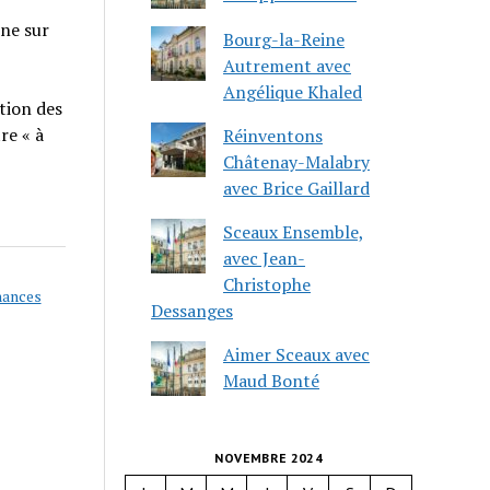
nne sur
Bourg-la-Reine
Autrement avec
Angélique Khaled
tion des
re « à
Réinventons
Châtenay-Malabry
avec Brice Gaillard
Sceaux Ensemble,
avec Jean-
Christophe
chances
Dessanges
Aimer Sceaux avec
Maud Bonté
NOVEMBRE 2024