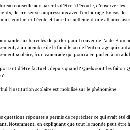
oreau conseille aux parents d’être à l’écoute, d’observer les
nts, de croiser ses impressions avec l’entourage. En cas de
ent, contacter l’école et faire formellement une alliance avec
ommande aux harcelés de parler pour trouver de l’aide. A un a
ssement, à un membre de la famille ou de l’entourage qui cont
ssement scolaire, à un camarade qui pourra en parler, à un adu
mportant d’être factuel : depuis quand ? Quels sont les faits ? Q
 ?
hui l’institution scolaire est mobilisé sur le phénomène
es questions réponses a permis de repréciser ce qui avait été di
ant. Notamment, en expliquant que tout le monde peut être h