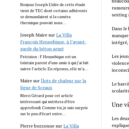
beaucoup
Bonjour Joseph L’idée de cette étude
rumeurs,
vient de TEC dont certains adhérents
sexting
se demandaient si la caméra
thermique pouvait nous…
Dans le 
Joseph Maire
sur
La Villa
manque d
François Hennebique, à l’avant-
intégré,
garde du béton armé
Les jeun
Précision : F Hennebique est un
violence
lointain parent d’une amie à qui j’ai fait
suivre l’article. En réponse, elle m’a…
inconsci
Maire
sur
Îlots de chaleur sur la
Le harcè
ligne de Sceaux
scolarité
Merci Gérard pour cet article
intéressant qui méritera d’être
Une vi
approfondi. Comme toi, je suis surpris
sur le peu d’écart entre…
Les deux
explique
Pierre bozzonne
sur
La Villa