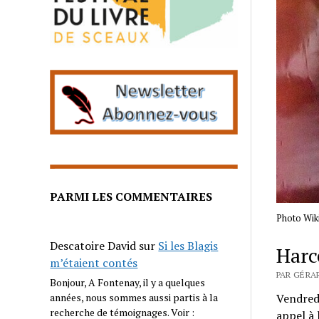
PARMI LES COMMENTAIRES
Photo Wi
Descatoire David
sur
Si les Blagis
Harc
m’étaient contés
PAR GÉRA
Bonjour, A Fontenay, il y a quelques
Vendredi
années, nous sommes aussi partis à la
recherche de témoignages. Voir :
appel à 