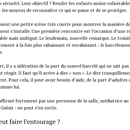
n sécurité. Leur objectif ? Rendre les enfants moins vulnérable
les moyens de reconnaitre ce qui se passe et de se protéger.
ment une petite scène très courte pour montrer la manière do
ent s’installe. Une première rencontre est l’occasion d’une 
ble mais ambiguë. Le lendemain, nouvelle remarque. Le troisi
ment à la fois plus rabaissant et envahissant : le harcèlemen
e.
t, il y a sidération de la part du nouvel harcelé qui ne sait pas
réagir. Il faut qu’il arrive à dire « non ». Le dire tranquilleme
t. Pour cela, il peut avoir besoin d’aide, de la part d’adultes 
comme lui.
affirmé fortement par une personne de la salle, médiatrice au 
 Galois : on peut s’en sortir.
ut faire l’entourage ?