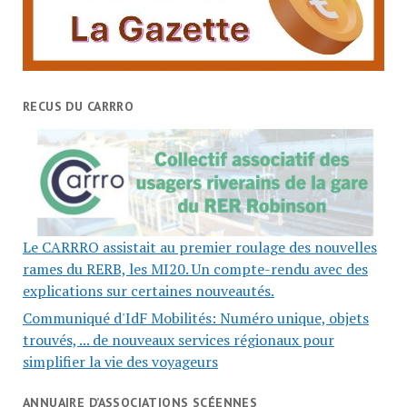
RECUS DU CARRRO
Le CARRRO assistait au premier roulage des nouvelles
rames du RERB, les MI20. Un compte-rendu avec des
explications sur certaines nouveautés.
Communiqué d'IdF Mobilités: Numéro unique, objets
trouvés, ... de nouveaux services régionaux pour
simplifier la vie des voyageurs
ANNUAIRE D’ASSOCIATIONS SCÉENNES