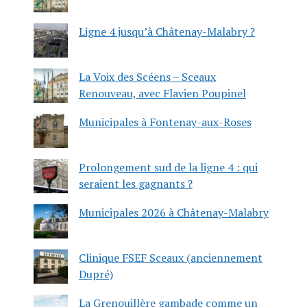
Ligne 4 jusqu’à Châtenay-Malabry ?
La Voix des Scéens – Sceaux
Renouveau, avec Flavien Poupinel
Municipales à Fontenay-aux-Roses
Prolongement sud de la ligne 4 : qui
seraient les gagnants ?
Municipales 2026 à Châtenay-Malabry
Clinique FSEF Sceaux (anciennement
Dupré)
La Grenouillère gambade comme un