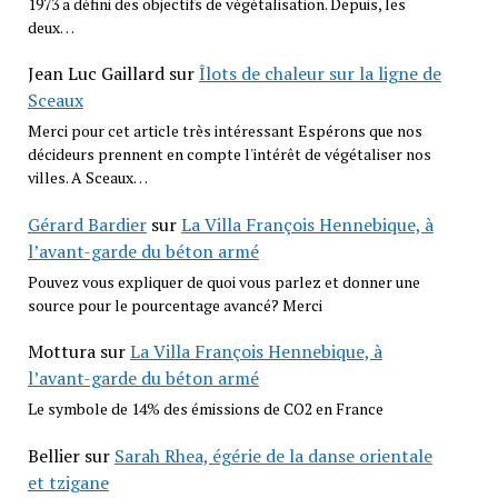
1973 a défini des objectifs de végétalisation. Depuis, les
deux…
Jean Luc Gaillard
sur
Îlots de chaleur sur la ligne de
Sceaux
Merci pour cet article très intéressant Espérons que nos
décideurs prennent en compte l'intérêt de végétaliser nos
villes. A Sceaux…
Gérard Bardier
sur
La Villa François Hennebique, à
l’avant-garde du béton armé
Pouvez vous expliquer de quoi vous parlez et donner une
source pour le pourcentage avancé? Merci
Mottura
sur
La Villa François Hennebique, à
l’avant-garde du béton armé
Le symbole de 14% des émissions de CO2 en France
Bellier
sur
Sarah Rhea, égérie de la danse orientale
et tzigane