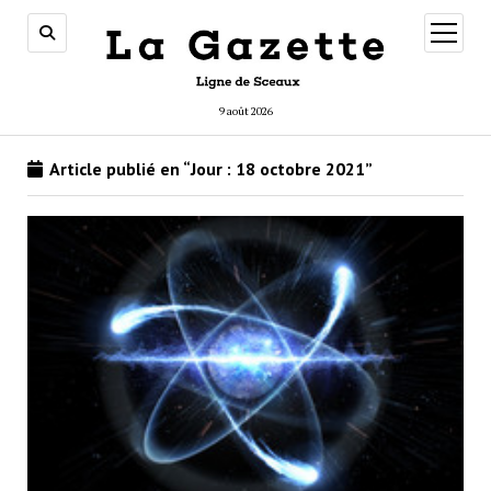
ouvrir
menu
9 août 2026
Article publié en “Jour :
18 octobre 2021
”