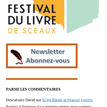
PARMI LES COMMENTAIRES
Descatoire David
sur
Si les Blagis m’étaient contés
Bonjour, A Fontenay, il y a quelques années, nous sommes