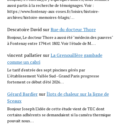
aussi partis à la recherche de témoignages. Voir :
https://www.fontenay-aux-roses.fr/loisirs/histoire-
archives/histoire-memoires-blagis/…
Descatoire David
sur
Rue du docteur Thore
Bonjour, Le docteur Thore a aussi été "médecin des pauvres"
à Fontenay entre 1794 et 1802. Voir l'étude de M.…
vincent pallatier
sur
La Grenouillère gambade
comme un cabri
Le tarif d'entrée des sept piscines gérés par
L''établissement Vallée Sud - Grand Paris progresse
fortement ce début d'été 2026…
Gérard Bardier
sur
Îlots de chaleur sur la ligne de
Sceaux
Bonjour Joseph L’idée de cette étude vient de TEC dont
certains adhérents se demandaient si la caméra thermique
pouvait nous…