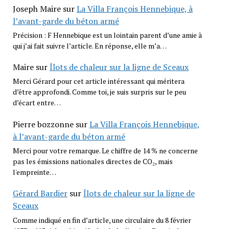
Joseph Maire
sur
La Villa François Hennebique, à
l’avant-garde du béton armé
Précision : F Hennebique est un lointain parent d’une amie à
qui j’ai fait suivre l’article. En réponse, elle m’a…
Maire
sur
Îlots de chaleur sur la ligne de Sceaux
Merci Gérard pour cet article intéressant qui méritera
d’être approfondi. Comme toi, je suis surpris sur le peu
d’écart entre…
Pierre bozzonne
sur
La Villa François Hennebique,
à l’avant-garde du béton armé
Merci pour votre remarque. Le chiffre de 14 % ne concerne
pas les émissions nationales directes de CO₂, mais
l'empreinte…
Gérard Bardier
sur
Îlots de chaleur sur la ligne de
Sceaux
Comme indiqué en fin d’article, une circulaire du 8 février