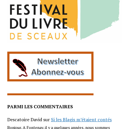
PARMI LES COMMENTAIRES
Descatoire David
sur
Si les Blagis m’étaient contés
Bonjour, A Fontenay, il y a quelques années, nous sommes