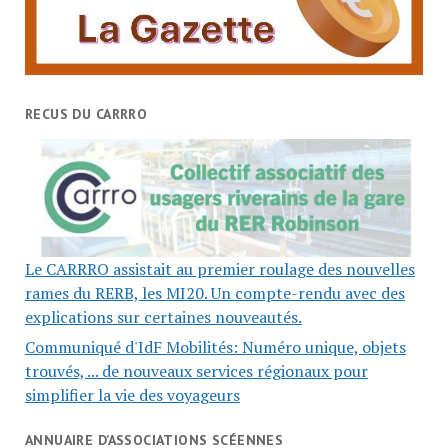
RECUS DU CARRRO
Le CARRRO assistait au premier roulage des nouvelles
rames du RERB, les MI20. Un compte-rendu avec des
explications sur certaines nouveautés.
Communiqué d'IdF Mobilités: Numéro unique, objets
trouvés, ... de nouveaux services régionaux pour
simplifier la vie des voyageurs
ANNUAIRE D’ASSOCIATIONS SCÉENNES