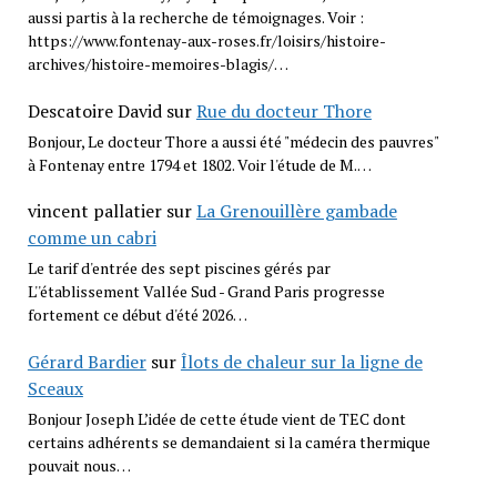
aussi partis à la recherche de témoignages. Voir :
https://www.fontenay-aux-roses.fr/loisirs/histoire-
archives/histoire-memoires-blagis/…
Descatoire David
sur
Rue du docteur Thore
Bonjour, Le docteur Thore a aussi été "médecin des pauvres"
à Fontenay entre 1794 et 1802. Voir l'étude de M.…
vincent pallatier
sur
La Grenouillère gambade
comme un cabri
Le tarif d'entrée des sept piscines gérés par
L''établissement Vallée Sud - Grand Paris progresse
fortement ce début d'été 2026…
Gérard Bardier
sur
Îlots de chaleur sur la ligne de
Sceaux
Bonjour Joseph L’idée de cette étude vient de TEC dont
certains adhérents se demandaient si la caméra thermique
pouvait nous…