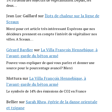
1973 a défini des objectifs de végétalisation. Depuis, les
deux…
Jean Luc Gaillard
sur
Îlots de chaleur sur la ligne de
Sceaux
Merci pour cet article très intéressant Espérons que nos
décideurs prennent en compte l'intérêt de végétaliser nos
villes. A Sceaux…
Gérard Bardier
sur
La Villa François Hennebique, à
l’avant-garde du béton armé
Pouvez vous expliquer de quoi vous parlez et donner une
source pour le pourcentage avancé? Merci
Mottura
sur
La Villa François Hennebique, à
l’avant-garde du béton armé
Le symbole de 14% des émissions de CO2 en France
Bellier
sur
Sarah Rhea, égérie de la danse orientale
et tzigane