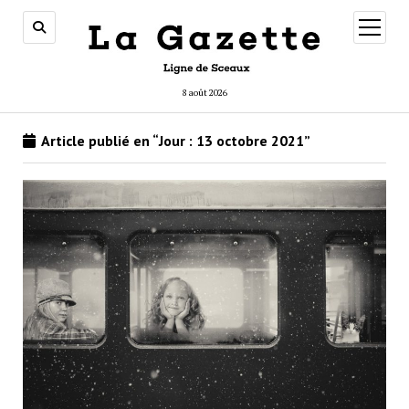
ouvrir
menu
8 août 2026
Article publié en “Jour :
13 octobre 2021
”