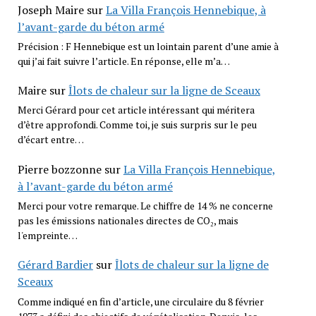
Joseph Maire
sur
La Villa François Hennebique, à
l’avant-garde du béton armé
Précision : F Hennebique est un lointain parent d’une amie à
qui j’ai fait suivre l’article. En réponse, elle m’a…
Maire
sur
Îlots de chaleur sur la ligne de Sceaux
Merci Gérard pour cet article intéressant qui méritera
d’être approfondi. Comme toi, je suis surpris sur le peu
d’écart entre…
Pierre bozzonne
sur
La Villa François Hennebique,
à l’avant-garde du béton armé
Merci pour votre remarque. Le chiffre de 14 % ne concerne
pas les émissions nationales directes de CO₂, mais
l'empreinte…
Gérard Bardier
sur
Îlots de chaleur sur la ligne de
Sceaux
Comme indiqué en fin d’article, une circulaire du 8 février