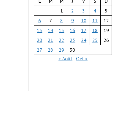
L
M
M
J
V
S
D
1
2
3
4
5
6
7
8
9
10
11
12
13
14
15
16
17
18
19
20
21
22
23
24
25
26
27
28
29
30
« Août
Oct »