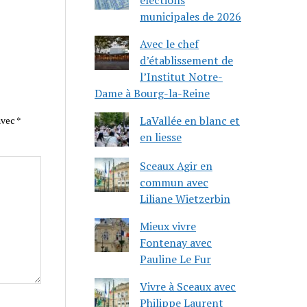
municipales de 2026
Avec le chef
d’établissement de
l’Institut Notre-
Dame à Bourg-la-Reine
LaVallée en blanc et
avec
*
en liesse
Sceaux Agir en
commun avec
Liliane Wietzerbin
Mieux vivre
Fontenay avec
Pauline Le Fur
Vivre à Sceaux avec
Philippe Laurent