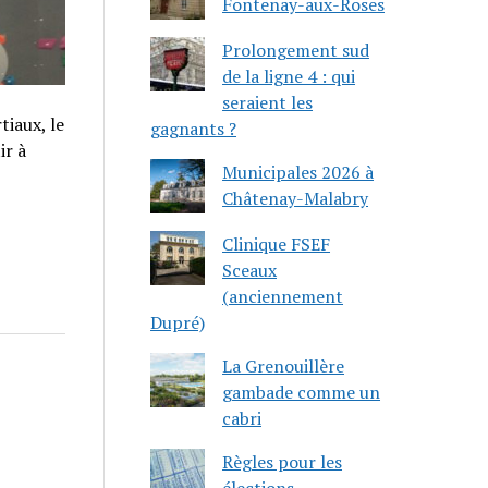
Fontenay-aux-Roses
Prolongement sud
de la ligne 4 : qui
seraient les
tiaux, le
gagnants ?
ir à
Municipales 2026 à
Châtenay-Malabry
Clinique FSEF
Sceaux
(anciennement
Dupré)
La Grenouillère
gambade comme un
cabri
Règles pour les
élections