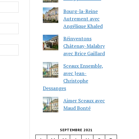
Bourg-la-Reine
Autrement avec
Angélique Khaled
Réinventons
Châtenay-Malabry
avec Brice Gaillard
Sceaux Ensemble,
avec Jean-
Christophe
Dessanges
Aimer Sceaux avec
Maud Bonté
SEPTEMBRE 2021