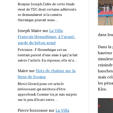
Bonjour Joseph L’idée de cette étude
vient de TEC dont certains adhérents
se demandaient si la caméra
thermique pouvait nous…
Joseph Maire
sur
La Villa
dans leu
François Hennebique, à l’avant-
garde du béton armé
Dans la 
Précision : F Hennebique est un
hauteur 
lointain parent d’une amie à qui j’ai fait
simulent
suivre l’article. En réponse, elle m’a…
rejoind
Maire
sur
Îlots de chaleur sur la
hanches,
ligne de Sceaux
mais cel
les péna
Merci Gérard pour cet article
Klee.
intéressant qui méritera d’être
approfondi. Comme toi, je suis surpris
sur le peu d’écart entre…
Pierre bozzonne
sur
La Villa