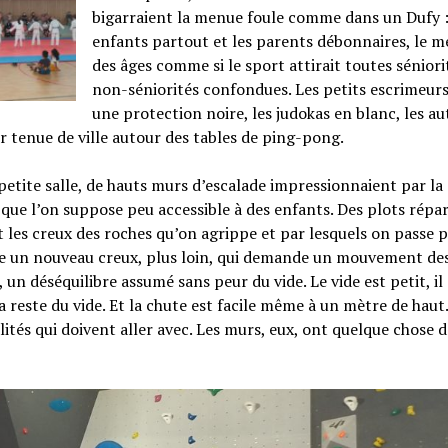
bigarraient la menue foule comme dans un Dufy :
enfants partout et les parents débonnaires, le m
des âges comme si le sport attirait toutes séniori
non-séniorités confondues. Les petits escrimeurs
une protection noire, les judokas en blanc, les au
r tenue de ville autour des tables de ping-pong.
petite salle, de hauts murs d’escalade impressionnaient par la d
que l’on suppose peu accessible à des enfants. Des plots répar
 les creux des roches qu’on agrippe et par lesquels on passe 
re un nouveau creux, plus loin, qui demande un mouvement de
 un déséquilibre assumé sans peur du vide. Le vide est petit, il 
a reste du vide. Et la chute est facile même à un mètre de haut
lités qui doivent aller avec. Les murs, eux, ont quelque chose 