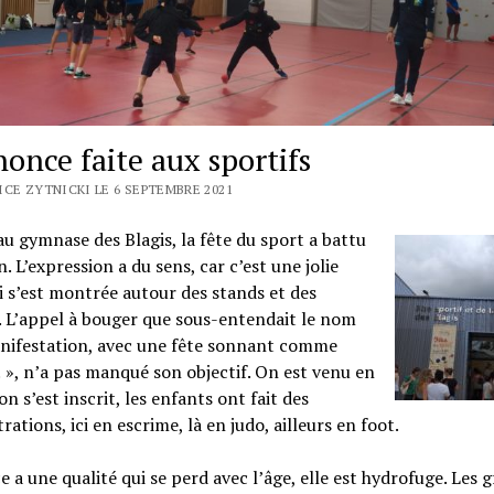
nonce faite aux sportifs
ICE ZYTNICKI LE 6 SEPTEMBRE 2021
u gymnase des Blagis, la fête du sport a battu
n. L’expression a du sens, car c’est une jolie
i s’est montrée autour des stands et des
. L’appel à bouger que sous-entendait le nom
anifestation, avec une fête sonnant comme
 ! », n’a pas manqué son objectif. On est venu en
on s’est inscrit, les enfants ont fait des
ations, ici en escrime, là en judo, ailleurs en foot.
e a une qualité qui se perd avec l’âge, elle est hydrofuge. Les 