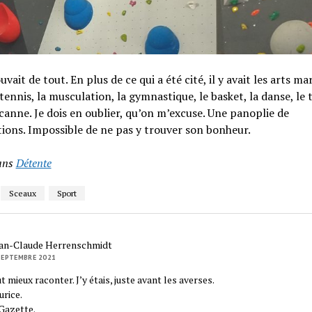
vait de tout. En plus de ce qui a été cité, il y avait les arts mar
 tennis, la musculation, la gymnastique, le basket, la danse, le t
a canne. Je dois en oublier, qu’on m’excuse. Une panoplie de
ions. Impossible de ne pas y trouver son bonheur.
ans
Détente
Sceaux
Sport
an-Claude Herrenschmidt
SEPTEMBRE 2021
 mieux raconter. J’y étais, juste avant les averses.
rice.
Gazette.