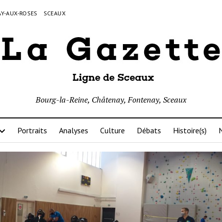
Y-AUX-ROSES
SCEAUX
Bourg-la-Reine, Châtenay, Fontenay, Sceaux
Portraits
Analyses
Culture
Débats
Histoire(s)
N