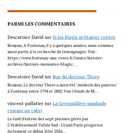
PARMI LES COMMENTAIRES
Descatoire David
sur
Si les Blagis m’étaient contés
Bonjour, A Fontenay, il y a quelques années, nous sommes
aussi partis à la recherche de témoignages. Voir :
https://www.fontenay-aux-roses.fr/loisirs/histoire-
archives/histoire-memoires-blagis/…
Descatoire David
sur
Rue du docteur Thore
Bonjour, Le docteur Thore a aussi été "médecin des pauvres"
à Fontenay entre 1794 et 1802. Voir l'étude de M.…
vincent pallatier
sur
La Grenouillère gambade
comme un cabri
Le tarif d'entrée des sept piscines gérés par
L''établissement Vallée Sud - Grand Paris progresse
fortement ce début d'été 2026…