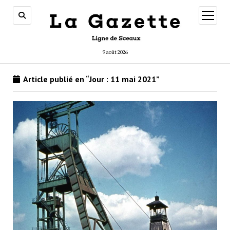
ouvrir
menu
9 août 2026
Article publié en “Jour :
11 mai 2021
”