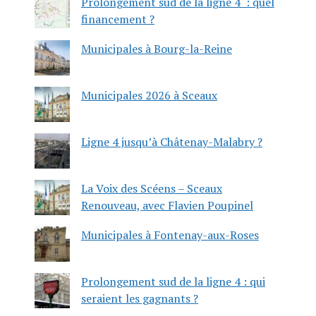
Prolongement sud de la ligne 4 : quel
financement ?
Municipales à Bourg-la-Reine
Municipales 2026 à Sceaux
Ligne 4 jusqu’à Châtenay-Malabry ?
La Voix des Scéens – Sceaux
Renouveau, avec Flavien Poupinel
Municipales à Fontenay-aux-Roses
Prolongement sud de la ligne 4 : qui
seraient les gagnants ?