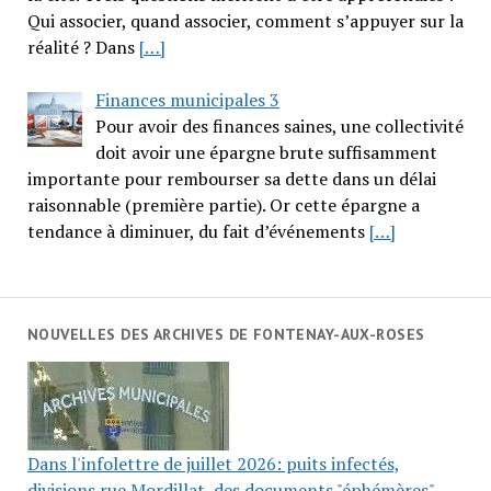
Qui associer, quand associer, comment s’appuyer sur la
réalité ? Dans
[…]
Finances municipales 3
Pour avoir des finances saines, une collectivité
doit avoir une épargne brute suffisamment
importante pour rembourser sa dette dans un délai
raisonnable (première partie). Or cette épargne a
tendance à diminuer, du fait d’événements
[…]
NOUVELLES DES ARCHIVES DE FONTENAY-AUX-ROSES
Dans l'infolettre de juillet 2026: puits infectés,
divisions rue Mordillat, des documents "éphémères"