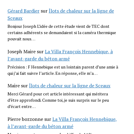
Gérard Bardier
sur
Îlots de chaleur sur la ligne de
Sceaux
Bonjour Joseph L’idée de cette étude vient de TEC dont
certains adhérents se demandaient si la caméra thermique
pouvait nous…
Joseph Maire
sur
La Villa François Hennebique, à
l’avant-garde du béton armé
Précision : F Hennebique est un lointain parent d’une amie à
qui j’ai fait suivre l’article. En réponse, elle m’a…
Maire
sur
Îlots de chaleur sur la ligne de Sceaux
Merci Gérard pour cet article intéressant qui méritera
d’être approfondi. Comme toi, je suis surpris sur le peu
d’écart entre…
Pierre bozzonne
sur
La Villa François Hennebique,
à l’avant-garde du béton armé