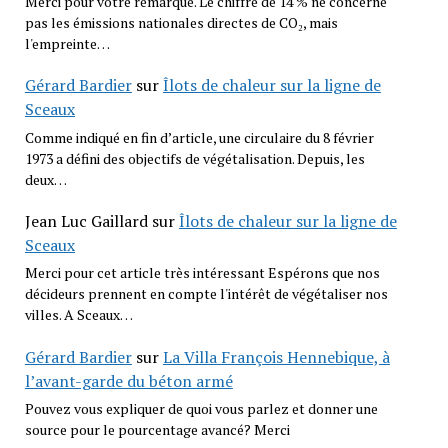
Merci pour votre remarque. Le chiffre de 14 % ne concerne
pas les émissions nationales directes de CO₂, mais
l'empreinte…
Gérard Bardier
sur
Îlots de chaleur sur la ligne de
Sceaux
Comme indiqué en fin d’article, une circulaire du 8 février
1973 a défini des objectifs de végétalisation. Depuis, les
deux…
Jean Luc Gaillard
sur
Îlots de chaleur sur la ligne de
Sceaux
Merci pour cet article très intéressant Espérons que nos
décideurs prennent en compte l'intérêt de végétaliser nos
villes. A Sceaux…
Gérard Bardier
sur
La Villa François Hennebique, à
l’avant-garde du béton armé
Pouvez vous expliquer de quoi vous parlez et donner une
source pour le pourcentage avancé? Merci