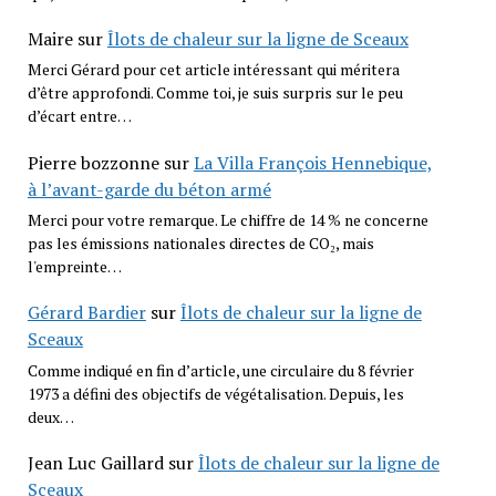
Maire
sur
Îlots de chaleur sur la ligne de Sceaux
Merci Gérard pour cet article intéressant qui méritera
d’être approfondi. Comme toi, je suis surpris sur le peu
d’écart entre…
Pierre bozzonne
sur
La Villa François Hennebique,
à l’avant-garde du béton armé
Merci pour votre remarque. Le chiffre de 14 % ne concerne
pas les émissions nationales directes de CO₂, mais
l'empreinte…
Gérard Bardier
sur
Îlots de chaleur sur la ligne de
Sceaux
Comme indiqué en fin d’article, une circulaire du 8 février
1973 a défini des objectifs de végétalisation. Depuis, les
deux…
Jean Luc Gaillard
sur
Îlots de chaleur sur la ligne de
Sceaux