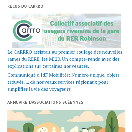
RECUS DU CARRRO
Le CARRRO assistait au premier roulage des nouvelles
rames du RERB, les MI20. Un compte-rendu avec des
explications sur certaines nouveautés.
Communiqué d'IdF Mobilités: Numéro unique, objets
trouvés, ... de nouveaux services régionaux pour
simplifier la vie des voyageurs
ANNUAIRE D’ASSOCIATIONS SCÉENNES