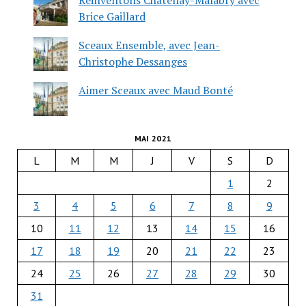
Brice Gaillard
Sceaux Ensemble, avec Jean-
Christophe Dessanges
Aimer Sceaux avec Maud Bonté
MAI 2021
L
M
M
J
V
S
D
1
2
3
4
5
6
7
8
9
10
11
12
13
14
15
16
17
18
19
20
21
22
23
24
25
26
27
28
29
30
31