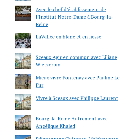
Avec le chef d’établissement de
l’Institut Notre-Dame à Bourg-la-
Reine
LaVallée en blanc et en liesse
Sceaux Agir en commun avec Liliane
Wietzerbin
Mieux vivre Fontenay avec Pauline Le
Fur
Vivre à Sceaux avec Philippe Laurent
Bourg-la-Reine Autrement avec
Angélique Khaled
Réinventons Châtenay-Malabry avec