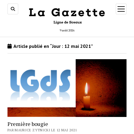
ouvrir
menu
9 août 2026
Article publié en “Jour :
12 mai 2021
”
Première bougie
PAR MAURICE ZYTNICKI LE 12 MAI 2021