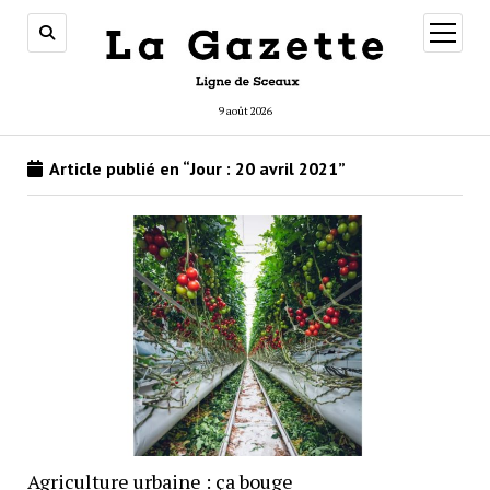
ouvrir
menu
9 août 2026
Article publié en “Jour :
20 avril 2021
”
Agriculture urbaine : ça bouge