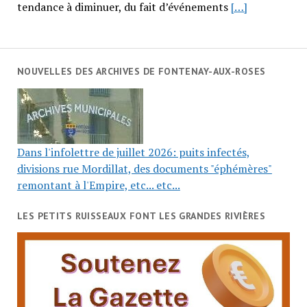
tendance à diminuer, du fait d’événements
[…]
NOUVELLES DES ARCHIVES DE FONTENAY-AUX-ROSES
Dans l'infolettre de juillet 2026: puits infectés,
divisions rue Mordillat, des documents "éphémères"
remontant à l'Empire, etc... etc...
LES PETITS RUISSEAUX FONT LES GRANDES RIVIÈRES