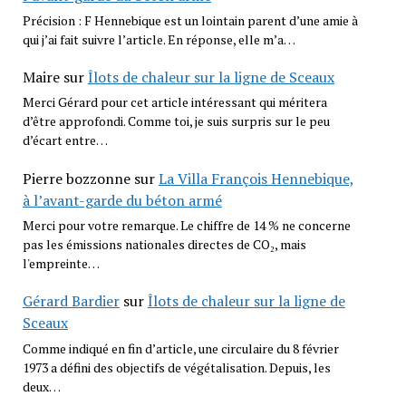
Précision : F Hennebique est un lointain parent d’une amie à
qui j’ai fait suivre l’article. En réponse, elle m’a…
Maire
sur
Îlots de chaleur sur la ligne de Sceaux
Merci Gérard pour cet article intéressant qui méritera
d’être approfondi. Comme toi, je suis surpris sur le peu
d’écart entre…
Pierre bozzonne
sur
La Villa François Hennebique,
à l’avant-garde du béton armé
Merci pour votre remarque. Le chiffre de 14 % ne concerne
pas les émissions nationales directes de CO₂, mais
l'empreinte…
Gérard Bardier
sur
Îlots de chaleur sur la ligne de
Sceaux
Comme indiqué en fin d’article, une circulaire du 8 février
1973 a défini des objectifs de végétalisation. Depuis, les
deux…