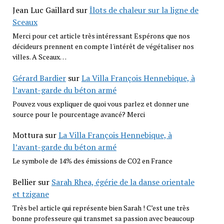
Jean Luc Gaillard
sur
Îlots de chaleur sur la ligne de
Sceaux
Merci pour cet article très intéressant Espérons que nos
décideurs prennent en compte l'intérêt de végétaliser nos
villes. A Sceaux…
Gérard Bardier
sur
La Villa François Hennebique, à
l’avant-garde du béton armé
Pouvez vous expliquer de quoi vous parlez et donner une
source pour le pourcentage avancé? Merci
Mottura
sur
La Villa François Hennebique, à
l’avant-garde du béton armé
Le symbole de 14% des émissions de CO2 en France
Bellier
sur
Sarah Rhea, égérie de la danse orientale
et tzigane
Très bel article qui représente bien Sarah ! C’est une très
bonne professeure qui transmet sa passion avec beaucoup