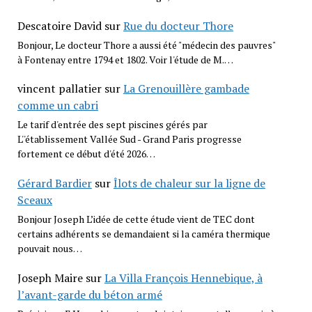
Descatoire David
sur
Rue du docteur Thore
Bonjour, Le docteur Thore a aussi été "médecin des pauvres"
à Fontenay entre 1794 et 1802. Voir l'étude de M.…
vincent pallatier
sur
La Grenouillère gambade
comme un cabri
Le tarif d'entrée des sept piscines gérés par
L''établissement Vallée Sud - Grand Paris progresse
fortement ce début d'été 2026…
Gérard Bardier
sur
Îlots de chaleur sur la ligne de
Sceaux
Bonjour Joseph L’idée de cette étude vient de TEC dont
certains adhérents se demandaient si la caméra thermique
pouvait nous…
Joseph Maire
sur
La Villa François Hennebique, à
l’avant-garde du béton armé