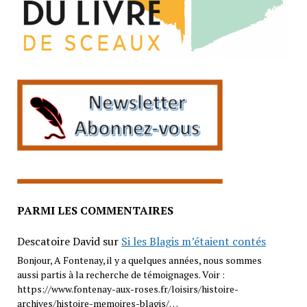
PARMI LES COMMENTAIRES
Descatoire David
sur
Si les Blagis m’étaient contés
Bonjour, A Fontenay, il y a quelques années, nous sommes
aussi partis à la recherche de témoignages. Voir :
https://www.fontenay-aux-roses.fr/loisirs/histoire-
archives/histoire-memoires-blagis/…