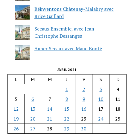
Réinventons Châtenay-Malabry avec
Brice Gaillard
Sceaux Ensemble, avec Jean-
Christophe Dessanges
Aimer Sceaux avec Maud Bonté
AVRIL 2021
L
M
M
J
V
S
D
1
2
3
4
5
6
7
8
9
10
11
12
13
14
15
16
17
18
19
20
21
22
23
24
25
26
27
28
29
30