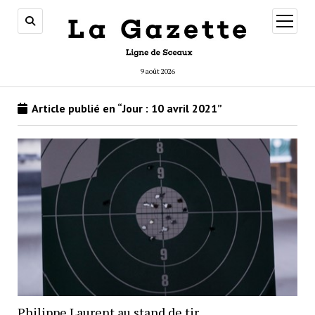
ouvrir
menu
9 août 2026
Article publié en “Jour :
10 avril 2021
”
Philippe Laurent au stand de tir