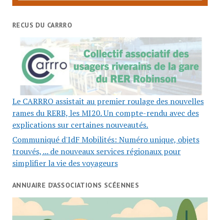
RECUS DU CARRRO
Le CARRRO assistait au premier roulage des nouvelles
rames du RERB, les MI20. Un compte-rendu avec des
explications sur certaines nouveautés.
Communiqué d'IdF Mobilités: Numéro unique, objets
trouvés, ... de nouveaux services régionaux pour
simplifier la vie des voyageurs
ANNUAIRE D’ASSOCIATIONS SCÉENNES