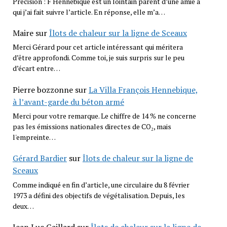
Précision : F Hennebique est un lointain parent d’une amie à
qui j’ai fait suivre l’article. En réponse, elle m’a…
Maire
sur
Îlots de chaleur sur la ligne de Sceaux
Merci Gérard pour cet article intéressant qui méritera
d’être approfondi. Comme toi, je suis surpris sur le peu
d’écart entre…
Pierre bozzonne
sur
La Villa François Hennebique,
à l’avant-garde du béton armé
Merci pour votre remarque. Le chiffre de 14 % ne concerne
pas les émissions nationales directes de CO₂, mais
l'empreinte…
Gérard Bardier
sur
Îlots de chaleur sur la ligne de
Sceaux
Comme indiqué en fin d’article, une circulaire du 8 février
1973 a défini des objectifs de végétalisation. Depuis, les
deux…