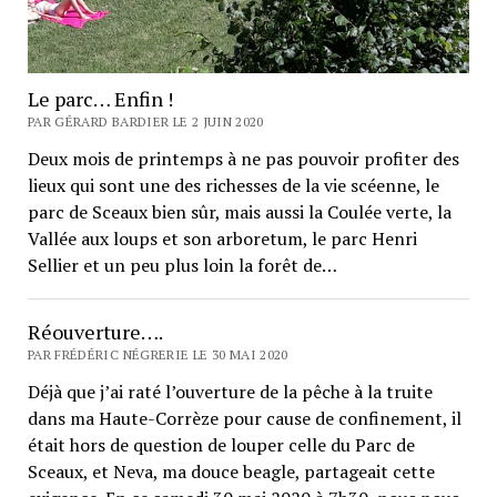
Le parc… Enfin !
PAR GÉRARD BARDIER LE 2 JUIN 2020
Deux mois de printemps à ne pas pouvoir profiter des
lieux qui sont une des richesses de la vie scéenne, le
parc de Sceaux bien sûr, mais aussi la Coulée verte, la
Vallée aux loups et son arboretum, le parc Henri
Sellier et un peu plus loin la forêt de…
Réouverture….
PAR FRÉDÉRIC NÉGRERIE LE 30 MAI 2020
Déjà que j’ai raté l’ouverture de la pêche à la truite
dans ma Haute-Corrèze pour cause de confinement, il
était hors de question de louper celle du Parc de
Sceaux, et Neva, ma douce beagle, partageait cette