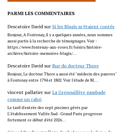
PARMI LES COMMENTAIRES
Descatoire David
sur
Si les Blagis m’étaient contés
Bonjour, A Fontenay, il y a quelques années, nous sommes
aussi partis à la recherche de témoignages. Voir :
https://www.fontenay-aux-roses.fr/loisirs/histoire-
archives/histoire-memoires-blagis/…
Descatoire David
sur
Rue du docteur Thore
Bonjour, Le docteur Thore a aussi été "médecin des pauvres"
à Fontenay entre 1794 et 1802. Voir l'étude de M.…
vincent pallatier
sur
La Grenouillère gambade
comme un cabri
Le tarif d'entrée des sept piscines gérés par
L''établissement Vallée Sud - Grand Paris progresse
fortement ce début d'été 2026…