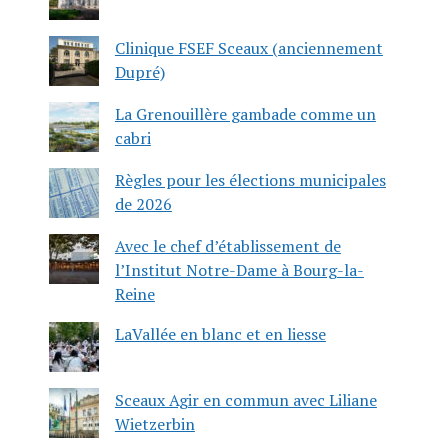
Clinique FSEF Sceaux (anciennement
Dupré)
La Grenouillère gambade comme un
cabri
Règles pour les élections municipales
de 2026
Avec le chef d’établissement de
l’Institut Notre-Dame à Bourg-la-
Reine
LaVallée en blanc et en liesse
Sceaux Agir en commun avec Liliane
Wietzerbin