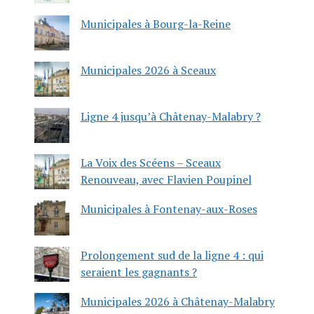
Municipales à Bourg-la-Reine
Municipales 2026 à Sceaux
Ligne 4 jusqu’à Châtenay-Malabry ?
La Voix des Scéens – Sceaux
Renouveau, avec Flavien Poupinel
Municipales à Fontenay-aux-Roses
Prolongement sud de la ligne 4 : qui
seraient les gagnants ?
Municipales 2026 à Châtenay-Malabry