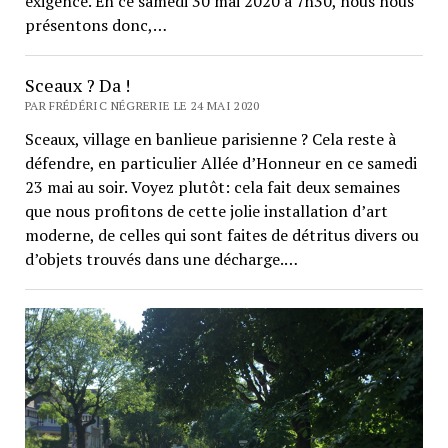
exigence. En ce samedi 30 mai 2020 à 7h30, nous nous
présentons donc,…
Sceaux ? Da !
PAR FRÉDÉRIC NÉGRERIE LE 24 MAI 2020
Sceaux, village en banlieue parisienne ? Cela reste à
défendre, en particulier Allée d’Honneur en ce samedi
23 mai au soir. Voyez plutôt: cela fait deux semaines
que nous profitons de cette jolie installation d’art
moderne, de celles qui sont faites de détritus divers ou
d’objets trouvés dans une décharge.…