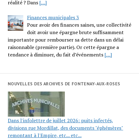
réalité ? Dans
[…]
Finances municipales 3
Pour avoir des finances saines, une collectivité
doit avoir une épargne brute suffisamment
importante pour rembourser sa dette dans un délai
raisonnable (première partie). Or cette épargne a
tendance à diminuer, du fait d’événements
[…]
NOUVELLES DES ARCHIVES DE FONTENAY-AUX-ROSES
Dans l'infolettre de juillet 2026: puits infectés,
divisions rue Mordillat, des documents "éphémères"
remontant à l'Empire, etc... etc...