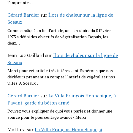
l'empreinte…
Gérard Bardier
sur
Îlots de chaleur sur la ligne de
Sceaux
Comme indiqué en fin d’article, une circulaire du 8 février
1973 a défini des objectifs de végétalisation. Depuis, les
deux…
Jean Luc Gaillard
sur
Îlots de chaleur sur la ligne de
Sceaux
Merci pour cet article très intéressant Espérons que nos
décideurs prennent en compte l'intérêt de végétaliser nos
villes. A Sceaux…
Gérard Bardier
sur
La Villa François Hennebique, à
l’avant-garde du béton armé
Pouvez vous expliquer de quoi vous parlez et donner une
source pour le pourcentage avancé? Merci
Mottura
sur
La Villa François Hennebique, à