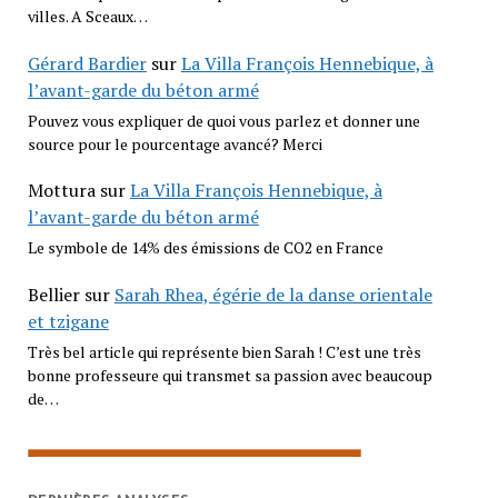
villes. A Sceaux…
Gérard Bardier
sur
La Villa François Hennebique, à
l’avant-garde du béton armé
Pouvez vous expliquer de quoi vous parlez et donner une
source pour le pourcentage avancé? Merci
Mottura
sur
La Villa François Hennebique, à
l’avant-garde du béton armé
Le symbole de 14% des émissions de CO2 en France
Bellier
sur
Sarah Rhea, égérie de la danse orientale
et tzigane
Très bel article qui représente bien Sarah ! C’est une très
bonne professeure qui transmet sa passion avec beaucoup
de…