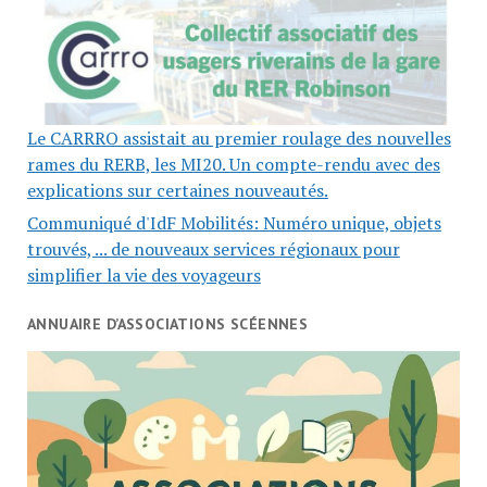
Le CARRRO assistait au premier roulage des nouvelles
rames du RERB, les MI20. Un compte-rendu avec des
explications sur certaines nouveautés.
Communiqué d'IdF Mobilités: Numéro unique, objets
trouvés, ... de nouveaux services régionaux pour
simplifier la vie des voyageurs
ANNUAIRE D’ASSOCIATIONS SCÉENNES