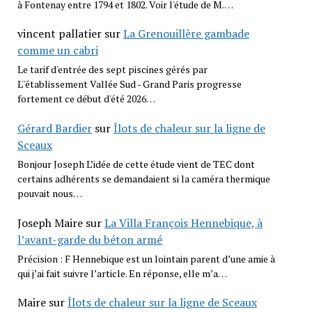
à Fontenay entre 1794 et 1802. Voir l'étude de M.…
vincent pallatier
sur
La Grenouillère gambade
comme un cabri
Le tarif d'entrée des sept piscines gérés par
L''établissement Vallée Sud - Grand Paris progresse
fortement ce début d'été 2026…
Gérard Bardier
sur
Îlots de chaleur sur la ligne de
Sceaux
Bonjour Joseph L’idée de cette étude vient de TEC dont
certains adhérents se demandaient si la caméra thermique
pouvait nous…
Joseph Maire
sur
La Villa François Hennebique, à
l’avant-garde du béton armé
Précision : F Hennebique est un lointain parent d’une amie à
qui j’ai fait suivre l’article. En réponse, elle m’a…
Maire
sur
Îlots de chaleur sur la ligne de Sceaux