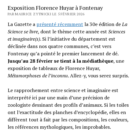
Exposition Florence Huyar à Fontenay
PAR MAURICE ZYTNICKI LE 5 FÉVRIER 2026
La Gazette a
présenté récemment
la 30e édition de
La
Science se livre
, dont le thème cette année est
Sciences
et imaginaire(s)
. Si l’initiative du département est
déclinée dans nos quatre communes, c’est vers
Fontenay qu’a pointé le premier lancement de dé
.
Jusqu’au 28 février se tient à la médiathèque
, une
exposition de tableaux de Florence Huyar,
Métamorphoses de l’inconnu
. Allez-y, vous serez surpris.
Le rapprochement entre science et imaginaire est
interprété ici par une main d’une précision de
zoologiste dessinant des profils d’animaux. Si les toiles
ont l’exactitude des planches d’encyclopédie, elles en
diffèrent tout à fait par les compositions, les couleurs,
les références mythologiques, les improbables.