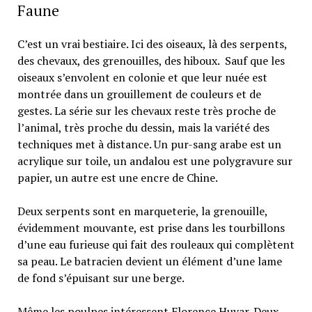
Faune
C’est un vrai bestiaire. Ici des oiseaux, là des serpents,
des chevaux, des grenouilles, des hiboux. Sauf que les
oiseaux s’envolent en colonie et que leur nuée est
montrée dans un grouillement de couleurs et de
gestes. La série sur les chevaux reste très proche de
l’animal, très proche du dessin, mais la variété des
techniques met à distance. Un pur-sang arabe est un
acrylique sur toile, un andalou est une polygravure sur
papier, un autre est une encre de Chine.
Deux serpents sont en marqueterie, la grenouille,
évidemment mouvante, est prise dans les tourbillons
d’une eau furieuse qui fait des rouleaux qui complètent
sa peau. Le batracien devient un élément d’une lame
de fond s’épuisant sur une berge.
Même les poulpes intéressent Florence Huyar. Deux