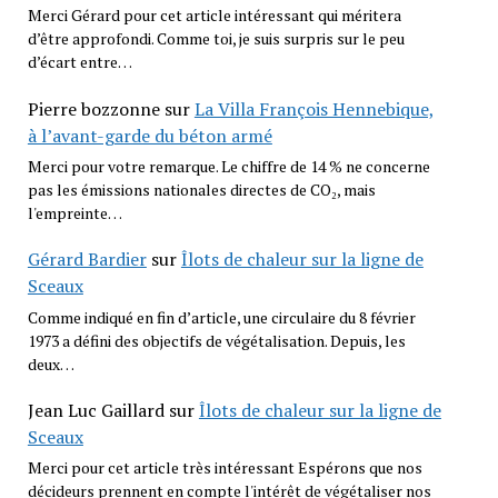
Merci Gérard pour cet article intéressant qui méritera
d’être approfondi. Comme toi, je suis surpris sur le peu
d’écart entre…
Pierre bozzonne
sur
La Villa François Hennebique,
à l’avant-garde du béton armé
Merci pour votre remarque. Le chiffre de 14 % ne concerne
pas les émissions nationales directes de CO₂, mais
l'empreinte…
Gérard Bardier
sur
Îlots de chaleur sur la ligne de
Sceaux
Comme indiqué en fin d’article, une circulaire du 8 février
1973 a défini des objectifs de végétalisation. Depuis, les
deux…
Jean Luc Gaillard
sur
Îlots de chaleur sur la ligne de
Sceaux
Merci pour cet article très intéressant Espérons que nos
décideurs prennent en compte l'intérêt de végétaliser nos