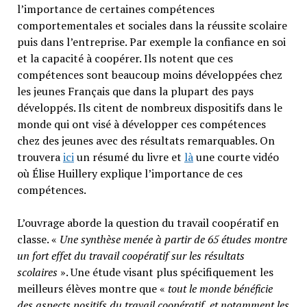
l’importance de certaines compétences
comportementales et sociales dans la réussite scolaire
puis dans l’entreprise. Par exemple la confiance en soi
et la capacité à coopérer. Ils notent que ces
compétences sont beaucoup moins développées chez
les jeunes Français que dans la plupart des pays
développés. Ils citent de nombreux dispositifs dans le
monde qui ont visé à développer ces compétences
chez des jeunes avec des résultats remarquables. On
trouvera
ici
un résumé du livre et
là
une courte vidéo
où Élise Huillery explique l’importance de ces
compétences.
L’ouvrage aborde la question du travail coopératif en
classe. «
Une synthèse menée à partir de 65 études montre
un fort effet du travail coopératif sur les résultats
scolaires
». Une étude visant plus spécifiquement les
meilleurs élèves montre que «
tout le monde bénéficie
des aspects positifs du travail coopératif, et notamment les