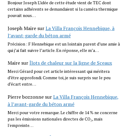
Bonjour Joseph L’idée de cette étude vient de TEC dont
certains adhérents se demandaient si la caméra thermique
pouvait nous…
Joseph Maire
sur
La Villa François Hennebique, à
l’avant-garde du béton armé
Précision : F Hennebique est un lointain parent d’une amie à
qui j’ai fait suivre l’article. En réponse, elle m’a…
Maire
sur
Îlots de chaleur sur la ligne de Sceaux
Merci Gérard pour cet article intéressant qui méritera
d’être approfondi. Comme toi, je suis surpris sur le peu
d’écart entre…
Pierre bozzonne
sur
La Villa François Hennebique,
à l’avant-garde du béton armé
Merci pour votre remarque. Le chiffre de 14 % ne concerne
pas les émissions nationales directes de CO₂, mais
l'empreinte…