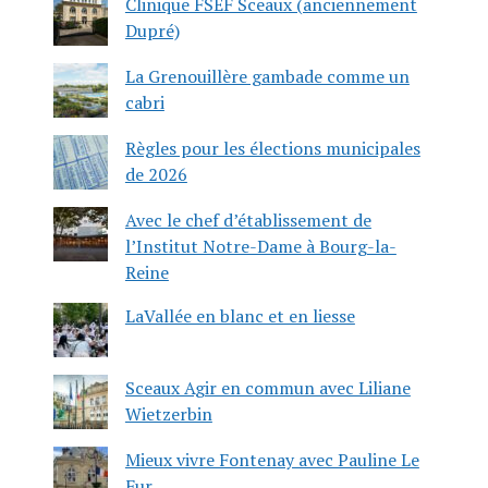
Clinique FSEF Sceaux (anciennement
Dupré)
La Grenouillère gambade comme un
cabri
Règles pour les élections municipales
de 2026
Avec le chef d’établissement de
l’Institut Notre-Dame à Bourg-la-
Reine
LaVallée en blanc et en liesse
Sceaux Agir en commun avec Liliane
Wietzerbin
Mieux vivre Fontenay avec Pauline Le
Fur