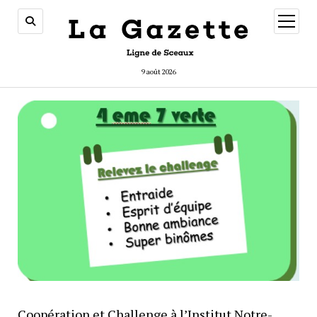
ouvrir
menu
9 août 2026
Coopération et Challenge à l’Institut Notre-