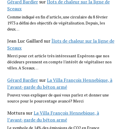
Gérard Bardier
sur
Îlots de chaleur sur la ligne de
Sceaux
Comme indiqué en fin d’article, une circulaire du 8 février
1973 a défini des objectifs de végétalisation. Depuis, les
deux…
Jean Luc Gaillard
sur
Îlots de chaleur sur la ligne de
Sceaux
Merci pour cet article très intéressant Espérons que nos
décideurs prennent en compte l'intérêt de végétaliser nos
villes. A Sceaux…
Gérard Bardier
sur
La Villa François Hennebique, à
l’avant-garde du béton armé
Pouvez vous expliquer de quoi vous parlez et donner une
source pour le pourcentage avancé? Merci
Mottura
sur
La Villa François Hennebique, à
l’avant-garde du béton armé
Le symbole de 14% des émissions de CO2 en France