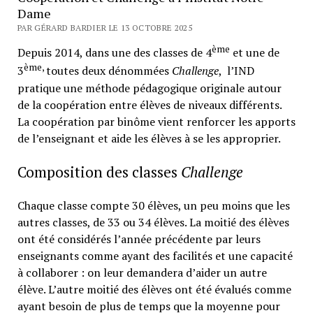
Dame
PAR GÉRARD BARDIER LE 13 OCTOBRE 2025
ème
Depuis 2014, dans une des classes de 4
et une de
ème,
3
toutes deux dénommées
Challenge
, l’IND
pratique une méthode pédagogique originale autour
de la coopération entre élèves de niveaux différents.
La coopération par binôme vient renforcer les apports
de l’enseignant et aide les élèves à se les approprier.
Composition des classes
Challenge
Chaque classe compte 30 élèves, un peu moins que les
autres classes, de 33 ou 34 élèves. La moitié des élèves
ont été considérés l’année précédente par leurs
enseignants comme ayant des facilités et une capacité
à collaborer : on leur demandera d’aider un autre
élève. L’autre moitié des élèves ont été évalués comme
ayant besoin de plus de temps que la moyenne pour