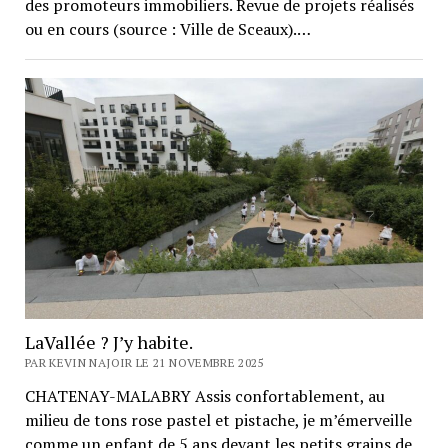
des promoteurs immobiliers. Revue de projets réalisés
ou en cours (source : Ville de Sceaux).…
LaVallée ? J’y habite.
PAR KEVIN NAJOIR LE 21 NOVEMBRE 2025
CHATENAY-MALABRY Assis confortablement, au
milieu de tons rose pastel et pistache, je m’émerveille
comme un enfant de 5 ans devant les petits grains de