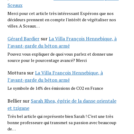
Sceaux
Merci pour cet article très intéressant Espérons que nos
décideurs prennent en compte l'intérêt de végétaliser nos
villes. A Sceaux…
Gérard Bardier
sur
La Villa François Hennebique, à
l’avant-garde du béton armé
Pouvez vous expliquer de quoi vous parlez et donner une
source pour le pourcentage avancé? Merci
Mottura
sur
La Villa François Hennebique, à
l’avant-garde du béton armé
Le symbole de 14% des émissions de CO2 en France
Bellier
sur
Sarah Rhea, égérie de la danse orientale
et tzigane
Très bel article qui représente bien Sarah ! C’est une très
bonne professeure qui transmet sa passion avec beaucoup
de…