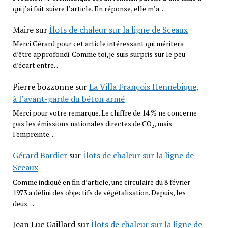
qui j’ai fait suivre l’article. En réponse, elle m’a…
Maire
sur
Îlots de chaleur sur la ligne de Sceaux
Merci Gérard pour cet article intéressant qui méritera
d’être approfondi. Comme toi, je suis surpris sur le peu
d’écart entre…
Pierre bozzonne
sur
La Villa François Hennebique,
à l’avant-garde du béton armé
Merci pour votre remarque. Le chiffre de 14 % ne concerne
pas les émissions nationales directes de CO₂, mais
l'empreinte…
Gérard Bardier
sur
Îlots de chaleur sur la ligne de
Sceaux
Comme indiqué en fin d’article, une circulaire du 8 février
1973 a défini des objectifs de végétalisation. Depuis, les
deux…
Jean Luc Gaillard
sur
Îlots de chaleur sur la ligne de