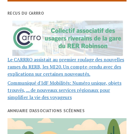
RECUS DU CARRRO
Le CARRRO assistait au premier roulage des nouvelles
rames du RERB, les MI20. Un compte-rendu avec des
explications sur certaines nouveautés.
Communiqué d'IdF Mobilités: Numéro unique, objets
trouvés, ... de nouveaux services régionaux pour
simplifier la vie des voyageurs
ANNUAIRE D’ASSOCIATIONS SCÉENNES