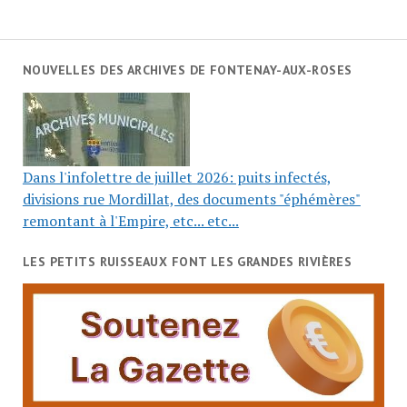
NOUVELLES DES ARCHIVES DE FONTENAY-AUX-ROSES
Dans l'infolettre de juillet 2026: puits infectés,
divisions rue Mordillat, des documents "éphémères"
remontant à l'Empire, etc... etc...
LES PETITS RUISSEAUX FONT LES GRANDES RIVIÈRES