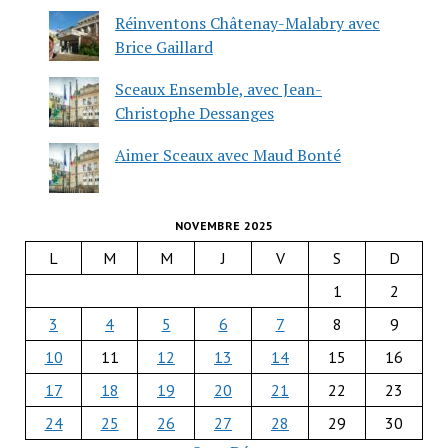
Réinventons Châtenay-Malabry avec
Brice Gaillard
Sceaux Ensemble, avec Jean-
Christophe Dessanges
Aimer Sceaux avec Maud Bonté
NOVEMBRE 2025
L
M
M
J
V
S
D
1
2
3
4
5
6
7
8
9
10
11
12
13
14
15
16
17
18
19
20
21
22
23
24
25
26
27
28
29
30