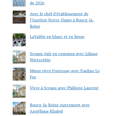
de 2026
Avec le chef d’établissement de
l’Institut Notre-Dame à Bourg-la-
Reine
LaVallée en blanc et en liesse
Sceaux Agir en commun avec Liliane
Wietzerbin
Mieux vivre Fontenay avec Pauline Le
Fur
Vivre à Sceaux avec Philippe Laurent
Bourg-la-Reine Autrement avec
Angélique Khaled