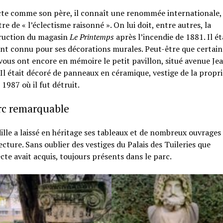
cte comme son père, il connaît une renommée internationale,
re de « l’éclectisme raisonné ». On lui doit, entre autres, la
ruction du magasin
Le Printemps
après l’incendie de 1881. Il ét
nt connu pour ses décorations murales. Peut-être que certain
vous ont encore en mémoire le petit pavillon, situé avenue Je
 Il était décoré de panneaux en céramique, vestige de la propr
 1987 où il fut détruit.
rc remarquable
ille a laissé en héritage ses tableaux et de nombreux ouvrages
ecture. Sans oublier des vestiges du Palais des Tuileries que
ecte avait acquis, toujours présents dans le parc.