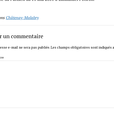
ans
Châtenay-Malabry
er un commentaire
esse e-mail ne sera pas publiée.
Les champs obligatoires sont indiqués 
ire