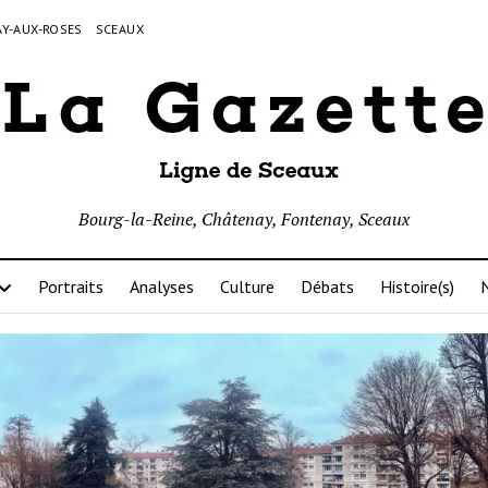
Y-AUX-ROSES
SCEAUX
Bourg-la-Reine, Châtenay, Fontenay, Sceaux
Portraits
Analyses
Culture
Débats
Histoire(s)
N