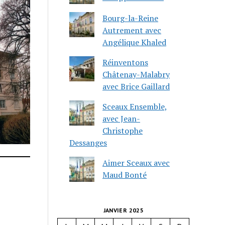
Bourg-la-Reine
Autrement avec
Angélique Khaled
Réinventons
Châtenay-Malabry
avec Brice Gaillard
Sceaux Ensemble,
avec Jean-
Christophe
Dessanges
Aimer Sceaux avec
Maud Bonté
JANVIER 2025