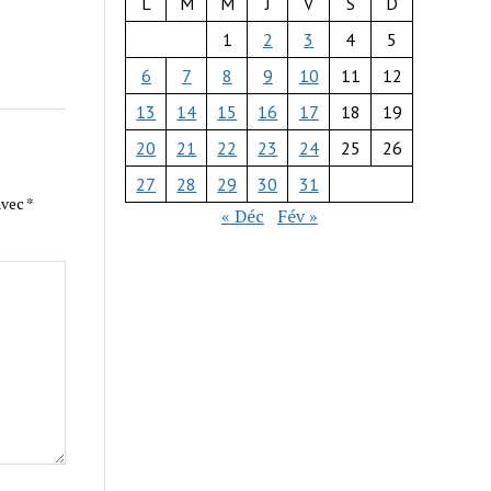
L
M
M
J
V
S
D
1
2
3
4
5
6
7
8
9
10
11
12
13
14
15
16
17
18
19
20
21
22
23
24
25
26
27
28
29
30
31
avec
*
« Déc
Fév »