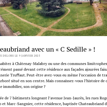
eaubriand avec un « C Sedille » !
E DELORS LE 9 JANVIER 2025
 habitez à Châtenay-Malabry ou une des communes limitrophes
cément passé devant cette résidence aux façades ajourées fais
dinerie Truﬀaut. Peut-être avez-vous eu même l’occasion de tr
arboré situé en son centre. Mais connaissez-vous l’histoire de 
 immobilier, son origine ?
 de 7 bâtiments longeant l’avenue Jean-Jaurès, les rues Rog
 et Marc-Sangnier, cette résidence, baptisée Chateaubriand d