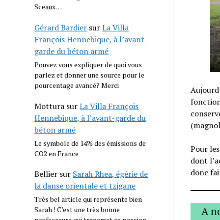
Sceaux…
Gérard Bardier
sur
La Villa
François Hennebique, à l’avant-
garde du béton armé
Pouvez vous expliquer de quoi vous
parlez et donner une source pour le
pourcentage avancé? Merci
Aujourd’
fonction
Mottura
sur
La Villa François
conserve
Hennebique, à l’avant-garde du
(magnoli
béton armé
Le symbole de 14% des émissions de
Pour les
CO2 en France
dont l’a
donc fai
Bellier
sur
Sarah Rhea, égérie de
la danse orientale et tzigane
Très bel article qui représente bien
A n
Sarah ! C’est une très bonne
professeure qui transmet sa passion